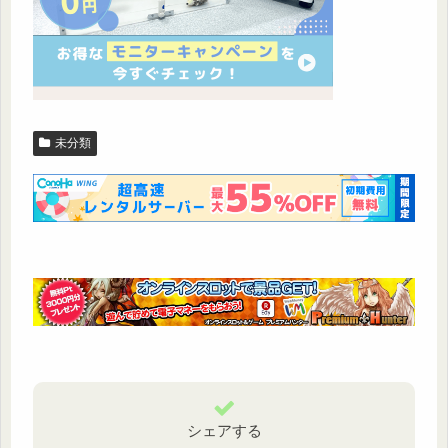
未分類
シェアする