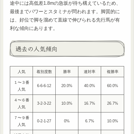
途中には高低差1.8mの急坂が待ち構えているため、
最後までパワーとスタミナが問われます。脚質的に
は、好位で脚を溜めて直線で伸びられる先行馬が有
利な傾向にあります。
過去の人気傾向
人気
着別度数
勝率
連対率
複勝率
１〜３番
6-6-6-12
20.0%
40.0%
60.0%
人気
４〜６番
3-2-3-22
10.0%
16.7%
26.7%
人気
７〜９番
0-2-1-27
0%
6.7%
10.0%
人気