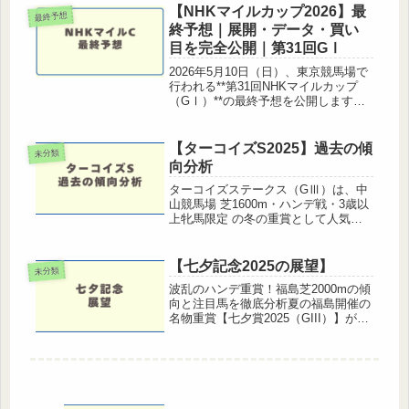
す。本記事では 過去10年のデータで
【NHKマイルカップ2026】最
最終予想
人気傾向・脚質傾向...
終予想｜展開・データ・買い
目を完全公開｜第31回GⅠ
2026年5月10日（日）、東京競馬場で
行われる**第31回NHKマイルカップ
（GⅠ）**の最終予想を公開します。
朝日杯FSのリマッチとなるカヴァレ
リッツォ×ダイヤモンドノットの一戦
に加え、波乱要素も豊富な今年のNHK
【ターコイズS2025】過去の傾
未分類
マイルC。過去傾向・...
向分析
ターコイズステークス（GⅢ）は、中
山競馬場 芝1600m・ハンデ戦・3歳以
上牝馬限定 の冬の重賞として人気を
集めています。今回は ターコイズ
S2025 に向けて、過去の傾向と分析ポ
イントを徹底解説します。読めば予想
【七夕記念2025の展望】
未分類
精度が上がる「傾向データま...
波乱のハンデ重賞！福島芝2000mの傾
向と注目馬を徹底分析夏の福島開催の
名物重賞【七夕賞2025（GIII）】が、
7月13日（日）に福島競馬場で行われ
ます。今年も多彩なメンバーが揃い、
例年通りの波乱含みの一戦になりそう
です。この記事では、福...