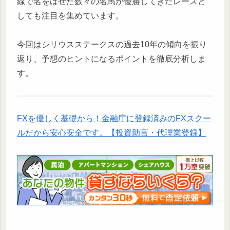
線で名をはせた数々の名馬が優勝してきたレースと
しても注目を集めています。
今回はシリウスステークスの過去10年の傾向を振り
返り、予想のヒントになるポイントを徹底分析しま
す。
FXを優しく基礎から！金融庁に登録済みのFXスクー
ルだから安心安全です。【投資助言・代理業登録】