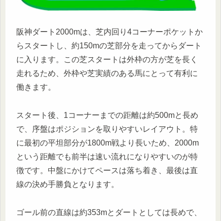
阪神ダート2000mは、芝内回り4コーナーポケットか
らスタートし、約150mの芝部分を走ってからダート
に入ります。この芝スタートは外枠の方が芝を長く
走れるため、外枠や芝実績のある馬にとって有利に
働きます。
スタート後、1コーナーまでの距離は約500mと長め
で、序盤はポジションを取りやすいレイアウト。特
に最初の平坦部分が1800m戦より長いため、2000m
という距離でも前半は速い流れになりやすいのが特
徴です。中盤にかけてペースは落ち着き、最後は直
線の決め手勝負となります。
ゴール前の直線は約353mとダートとしては長めで、