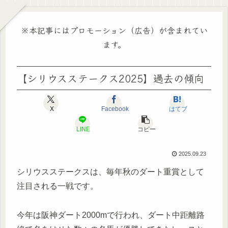
※本記事にはプロモーション（広告）が含まれてい
ます。
【シリウスステークス2025】過去の傾向
X
Facebook
はてブ
LINE
コピー
2025.09.23
シリウスステークスは、毎年秋のダート重賞として
注目される一戦です。
今年は阪神ダート2000mで行われ、ダート中距離路