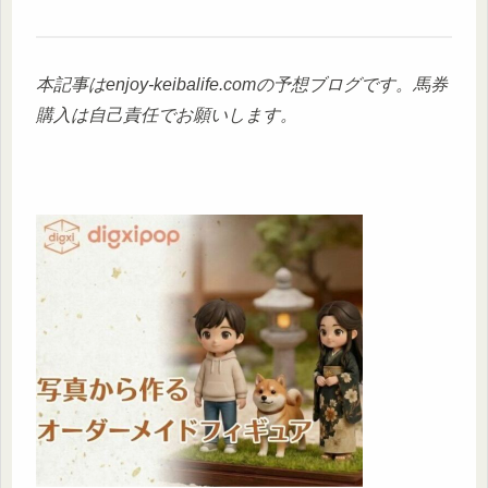
本記事はenjoy-keibalife.comの予想ブログです。馬券
購入は自己責任でお願いします。