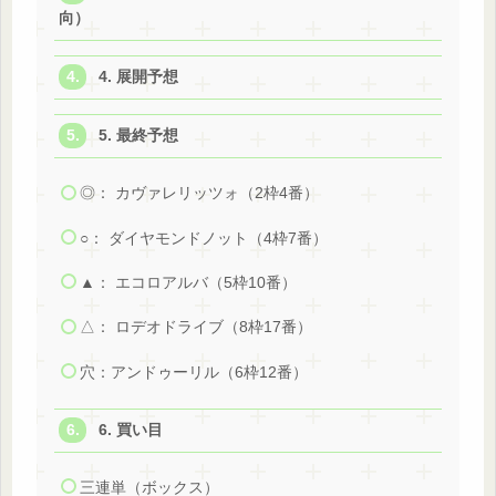
向）
4. 展開予想
5. 最終予想
◎： カヴァレリッツォ（2枠4番）
○： ダイヤモンドノット（4枠7番）
▲： エコロアルバ（5枠10番）
△： ロデオドライブ（8枠17番）
穴：アンドゥーリル（6枠12番）
6. 買い目
三連単（ボックス）