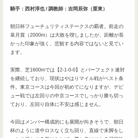
騎手：西村淳也 / 調教師：吉岡辰弥（栗東）
朝日杯フューチュリティステークスの覇者。前走の
皐月賞（2000m）は大敗を喫しましたが、距離が長
かった印象が強く、悲観する内容ではないと見てい
ます。
実際、芝1600mでは【2-1-0-0】とパーフェクト連対
を継続しており、現状はやはりマイル戦がベスト条
件。東京コースは今回が初めてになりますが、デビ
ュー戦では左回りの中京コースでしっかり勝ち切っ
ており、左回り自体に不安は感じません。
今回はメンバー構成的にも展開が向きそうで、朝日
杯のように道中ロスなく立ち回り、直線で末脚をし