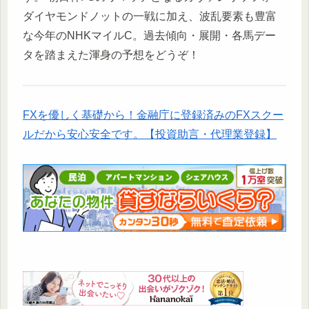
ダイヤモンドノットの一戦に加え、波乱要素も豊富
な今年のNHKマイルC。過去傾向・展開・各馬デー
タを踏まえた渾身の予想をどうぞ！
FXを優しく基礎から！金融庁に登録済みのFXスクー
ルだから安心安全です。【投資助言・代理業登録】