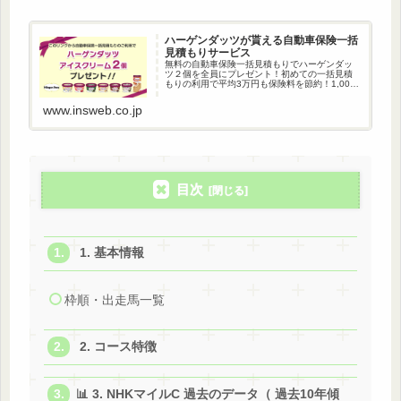
ハーゲンダッツが貰える自動車保険一括
見積もりサービス
無料の自動車保険一括見積もりでハーゲンダッ
ツ２個を全員にプレゼント！初めての一括見積
もりの利用で平均3万円も保険料を節約！1,000
万人以上が利用している自動車保険一括見積も
りです。
www.insweb.co.jp
目次
1. 基本情報
枠順・出走馬一覧
2. コース特徴
📊 3. NHKマイルC 過去のデータ（ 過去10年傾