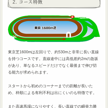
2. コース特徴
東京芝1600mは左回りで、約530mと非常に長い直線
を持つコースです。直線途中には高低差約2mの急坂
があり、単なるスピードだけでなく最後まで伸び切
る能力が求められます。
スタートから初めのコーナーまでの距離が長いた
め、枠順による有利不利は出にくいのも特徴です。
また高速馬場になりやすく、長い直線での瞬発力勝