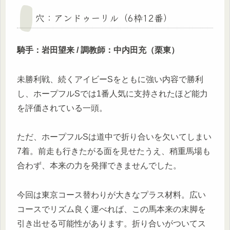
穴：アンドゥーリル（6枠12番）
騎手：岩田望来 / 調教師：中内田充（栗東）
未勝利戦、続くアイビーSをともに強い内容で勝利
し、ホープフルSでは1番人気に支持されたほど能力
を評価されている一頭。
ただ、ホープフルSは道中で折り合いを欠いてしまい
7着。前走も行きたがる面を見せたうえ、稍重馬場も
合わず、本来の力を発揮できませんでした。
今回は東京コース替わりが大きなプラス材料。広い
コースでリズム良く運べれば、この馬本来の末脚を
引き出せる可能性があります。折り合いがついてス