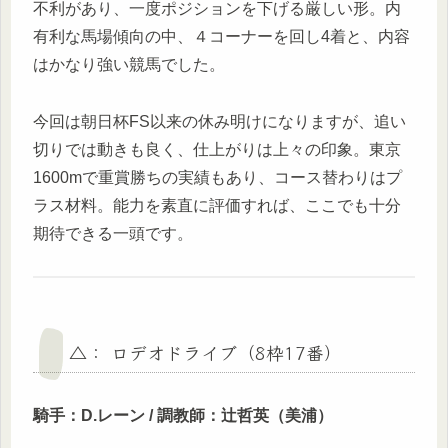
不利があり、一度ポジションを下げる厳しい形。内
有利な馬場傾向の中、４コーナーを回し4着と、内容
はかなり強い競馬でした。
今回は朝日杯FS以来の休み明けになりますが、追い
切りでは動きも良く、仕上がりは上々の印象。東京
1600mで重賞勝ちの実績もあり、コース替わりはプ
ラス材料。能力を素直に評価すれば、ここでも十分
期待できる一頭です。
△： ロデオドライブ（8枠17番）
騎手：D.レーン / 調教師：辻哲英（美浦）