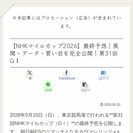
※本記事にはプロモーション（広告）が含まれてい
ます。
【NHKマイルカップ2026】最終予想｜展
開・データ・買い目を完全公開｜第31回
GⅠ
X
Facebook
はてブ
LINE
コピー
2026.05.10
2026年5月10日（日）、東京競馬場で行われる**第31
回NHKマイルカップ（GⅠ）**の最終予想を公開しま
す。 朝日杯FSのリマッチとなるカヴァレリッツォ×