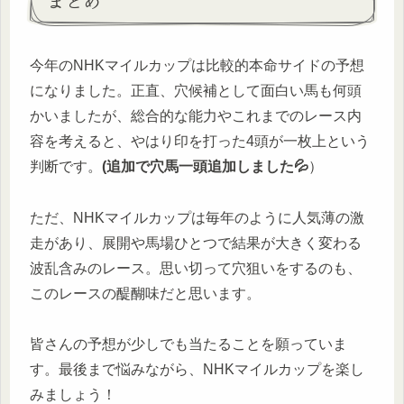
まとめ
今年のNHKマイルカップは比較的本命サイドの予想
になりました。正直、穴候補として面白い馬も何頭
かいましたが、総合的な能力やこれまでのレース内
容を考えると、やはり印を打った4頭が一枚上という
判断です。
(追加で穴馬一頭追加しました💦
）
ただ、NHKマイルカップは毎年のように人気薄の激
走があり、展開や馬場ひとつで結果が大きく変わる
波乱含みのレース。思い切って穴狙いをするのも、
このレースの醍醐味だと思います。
皆さんの予想が少しでも当たることを願っていま
す。最後まで悩みながら、NHKマイルカップを楽し
みましょう！