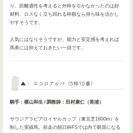
り、距離適性を考えると外枠を引かなかったのは好
材料。ロスなく立ち回れる枠順なら持ち味を活かし
やすそうです。
人気にはなりそうですが、能力と安定感を考えれば
馬券には抑えておきたい一頭です。
▲： エコロアルバ（5枠10番）
騎手：横山和生 / 調教師：田村康仁（美浦）
サウジアラビアロイヤルカップ（東京芝1600m）を
制した実績馬。前走の朝日杯FSでは内で窮屈になる