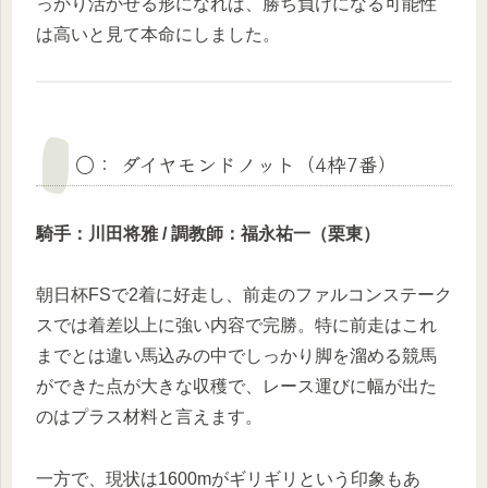
っかり活かせる形になれば、勝ち負けになる可能性
は高いと見て本命にしました。
○： ダイヤモンドノット（4枠7番）
騎手：川田将雅 / 調教師：福永祐一（栗東）
朝日杯FSで2着に好走し、前走のファルコンステーク
スでは着差以上に強い内容で完勝。特に前走はこれ
までとは違い馬込みの中でしっかり脚を溜める競馬
ができた点が大きな収穫で、レース運びに幅が出た
のはプラス材料と言えます。
一方で、現状は1600mがギリギリという印象もあ