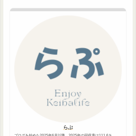
らぷ
ブログを始めた2025年6月以降、2025年の回収率は111.6％。