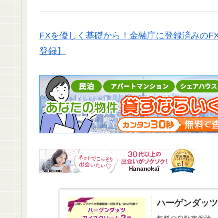
FXを優しく基礎から！金融庁に登録済みのF
登録】
ハーゲンダッツ