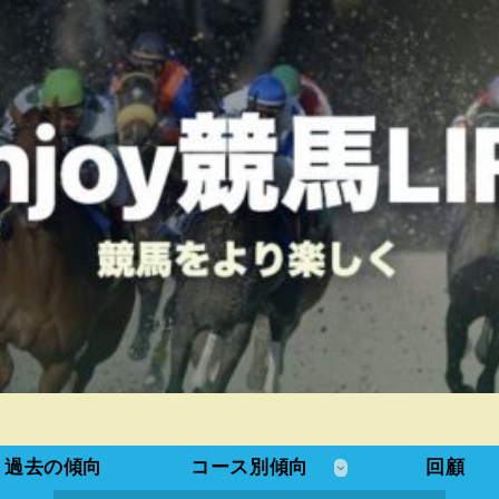
過去の傾向
コース別傾向
回顧