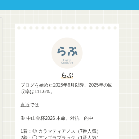
らぷ
ブログを始めた2025年6月以降、2025年の回
収率は111.6％。
直近では
🎯 中山金杯2026 本命、対抗 的中
1着：◎ カラマティアノス（7番人気）
2着：◯ アンゴラブラック（1番人気）