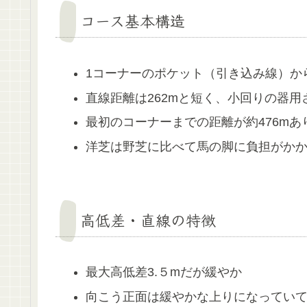
コース基本構造
1コーナーのポケット（引き込み線）か
直線距離は262mと短く、小回りの器用
最初のコーナーまでの距離が約476m
洋芝は野芝に比べて馬の脚に負担がか
高低差・直線の特徴
最大高低差3.５mだが緩やか
向こう正面は緩やかな上りになってい