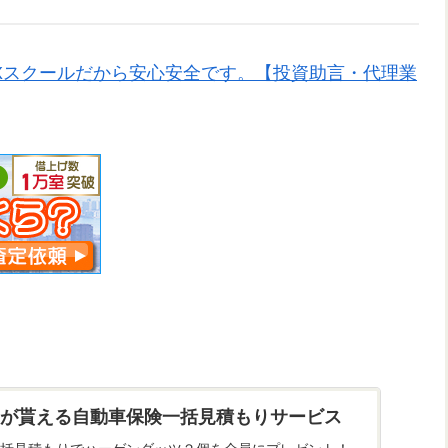
Xスクールだから安心安全です。【投資助言・代理業
が貰える自動車保険一括見積もりサービス