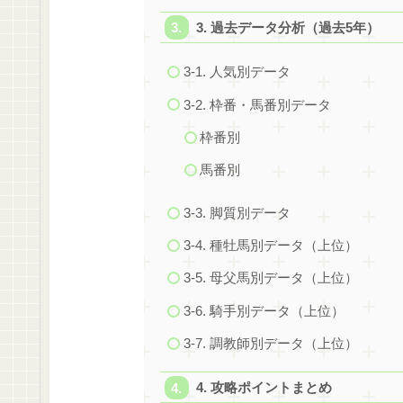
3. 過去データ分析（過去5年）
3-1. 人気別データ
3-2. 枠番・馬番別データ
枠番別
馬番別
3-3. 脚質別データ
3-4. 種牡馬別データ（上位）
3-5. 母父馬別データ（上位）
3-6. 騎手別データ（上位）
3-7. 調教師別データ（上位）
4. 攻略ポイントまとめ