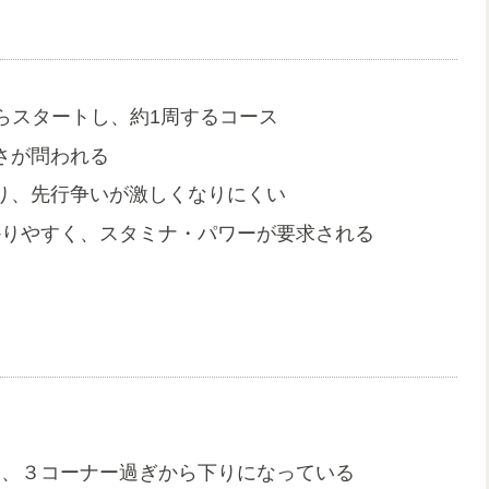
らスタートし、約1周するコース
さが問われる
あり、先行争いが激しくなりにくい
かりやすく、スタミナ・パワーが要求される
て、３コーナー過ぎから下りになっている