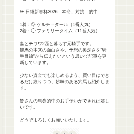
🎯 日経新春杯2026 本命、対抗 的中
1着：◎ ゲルチュタール（1番人気）
2着：◯ ファミリータイム（11番人気）
妻とチワワ2匹と暮らす元騎手です。
競馬の本来の面白さや、予想の奥深さを“騎
手目線”から伝えたいという思いで記事を更
新しています。
少ない資金でも楽しめるよう、買い目はでき
るだけ絞りつつ、妙味のある穴馬も紹介しま
す。
皆さんの馬券的中のお手伝いができれば嬉し
いです。
どうぞよろしくお願いいたします。