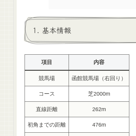
1. 基本情報
項目
内容
競馬場
函館競馬場（右回り）
コース
芝2000m
直線距離
262m
初角までの距離
476m