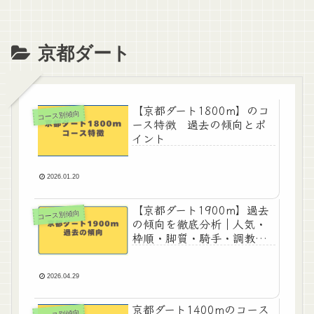
京都ダート
【京都ダート1800m】のコ
コース別傾向
ース特徴 過去の傾向とポ
イント
2026.01.20
【京都ダート1900m】過去
コース別傾向
の傾向を徹底分析｜人気・
枠順・脚質・騎手・調教
師・血統データまとめ
2026.04.29
京都ダート1400mのコース