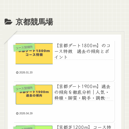
京都競馬場
【京都ダート1800m】のコ
コース別傾向
ース特徴 過去の傾向とポ
イント
2026.01.20
【京都ダート1900m】過去
コース別傾向
の傾向を徹底分析｜人気・
枠順・脚質・騎手・調教
師・血統データまとめ
2026.04.29
【京都芝1200m】コース特