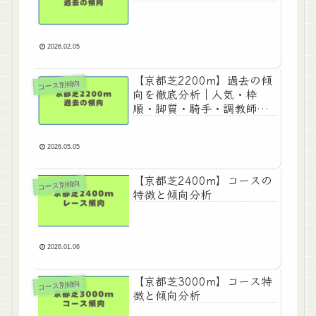
2026.02.05
【京都芝2200m】過去の傾
コース別傾向
向を徹底分析｜人気・枠
順・脚質・騎手・調教師・
血統データまとめ
2026.05.05
【京都芝2400m】コースの
コース別傾向
特徴と傾向分析
2026.01.06
【京都芝3000m】コース特
コース別傾向
徴と傾向分析