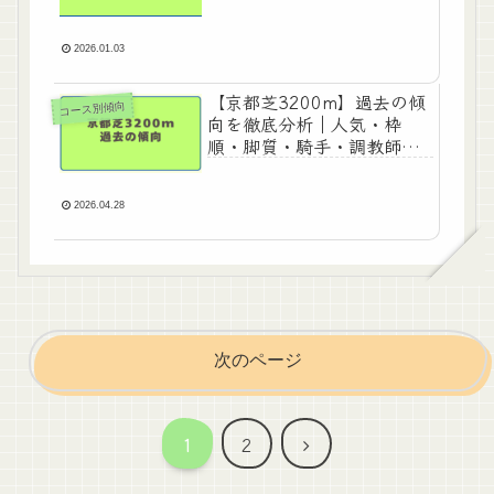
2026.01.03
【京都芝3200m】過去の傾
コース別傾向
向を徹底分析｜人気・枠
順・脚質・騎手・調教師・
血統データまとめ
2026.04.28
次のページ
次
1
2
へ