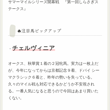
サマーマイルシリーズ開幕戦 『第一回しらさぎス
テークス』
🔥注目馬ピックアップ
チェルヴィニア
・
オークス、秋華賞１着の２冠牝馬。実力は一枚上だ
が、今年になってからは京都記念９着、ドバイ シー
マクラシック６着と、昨年の勢いを失っている。
久々のマイル戦も対応できるかどうか不安視され
る。一番人気になると思うので今回はあまり買いた
くない。