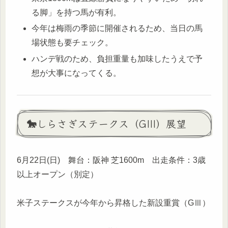
る脚」を持つ馬が有利。
今年は梅雨の季節に開催されるため、当日の馬
場状態も要チェック。
ハンデ戦のため、負担重量も加味したうえで予
想が大事になってくる。
🐎しらさぎステークス（GIII）展望
6月22日(日) 舞台：阪神 芝1600m 出走条件：3歳
以上オープン（別定）
米子ステークスが今年から昇格した新設重賞（GⅢ）