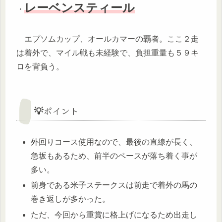
レーベンスティール
・
エプソムカップ、オールカマーの覇者。ここ２走
は着外で、マイル戦も未経験で、負担重量も５９キ
ロを背負う。
💡ポイント
外回りコース使用なので、最後の直線が長く、
急坂もあるため、前半のペースが落ち着く事が
多い。
前身である米子ステークスは前走で着外の馬の
巻き返しが多かった。
ただ、今回から重賞に格上げになるため出走し