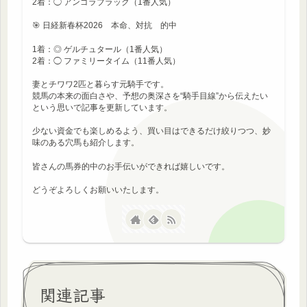
2着：◯ アンゴラブラック（1番人気）
🎯 日経新春杯2026 本命、対抗 的中
1着：◎ ゲルチュタール（1番人気）
2着：◯ ファミリータイム（11番人気）
妻とチワワ2匹と暮らす元騎手です。
競馬の本来の面白さや、予想の奥深さを“騎手目線”から伝えたい
という思いで記事を更新しています。
少ない資金でも楽しめるよう、買い目はできるだけ絞りつつ、妙
味のある穴馬も紹介します。
皆さんの馬券的中のお手伝いができれば嬉しいです。
どうぞよろしくお願いいたします。
関連記事