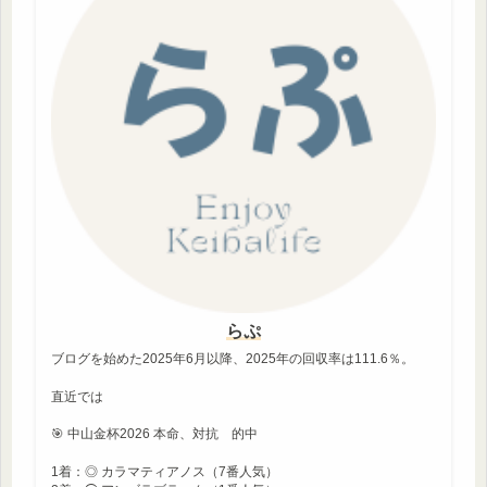
らぷ
ブログを始めた2025年6月以降、2025年の回収率は111.6％。
直近では
🎯 中山金杯2026 本命、対抗 的中
1着：◎ カラマティアノス（7番人気）