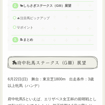
🐎しらさぎステークス（GIII）展望
🔥注目馬ピックアップ
💡ポイント
📝まとめ
🏇府中牝馬ステークス（GⅢ）展望
6月22日(日) 舞台：東京芝1800m 出走条件：3歳
以上牝馬（ハンデ）
府中牝馬Sといえば、エリザベス女王杯の前哨戦とし