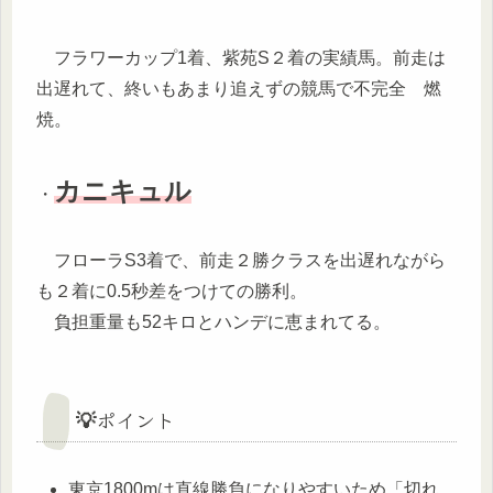
フラワーカップ1着、紫苑S２着の実績馬。前走は
出遅れて、終いもあまり追えずの競馬で不完全 燃
焼。
カニキュル
・
フローラS3着で、前走２勝クラスを出遅れながら
も２着に0.5秒差をつけての勝利。
負担重量も52キロとハンデに恵まれてる。
💡ポイント
東京1800mは直線勝負になりやすいため「切れ