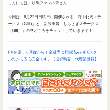
こんにちは、競馬ファンの皆さん
今回は、6月22日日曜日に開催される「府中牝馬ステ
ークス（GⅢ)」と、新設重賞「しらさぎステークス
（GIII）」の見どころをチェックしていきます！
FXを優しく基礎から！金融庁に登録済みのFXスクー
ルだから安心安全です。【投資助言・代理業登録】