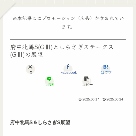
※本記事にはプロモーション（広告）が含まれてい
ます。
府中牝馬S(GⅢ)としらさぎステークス
(GⅢ)の展望
X
Facebook
はてブ
LINE
コピー
2025.06.17
2025.06.24
府中牝馬S＆しらさぎS展望