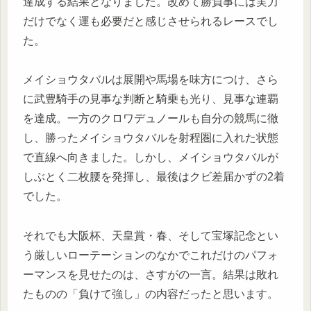
達成する結果となりました。改めて勝負事には実力
だけでなく運も必要だと感じさせられるレースでし
た。
メイショウタバルは展開や馬場を味方につけ、さら
に武豊騎手の見事な判断と騎乗も光り、見事な連覇
を達成。一方のクロワデュノールも自分の競馬に徹
し、勝ったメイショウタバルを射程圏に入れた状態
で直線へ向きました。しかし、メイショウタバルが
しぶとく二枚腰を発揮し、最後はクビ差届かずの2着
でした。
それでも大阪杯、天皇賞・春、そして宝塚記念とい
う厳しいローテーションのなかでこれだけのパフォ
ーマンスを見せたのは、さすがの一言。結果は敗れ
たものの「負けて強し」の内容だったと思います。