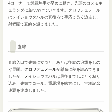
4コーナーで武豊騎手が早めに動き、先頭のコスモキ
ュランダに並びかけていきます。クロワデュノール
はメイショウタバルの真後ろで手応え良く追走し、
射程圏で直線を迎えました。
直線
直線入口で先頭に立つと、あとは後続の追撃をしの
ぐ展開。
クロワデュノール
が懸命に差を詰めてきま
したが、メイショウタバルは最後までしぶとく粘り
込み、先頭でゴール。重馬場を味方にし、宝塚記念
連覇を達成しました。