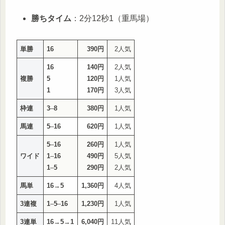
勝ちタイム
：2分12秒1（重馬場）
単勝
16
390円
2人気
16
140円
2人気
複勝
5
120円
1人気
1
170円
3人気
枠連
3
–
8
380円
1人気
馬連
5
–
16
620円
1人気
5
–
16
260円
1人気
ワイド
1
–
16
490円
5人気
1
–
5
290円
2人気
馬単
16
→
5
1,360円
4人気
3連複
1
–
5
–
16
1,230円
1人気
3連単
16
→
5
→
1
6,040円
11人気