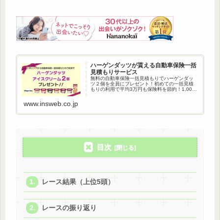
ハーゲンダッツが貰える自動車保険一括
見積もりサービス
無料の自動車保険一括見積もりでハーゲンダッ
ツ２個を全員にプレゼント！初めての一括見積
もりの利用で平均3万円も保険料を節約！1,000
万人以上が利用している自動車保険一括見積も
りです。
www.insweb.co.jp
目次
レース結果（上位5頭）
レースの振り返り