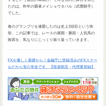
たのは、昨年の覇者メイショウタバル（武豊騎手）
でした。
春のグランプリを連覇したのは史上3頭目という快
挙。この記事では、レースの展開・勝因・人気馬の
敗因を、私なりにじっくり振り返っていきます。
FXを優しく基礎から！金融庁に登録済みのFXスクー
ルだから安心安全です。【投資助言・代理業登録】