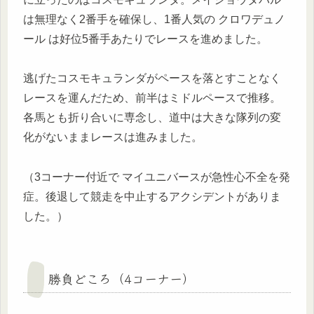
は無理なく2番手を確保し、1番人気の クロワデュノ
ール は好位5番手あたりでレースを進めました。
逃げたコスモキュランダがペースを落とすことなく
レースを運んだため、前半はミドルペースで推移。
各馬とも折り合いに専念し、道中は大きな隊列の変
化がないままレースは進みました。
（3コーナー付近で マイユニバースが急性心不全を発
症。後退して競走を中止するアクシデントがありま
した。）
勝負どころ（4コーナー）