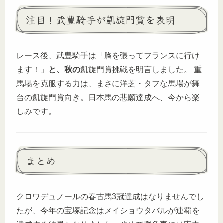
注目！武豊騎手が凱旋門賞を表明
レース後、武豊騎手は「胸を張ってフランスに行け
ます！」
と、秋の
凱旋門賞挑戦を明言しました。 重
馬場を克服する力は、まさに洋芝・タフな馬場が舞
台の凱旋門賞向き。日本馬の悲願達成へ、今から楽
しみです。
まとめ
クロワデュノールの春古馬3冠達成はなりませんでし
たが、今年の宝塚記念はメイショウタバルが連覇を