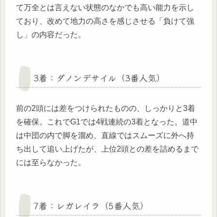
て万全とは言えない状態のなかでも高い能力を示し
ており、改めて地力の高さを感じさせる「負けて強
し」の内容だった。
3着：ダノンデサイル（3番人気）
前の2頭には差をつけられたものの、しっかりと3着
を確保。これでG1では4戦連続の3着となった。道中
は中団の内で脚を溜め、直線ではスムーズに外へ持
ち出して追い上げたが、上位2頭との差を詰めるまで
には至らなかった。
7着：レガレイラ（5番人気）