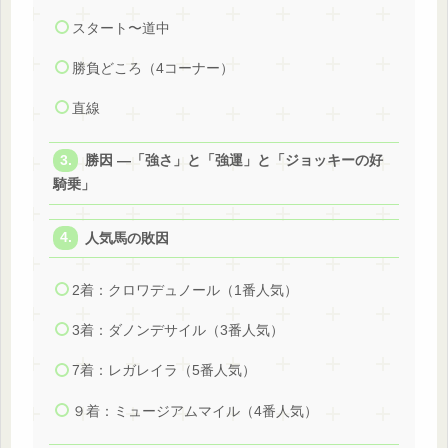
スタート〜道中
勝負どころ（4コーナー）
直線
勝因 ―「強さ」と「強運」と「ジョッキーの好
騎乗」
人気馬の敗因
2着：クロワデュノール（1番人気）
3着：ダノンデサイル（3番人気）
7着：レガレイラ（5番人気）
９着：ミュージアムマイル（4番人気）