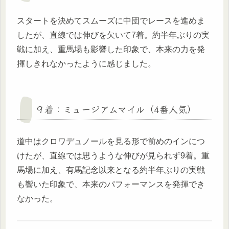
スタートを決めてスムーズに中団でレースを進めま
したが、直線では伸びを欠いて7着。約半年ぶりの実
戦に加え、重馬場も影響した印象で、本来の力を発
揮しきれなかったように感じました。
９着：ミュージアムマイル（4番人気）
道中はクロワデュノールを見る形で前めのインにつ
けたが、直線では思うような伸びが見られず9着。重
馬場に加え、有馬記念以来となる約半年ぶりの実戦
も響いた印象で、本来のパフォーマンスを発揮でき
なかった。