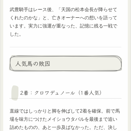
武豊騎手はレース後、「天国の松本会長が降らせて
くれたのかな」と、亡きオーナーへの想いを語って
います。実力に強運が重なった、記憶に残る一戦で
した。
人気馬の敗因
2着：クロワデュノール（1番人気）
直線ではしっかりと脚を伸ばして2着を確保。前で馬
場を味方につけたメイショウタバルを最後まで追い
詰めたものの、あと一歩及ばなかった。ただ、決し