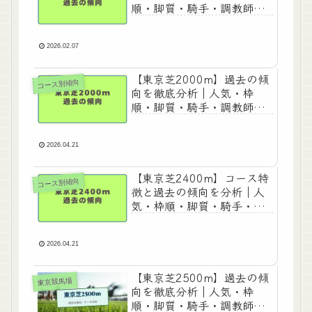
順・脚質・騎手・調教師・
血統データ
2026.02.07
【東京芝2000m】過去の傾
コース別傾向
向を徹底分析｜人気・枠
順・脚質・騎手・調教師・
血統データまとめ
2026.04.21
【東京芝2400m】コース特
コース別傾向
徴と過去の傾向を分析｜人
気・枠順・脚質・騎手・調
教師・血統別データ
2026.04.21
【東京芝2500m】過去の傾
東京競馬場
向を徹底分析｜人気・枠
順・脚質・騎手・調教師・