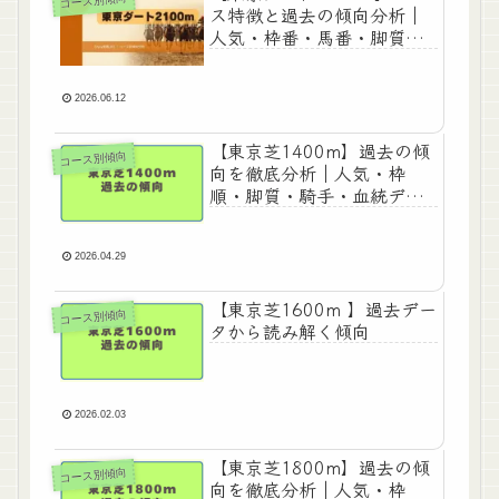
コース別傾向
ス特徴と過去の傾向分析｜
人気・枠番・馬番・脚質・
種牡馬別データ
2026.06.12
【東京芝1400m】過去の傾
コース別傾向
向を徹底分析｜人気・枠
順・脚質・騎手・血統デー
タまとめ
2026.04.29
【東京芝1600m 】過去デー
コース別傾向
タから読み解く傾向
2026.02.03
【東京芝1800m】過去の傾
コース別傾向
向を徹底分析｜人気・枠