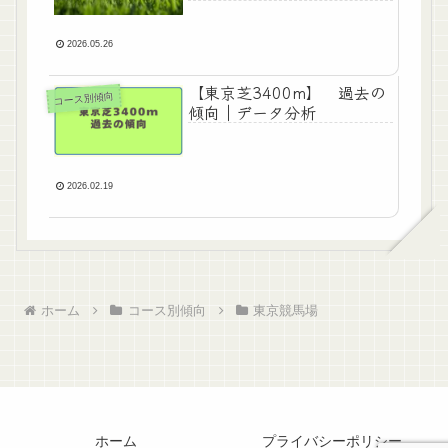
血統データ完全まとめ
2026.05.26
【東京芝3400m】 過去の
コース別傾向
傾向｜データ分析
2026.02.19
ホーム
コース別傾向
東京競馬場
ホーム
プライバシーポリシー