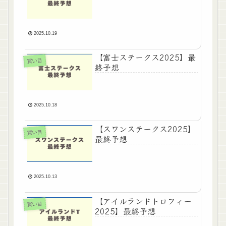
2025.10.19
【富士ステークス2025】最
買い目
終予想
2025.10.18
【スワンステークス2025】
買い目
最終予想
2025.10.13
【アイルランドトロフィー
買い目
2025】最終予想