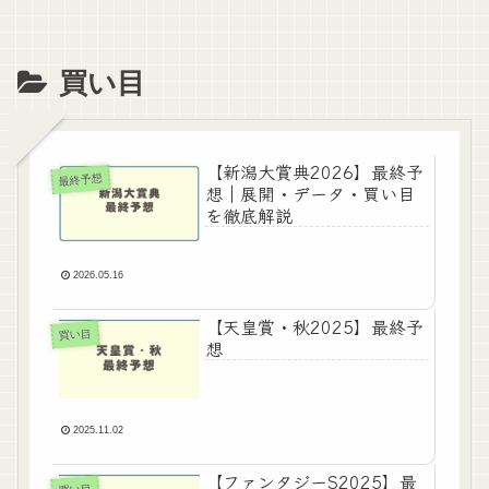
買い目
【新潟大賞典2026】最終予
最終予想
想｜展開・データ・買い目
を徹底解説
2026.05.16
【天皇賞・秋2025】最終予
買い目
想
2025.11.02
【ファンタジーS2025】最