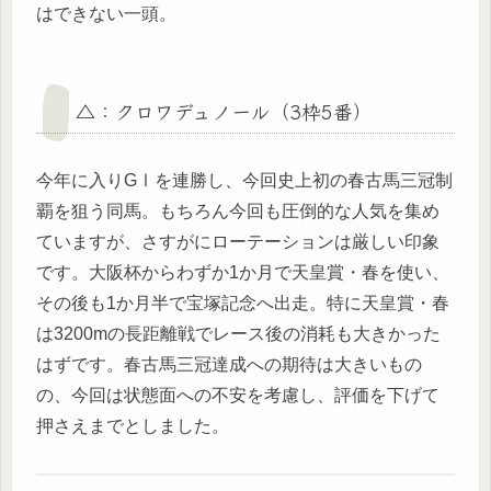
はできない一頭。
△：クロワデュノール（3枠5番）
今年に入りGⅠを連勝し、今回史上初の春古馬三冠制
覇を狙う同馬。もちろん今回も圧倒的な人気を集め
ていますが、さすがにローテーションは厳しい印象
です。大阪杯からわずか1か月で天皇賞・春を使い、
その後も1か月半で宝塚記念へ出走。特に天皇賞・春
は3200mの長距離戦でレース後の消耗も大きかった
はずです。春古馬三冠達成への期待は大きいもの
の、今回は状態面への不安を考慮し、評価を下げて
押さえまでとしました。