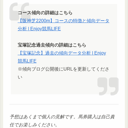
コース傾向の詳細はこちら
【阪神芝2200m】コースの特徴と傾向データ
分析 | Enjoy競馬LIFE
宝塚記念過去傾向の詳細はこちら
【宝塚記念】過去の傾向データ分析 | Enjoy
競馬LIFE
※傾向ブログ公開後にURLを更新してくださ
い
予想はあくまで個人の見解です。馬券購入は自己責
任でお楽しみください。