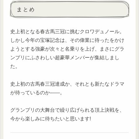
まとめ
史上初となる春古馬三冠に挑むクロワデュノール。
しかし今年の宝塚記念は、その偉業に待ったをかけ
ようとする強豪が次々と名乗りを上げ、まさにグラ
ンプリにふさわしい超豪華メンバーが集結しまし
た。
史上初の古馬春三冠達成か、それとも新たなドラマ
が待っているのか——。
グランプリの大舞台で繰り広げられる頂上決戦を、
今から楽しみに待ちたいと思います!