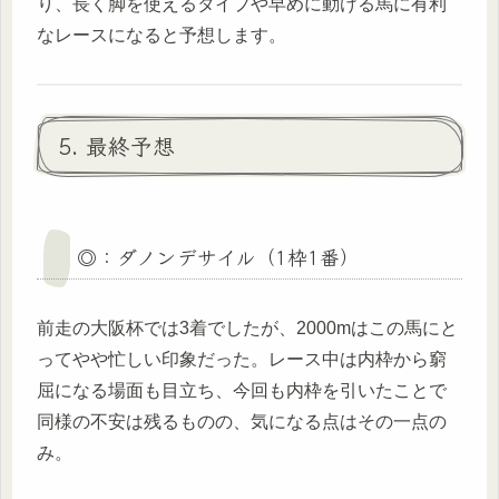
り、長く脚を使えるタイプや早めに動ける馬に有利
なレースになると予想します。
5. 最終予想
◎：ダノンデサイル（1枠1番）
前走の大阪杯では3着でしたが、2000mはこの馬にと
ってやや忙しい印象だった。レース中は内枠から窮
屈になる場面も目立ち、今回も内枠を引いたことで
同様の不安は残るものの、気になる点はその一点の
み。