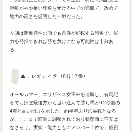
距離がやや長い印象を受ける中での完勝で、改めて
地力の高さを証明した一戦だった。
今回は距離適性の面でも条件が好転する印象で、能
力を発揮できれば勝ち負けになる可能性は十分あ
る。
▲：レガレイラ（8枠17番）
オールカマー、エリザベス女王杯を連勝し、有馬記
念でもほぼ最後方から追い込んで勝ち馬と0.2秒差の
4着と高い能力を示した。約半年ぶりの実戦となる
が、ここまで順調に調整されており状態面に不安は
なさそう。実績・能力ともにメンバー上位で、軽視