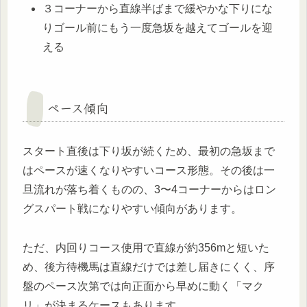
３コーナーから直線半ばまで緩やかな下りにな
りゴール前にもう一度急坂を越えてゴールを迎
える
ペース傾向
スタート直後は下り坂が続くため、最初の急坂まで
はペースが速くなりやすいコース形態。その後は一
旦流れが落ち着くものの、3〜4コーナーからはロン
グスパート戦になりやすい傾向があります。
ただ、内回りコース使用で直線が約356mと短いた
め、後方待機馬は直線だけでは差し届きにくく、序
盤のペース次第では向正面から早めに動く「マク
リ」が決まるケースもあります。