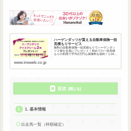
ハーゲンダッツが貰える自動車保険一括
見積もりサービス
無料の自動車保険一括見積もりでハーゲンダッ
ツ２個を全員にプレゼント！初めての一括見積
もりの利用で平均3万円も保険料を節約！1,000
万人以上が利用している自動車保険一括見積も
りです。
www.insweb.co.jp
目次
1. 基本情報
出走馬一覧（枠順確定）