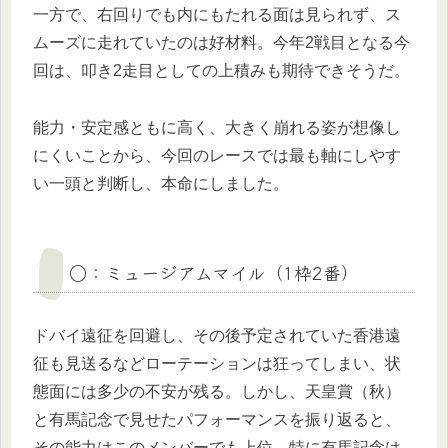
一方で、右回りでも内にもたれる面は見られず、ス
ムーズに走れていたのは好材料。今年2戦目となる今
回は、叩き2走目としての上積みも期待できそうだ。
能力・安定感ともに高く、大きく崩れる姿が想像し
にくいことから、今回のレースでは最も軸にしやす
い一頭と判断し、本命にしました。
○：ミュージアムマイル（1枠2番）
ドバイ遠征を回避し、その後予定されていた香港遠
征も見送るなどローテーションは狂ってしまい、状
態面には多少の不安が残る。しかし、天皇賞（秋）
と有馬記念で見せたパフォーマンスを振り返ると、
その能力はこのメンバーでも上位。特に有馬記念は