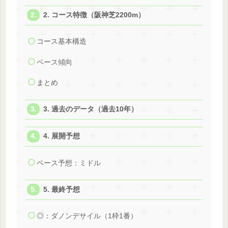
2. コース特徴（阪神芝2200m）
コース基本構造
ペース傾向
まとめ
3. 過去のデータ（過去10年）
4. 展開予想
ペース予想：ミドル
5. 最終予想
◎：ダノンデサイル（1枠1番）