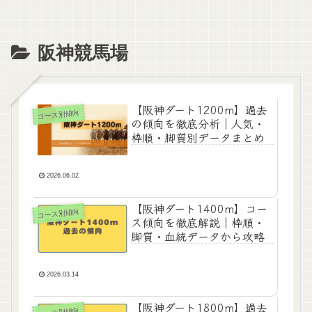
阪神競馬場
【阪神ダート1200m】過去
コース別傾向
の傾向を徹底分析｜人気・
枠順・脚質別データまとめ
2026.06.02
【阪神ダート1400m】コー
コース別傾向
ス傾向を徹底解説｜枠順・
脚質・血統データから攻略
2026.03.14
【阪神ダート1800m】過去