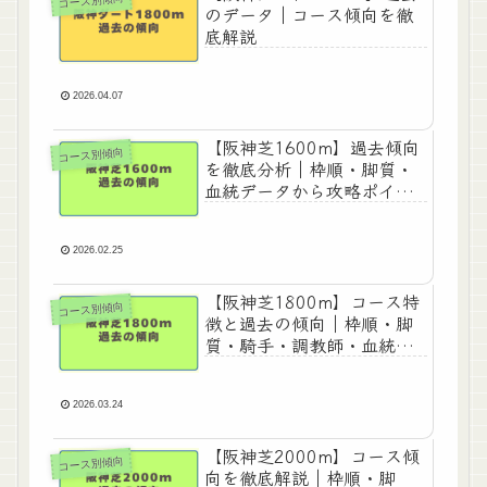
コース別傾向
のデータ｜コース傾向を徹
底解説
2026.04.07
【阪神芝1600m】過去傾向
コース別傾向
を徹底分析｜枠順・脚質・
血統データから攻略ポイン
トを解説
2026.02.25
【阪神芝1800m】コース特
コース別傾向
徴と過去の傾向｜枠順・脚
質・騎手・調教師・血統別
傾向
2026.03.24
【阪神芝2000m】コース傾
コース別傾向
向を徹底解説｜枠順・脚