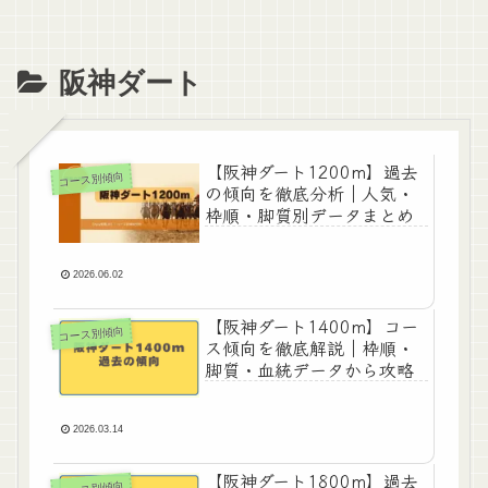
阪神ダート
【阪神ダート1200m】過去
コース別傾向
の傾向を徹底分析｜人気・
枠順・脚質別データまとめ
2026.06.02
【阪神ダート1400m】コー
コース別傾向
ス傾向を徹底解説｜枠順・
脚質・血統データから攻略
2026.03.14
【阪神ダート1800m】過去