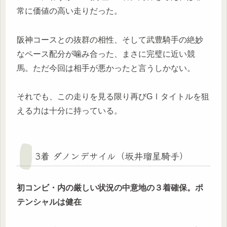
常に価値の高い走りだった。
阪神コースとの抜群の相性、そして武豊騎手の絶妙
なペース配分が噛み合った、まさに完璧に近い競
馬。ただ今回は相手が悪かったと言うしかない。
それでも、この走りを見る限り再びGⅠタイトルを狙
える力は十分に持っている。
3着 ダノンデサイル（坂井瑠星騎手）
初コンビ・内の厳しい状況の中意地の３着確保。ポ
テンシャルは健在