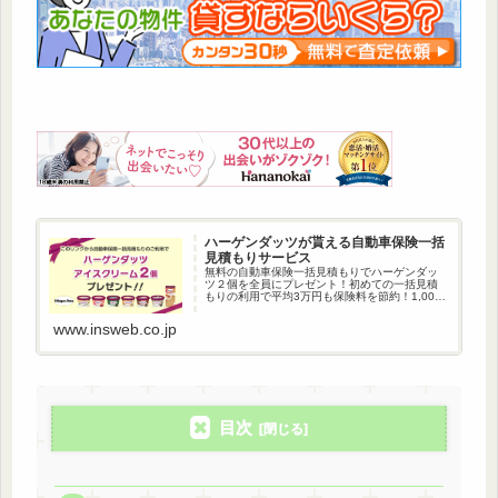
ハーゲンダッツが貰える自動車保険一括
見積もりサービス
無料の自動車保険一括見積もりでハーゲンダッ
ツ２個を全員にプレゼント！初めての一括見積
もりの利用で平均3万円も保険料を節約！1,000
万人以上が利用している自動車保険一括見積も
りです。
www.insweb.co.jp
目次