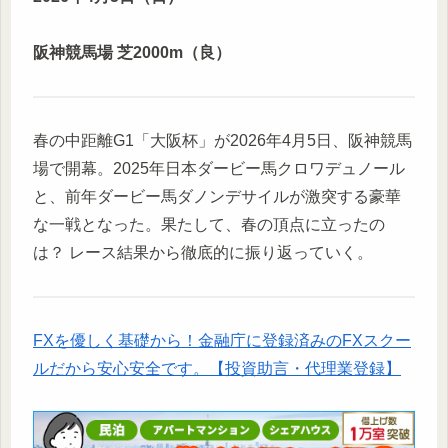
阪神競馬場 芝2000m（良）
春の中距離G1「大阪杯」が2026年4月5日、阪神競馬
場で開幕。2025年日本ダービー馬クロワデュノール
と、前年ダービー馬ダノンデサイルが激突する豪華
な一戦となった。果たして、春の頂点に立ったの
は？ レース結果から徹底的に振り返っていく。
FXを優しく基礎から！金融庁に登録済みのFXスクー
ルだから安心安全です。【投資助言・代理業登録】