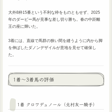
大外8枠15番という不利な枠をものともせず、2025
年のダービー馬が見事な差し切り勝ち。春の中距離
王の座に輝いた。
3着には、直線で馬群の狭い間を縫うように内から脚
を伸ばしたダノンデザイルが意地を見せて確保し
た。
1着〜3着馬の評価
1着 クロワデュノール（北村友一騎手）