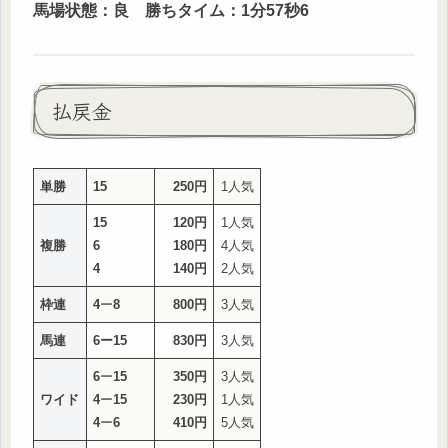
馬場状態：良 勝ちタイム：1分57秒6
払戻金
単勝
15
250円
1人気
15
120円
1人気
複勝
6
180円
4人気
4
140円
2人気
枠連
4
ー
8
800円
3人気
馬連
6ー15
830円
3人気
6
ー
15
350円
3人気
ワイド
4
ー
15
230円
1人気
4
ー
6
410円
5人気