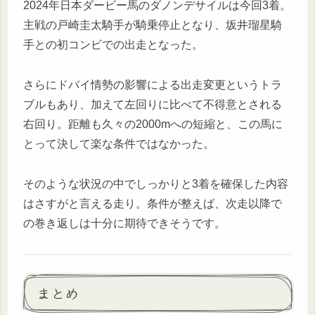
2024年日本ダービー馬のダノンデサイルは今回3着。
主戦の戸崎圭太騎手が騎乗停止となり、坂井瑠星騎
手との初コンビでの出走となった。
さらにドバイ情勢の影響による出走変更というトラ
ブルもあり、加えて左回りに比べて不得意とされる
右回り。距離も久々の2000mへの短縮と、この馬に
とって決して楽な条件ではなかった。
そのような状況の中でしっかりと3着を確保した内容
はさすがと言える走り。条件が整えば、次走以降で
の巻き返しは十分に期待できそうです。
まとめ