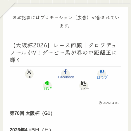
※本記事にはプロモーション（広告）が含まれてい
ます。
【大阪杯2026】レース回顧｜クロワデュ
ノールがV！ダービー馬が春の中距離王に
輝く
X
Facebook
はてブ
LINE
コピー
2026.04.06
第70回 大阪杯（G1）
2026年4月5日（日）