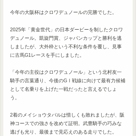
今年の大阪杯はクロワデュノールの完勝でした。
2025年「黄金世代」の日本ダービーを制したクロワ
デュノール。凱旋門賞、ジャパンカップと勝利を逃
しましたが、大外枠という不利な条件を覆し、見事
に古馬G1レースを手にしました。
「今年の主役はクロワデュノール」という北村友一
騎手の言葉通り、今後のGⅠ戦線に向けて最有力候補
として名乗りを上げた一戦だったと言えるでしょ
う。
2着のメイショウタバルは惜しくも敗れましたが、阪
神コースでの強さを改めて証明。武豊騎手の巧みな
逃げも光り、最後まで見応えのある走りでした。