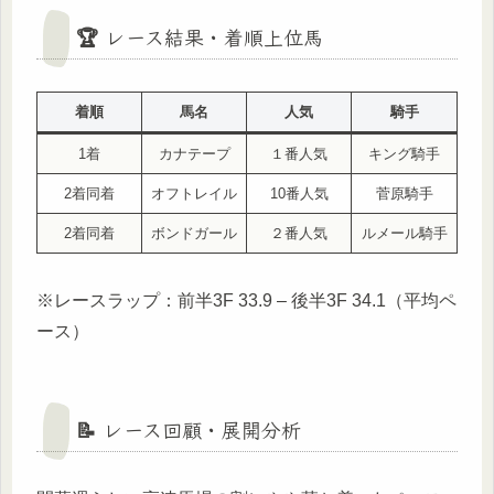
🏆 レース結果・着順上位馬
着順
馬名
人気
騎手
1着
カナテープ
１番人気
キング騎手
2着同着
オフトレイル
10番人気
菅原騎手
2着同着
ボンドガール
２番人気
ルメール騎手
※レースラップ：前半3F 33.9 – 後半3F 34.1（平均ペ
ース）
📝 レース回顧・展開分析