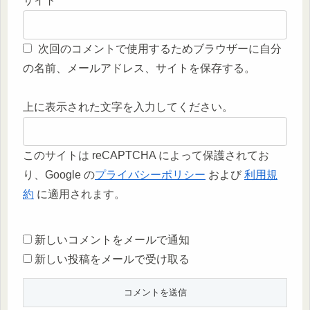
サイト
次回のコメントで使用するためブラウザーに自分
の名前、メールアドレス、サイトを保存する。
上に表示された文字を入力してください。
このサイトは reCAPTCHA によって保護されてお
り、Google の
プライバシーポリシー
および
利用規
約
に適用されます。
新しいコメントをメールで通知
新しい投稿をメールで受け取る