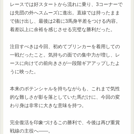
レースでは好スタートから流れに乗り、3コーナーで
は先団の外へスムーズに進出。直線では持ったまま
で抜け出し、最後は2着に3馬身半差をつける内容。
着差以上に余裕を感じさせる完璧な勝利だった。
注目すべきは今回、初めてブリンカーを着用しての
一戦だったこと。気持ちの面での集中力が増し、レ
ースに向けての前向きさが一段階ギアアップしたよ
うに映った。
本来のポテンシャルを持ちながらも、これまで気性
的な難しさが影を落としていた馬だけに、今回の変
わり身は非常に大きな意味を持つ。
完全復活を印象づけるこの勝利で、今後は再び重賞
戦線の主役へ――。