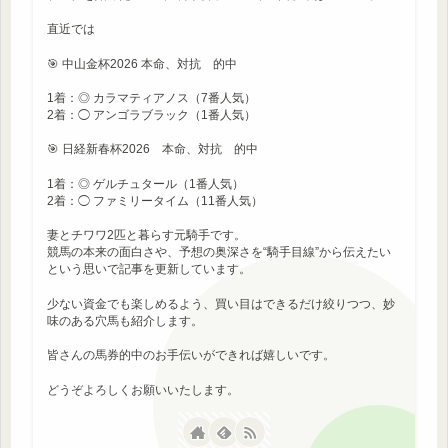
直近では
🎯 中山金杯2026 本命、対抗 的中
1着：◎ カラマティアノス（7番人気）
2着：◯ アンゴラブラック（1番人気）
🎯 日経新春杯2026 本命、対抗 的中
1着：◎ ゲルチュタール（1番人気）
2着：◯ ファミリータイム（11番人気）
妻とチワワ2匹と暮らす元騎手です。
競馬の本来の面白さや、予想の奥深さを“騎手目線”から伝えたい
という思いで記事を更新しています。
少ない資金でも楽しめるよう、買い目はできるだけ絞りつつ、妙
味のある穴馬も紹介します。
皆さんの馬券的中のお手伝いができれば嬉しいです。
どうぞよろしくお願いいたします。