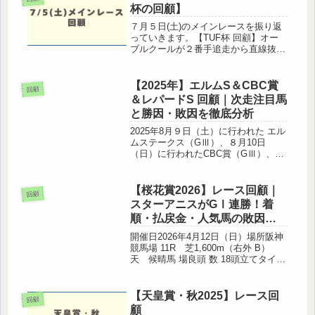
イントを整理していきます。■ ...
杯の回顧】
７月５日(土)のメインレースを振り返
っていきます。【TUF杯 回顧】オー
ブルクールが２番手追走から直線抜け
出し完勝TUF杯を制したのは、オーブ
ルクール（石橋脩騎手）。スタートか
らスムーズに２番手を取り、楽な手応
【2025年】エルムS＆CBC賞
回顧
えのまま直線へ。直線では楽に抜...
＆レパードS 回顧｜次走注目馬
と勝因・敗因を徹底分析
2025年8月９日（土）に行われた エル
ムステークス（GⅢ）、８月10日
（日）に行われたCBC賞（GⅢ）、レ
パードステークス（GⅢ） のレース回
顧です。各レースの勝因・敗因や次走
注目馬も取り上げ、馬券検討に役立つ
【桜花賞2026】レース回顧｜
回顧
内容にまとめました。エルムス...
スターアニスがGⅠ連勝！着
順・払戻金・人気馬の敗因ま
とめ
開催日2026年4月12日（日）場所阪神
競馬場 11R 芝1,600m（右外 B）
天 候晴馬 場良頭 数 18頭立てタイム
1:31.5（ペース：M）1着本賞金14,000
万円 レース結果着順枠番馬番馬名タ
イムオッズ1着715スターアニス 牝...
【天皇賞・秋2025】レース回
回顧
顧