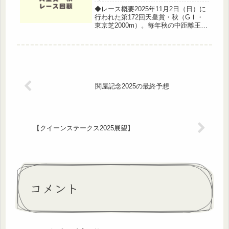
◆レース概要2025年11月2日（日）に
行われた第172回天皇賞・秋（GⅠ・
東京芝2000m）。毎年秋の中距離王決
定戦として注目を集める一戦ですが、
今年は上位人気馬が揃って追い切り内
容に不安を残しており、事前から「波
乱ムード」が漂うレースで...
関屋記念2025の最終予想
【クイーンステークス2025展望】
コメント