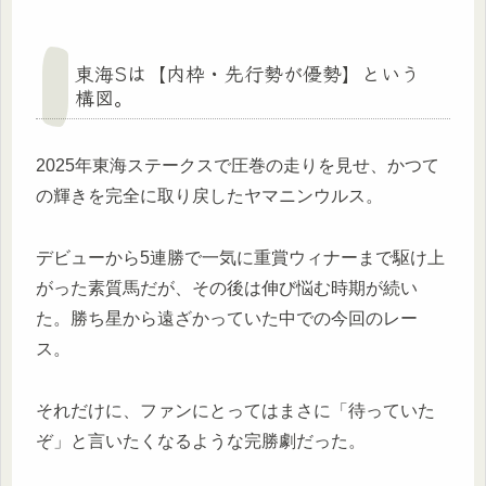
東海Sは【内枠・先行勢が優勢】という
構図。
2025年東海ステークスで圧巻の走りを見せ、かつて
の輝きを完全に取り戻したヤマニンウルス。
デビューから5連勝で一気に重賞ウィナーまで駆け上
がった素質馬だが、その後は伸び悩む時期が続い
た。勝ち星から遠ざかっていた中での今回のレー
ス。
それだけに、ファンにとってはまさに「待っていた
ぞ」と言いたくなるような完勝劇だった。