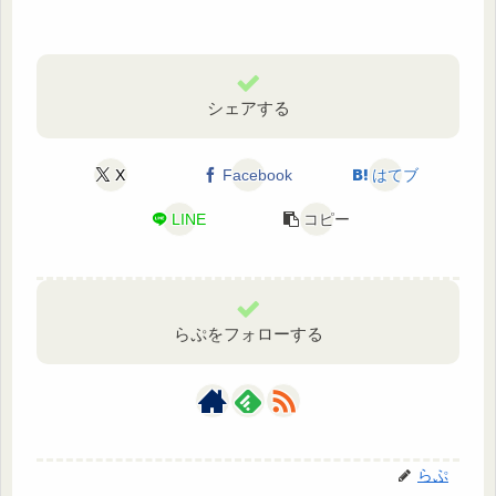
シェアする
X
Facebook
はてブ
LINE
コピー
らぷをフォローする
らぷ