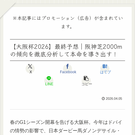
※本記事にはプロモーション（広告）が含まれてい
ます。
【大阪杯2026】最終予想｜阪神芝2000m
の傾向を徹底分析して本命を導き出す！
X
Facebook
はてブ
LINE
コピー
2026.04.05
春のG1シーズン開幕を告げる大阪杯。今年はドバイ
の情勢の影響で、日本ダービー馬ダノンデサイル・