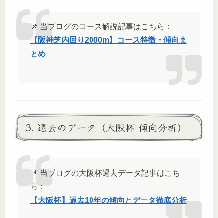
📌 当ブログのコース解説記事はこちら：
【阪神芝内回り2000m】コース特徴・傾向ま
とめ
3. 過去のデータ（大阪杯 傾向分析）
📌 当ブログの大阪杯過去データ記事はこち
ら：
【大阪杯】過去10年の傾向とデータ徹底分析