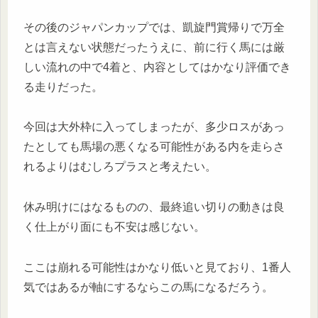
その後のジャパンカップでは、凱旋門賞帰りで万全
とは言えない状態だったうえに、前に行く馬には厳
しい流れの中で4着と、内容としてはかなり評価でき
る走りだった。
今回は大外枠に入ってしまったが、多少ロスがあっ
たとしても馬場の悪くなる可能性がある内を走らさ
れるよりはむしろプラスと考えたい。
休み明けにはなるものの、最終追い切りの動きは良
く仕上がり面にも不安は感じない。
ここは崩れる可能性はかなり低いと見ており、1番人
気ではあるが軸にするならこの馬になるだろう。