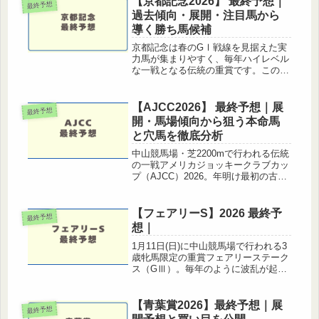
【京都記念2026】 最終予想｜
最終予想
過去傾向・展開・注目馬から
導く勝ち馬候補
京都記念は春のGⅠ戦線を見据えた実
力馬が集まりやすく、毎年ハイレベル
な一戦となる伝統の重賞です。この記
事では、京都記念2026のレース傾向京
都芝2200mの特徴今年のメンバー構成
と展開予想最終的な狙いどころを整理
【AJCC2026】 最終予想｜展
最終予想
し、馬券検討に直結する最終予...
開・馬場傾向から狙う本命馬
と穴馬を徹底分析
中山競馬場・芝2200mで行われる伝統
の一戦アメリカジョッキークラブカッ
プ（AJCC）2026。年明け最初の古馬
GⅡということもあり、今後の中長距
離路線を占う重要なレースです。本記
事では、中山芝2200mのコース特徴
【フェアリーS】2026 最終予
最終予想
AJCC過去の傾向今年の...
想｜
1月11日(日)に中山競馬場で行われる3
歳牝馬限定の重賞フェアリーステーク
ス（GⅢ）。毎年のように波乱が起き
る難解なレースとしても知られていま
す。この記事では中山芝1600mのコー
ス傾向フェアリーS特有のデータ傾向
【青葉賞2026】最終予想｜展
最終予想
2026年の展開予想最終見...