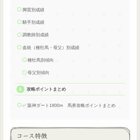
脚質別成績
騎手別成績
調教師別成績
血統（種牡馬・母父）別成績
種牡馬別傾向
母父別傾向
攻略ポイントまとめ
✅ 阪神ダート1800m 馬券攻略ポイントまとめ
コース特徴