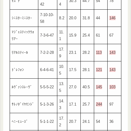
ｷｽﾞﾅ
30.3
44.7
54
78
42
4
7-10-10-
ｼﾆｽﾀｰﾐﾆｽﾀｰ
8.2
20.0
31.8
44
146
58
ﾏｼﾞｪｽﾃｨｯｸｳｫ
11.
7-3-6-47
15.9
25.4
61
67
ﾘｱｰ
1
17.
ﾘｱﾙｽﾃｨｰﾙ
7-2-2-28
23.1
28.2
113
143
9
10.
ﾄﾞﾚﾌｫﾝ
6-4-6-41
17.5
28.1
121
143
5
13.
ﾙｳﾞｧﾝｽﾚｰｳﾞ
5-5-5-22
27.0
40.5
145
103
5
14.
ｻﾄﾉﾀﾞｲﾔﾓﾝﾄﾞ
5-1-3-26
17.1
25.7
244
97
3
17.
ﾍﾆｰﾋｭｰｽﾞ
5-1-1-22
20.7
24.1
54
36
2