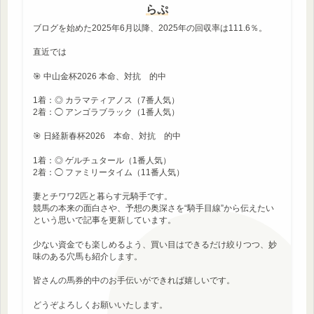
らぷ
ブログを始めた2025年6月以降、2025年の回収率は111.6％。
直近では
🎯 中山金杯2026 本命、対抗 的中
1着：◎ カラマティアノス（7番人気）
2着：◯ アンゴラブラック（1番人気）
🎯 日経新春杯2026 本命、対抗 的中
1着：◎ ゲルチュタール（1番人気）
2着：◯ ファミリータイム（11番人気）
妻とチワワ2匹と暮らす元騎手です。
競馬の本来の面白さや、予想の奥深さを“騎手目線”から伝えたい
という思いで記事を更新しています。
少ない資金でも楽しめるよう、買い目はできるだけ絞りつつ、妙
味のある穴馬も紹介します。
皆さんの馬券的中のお手伝いができれば嬉しいです。
どうぞよろしくお願いいたします。