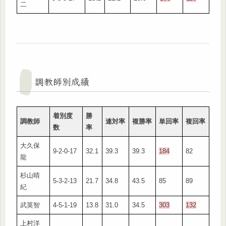
二
調教師別成績
着別度
勝
調教師
連対率
複勝率
単回率
複回率
数
率
大久保
9-2-0-17
32.1
39.3
39.3
184
82
龍
杉山晴
5-3-2-13
21.7
34.8
43.5
85
89
紀
武英智
4-5-1-19
13.8
31.0
34.5
303
132
上村洋