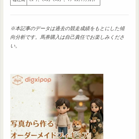
※本記事のデータは過去の競走成績をもとにした傾
向分析です。馬券購入は自己責任でお楽しみくださ
い。