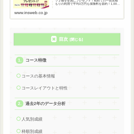
ツ２個を全員にプレゼント！初めての一括見積
もりの利用で平均3万円も保険料を節約！1,000
万人以上が利用している自動車保険一括見積も
りです。
www.insweb.co.jp
目次
コース特徴
コースの基本情報
コースレイアウトと特性
過去2年のデータ分析
人気別成績
枠順別成績