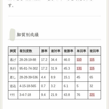
す。
脚質別成績
脚質
着別度数
勝率
連対率
複勝率
単回率
複回率
逃げ
28-28-19-88
17.2
34.4
46.0
110
115
先行
95-81-74-302
17.2
31.9
45.3
131
115
差し
28-28-39-536
4.4
8.9
15.1
45
65
追込
4-15-18-565
0.7
3.2
6.1
5
32
ﾏｸﾘ
3-4-7-18
9.4
21.9
43.8
76
221