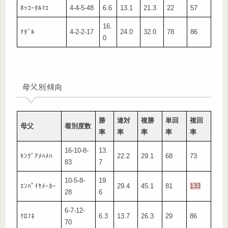
ﾎｯｺｰﾀﾙﾏｴ
4-4-5-48
6.6
13.1
21.3
22
57
16.
ﾅﾀﾞﾙ
4-2-2-17
24.0
32.0
78
86
0
母父別傾向
勝
連対
複勝
単回
複回
母父
着別度数
率
率
率
率
率
16-10-8-
13.
ｷﾝｸﾞｱﾒﾊﾒﾊ
22.2
29.1
68
73
83
7
10-5-8-
19.
ｴﾝﾊﾟｲﾔﾒｰｶｰ
29.4
45.1
81
133
28
6
6-7-12-
ｸﾛﾌﾈ
6.3
13.7
26.3
29
86
70