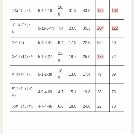
18.
ﾈｵﾕﾆｳﾞｧｰｽ
6-4-4-18
31.3
43.8
123
134
8
ｺﾞｰﾙﾄﾞｱﾘｭｰ
5-11-8-44
7.4
23.5
35.3
204
122
ﾙ
ﾌｼﾞｷｾｷ
5-4-3-41
9.4
17.0
22.6
88
49
13.
ｽﾍﾟｼｬﾙｳｨｰｸ
5-1-3-27
16.7
25.0
178
72
9
10.
ﾀﾞｲﾜﾒｼﾞｬｰ
5-1-2-38
13.0
17.4
79
39
9
ﾃﾞｨｰﾌﾟｲﾝﾊﾟ
4-9-4-69
4.7
15.1
19.8
28
73
ｸﾄ
ｼﾝﾎﾞﾘｸﾘｽｴｽ
4-7-4-46
6.6
18.0
24.6
22
70