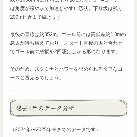
は角度が緩やかで加速しやすい形状。下り坂は残り
200m付近まで続きます。
最後の直線は約352m。ゴール前には高低差約1.8mの
急坂が待ち構えており、スタート直後の坂と合わせ
てゴール前の急坂を2回駆け上がる形になります。
そのため、スタミナとパワーを求められるタフなコ
ースと言えるでしょう。
過去2年のデータ分析
（2024年〜2025年末までのデータです）