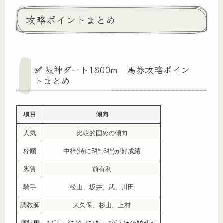
攻略ポイントまとめ
✅ 阪神ダート1800m 馬券攻略ポイン
トまとめ
項目
傾向
人気
比較的固めの傾向
枠順
中枠(特に5枠,6枠)が好成績
脚質
前有利
騎手
松山、坂井、武、川田
調教師
大久保、杉山、上村
種牡馬
ｷｽﾞﾅ、ﾐﾆｽﾀｰﾐﾆｽﾀｰ、ﾏｼﾞｪｽﾃｨｯｸｳｫﾘｱｰ