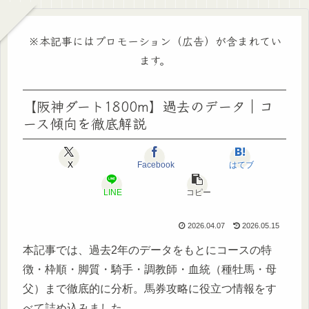
※本記事にはプロモーション（広告）が含まれてい
ます。
【阪神ダート1800m】過去のデータ｜コ
ース傾向を徹底解説
X
Facebook
はてブ
LINE
コピー
2026.04.07
2026.05.15
本記事では、過去2年のデータをもとにコースの特
徴・枠順・脚質・騎手・調教師・血統（種牡馬・母
父）まで徹底的に分析。馬券攻略に役立つ情報をす
べて詰め込みました。