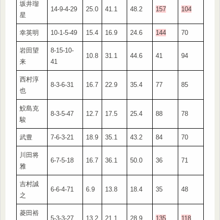
坂井瑠
14-9-4-29
25.0
41.1
48.2
157
104
星
幸英明
10-1-5-49
15.4
16.9
24.6
144
70
岩田望
8-15-10-
10.8
31.1
44.6
41
94
来
41
西村淳
8-3-6-31
16.7
22.9
35.4
77
85
也
鮫島克
8-3-5-47
12.7
17.5
25.4
88
78
駿
武豊
7-6-3-21
18.9
35.1
43.2
84
70
川田将
6-7-5-18
16.7
36.1
50.0
36
71
雅
吉村誠
6-6-4-71
6.9
13.8
18.4
35
48
之
菱田裕
5-3-3-27
13.2
21.1
28.9
135
118