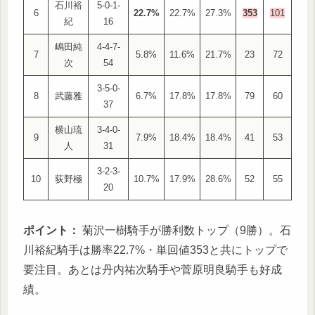
石川裕
5-0-1-
6
22.7%
22.7%
27.3%
353
101
紀
16
嶋田純
4-4-7-
7
5.8%
11.6%
21.7%
23
72
次
54
3-5-0-
8
武藤雅
6.7%
17.8%
17.8%
79
60
37
横山琉
3-4-0-
9
7.9%
18.4%
18.4%
41
53
人
31
3-2-3-
10
荻野極
10.7%
17.9%
28.6%
52
55
20
ポイント：
菊沢一樹騎手が勝利数トップ（9勝）。石
川裕紀騎手は勝率22.7%・単回値353と共にトップで
要注目。あとは丹内祐次騎手や菅原明良騎手も好成
績。