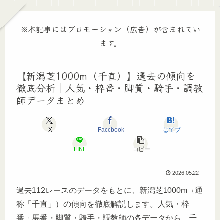
※本記事にはプロモーション（広告）が含まれてい
ます。
【新潟芝1000m（千直）】過去の傾向を
徹底分析｜人気・枠番・脚質・騎手・調教
師データまとめ
X
Facebook
はてブ
LINE
コピー
2026.05.22
過去112レースのデータをもとに、新潟芝1000m（通
称「千直」）の傾向を徹底解説します。人気・枠
番・馬番・脚質・騎手・調教師の各データから、千