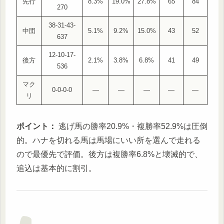
先行
8.3%
19.0%
27.8%
65
84
270
38-31-43-
中団
5.1%
9.2%
15.0%
43
52
637
12-10-17-
後方
2.1%
3.8%
6.8%
41
49
536
マク
0-0-0-0
―
―
―
―
―
リ
ポイント：
逃げ馬の勝率20.9%・複勝率52.9%は圧倒
的。ハナを切れる馬は馬場にいい所を選んで走れる
ので最優先で評価。後方は複勝率6.8%と壊滅的で、
追込は基本的に割引。