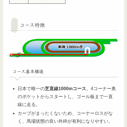
コース特徴
コース基本構造
日本で唯一の
芝直線1000mコース
。4コーナー奥
のポケットからスタートし、ゴール板まで一直
線に走る。
カーブがまったくないため、コーナーロスがな
く、馬場状態の良い外枠が有利になりやすい。