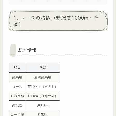
1. コースの特徴（新潟芝1000m・千
直）
基本情報
項目
内容
競馬場
新潟競馬場
コース
芝1000m（右方向）
直線距離
1000m（直線のみ）
高低差
約1.1m
コース幅
約30m