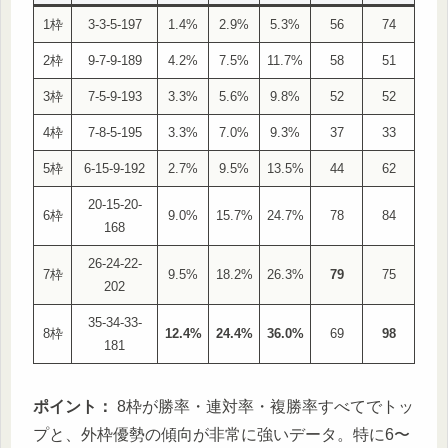
1枠
3-3-5-197
1.4%
2.9%
5.3%
56
74
2枠
9-7-9-189
4.2%
7.5%
11.7%
58
51
3枠
7-5-9-193
3.3%
5.6%
9.8%
52
52
4枠
7-8-5-195
3.3%
7.0%
9.3%
37
33
5枠
6-15-9-192
2.7%
9.5%
13.5%
44
62
20-15-20-
6枠
9.0%
15.7%
24.7%
78
84
168
26-24-22-
7枠
9.5%
18.2%
26.3%
79
75
202
35-34-33-
8枠
12.4%
24.4%
36.0%
69
98
181
ポイント：
8枠が勝率・連対率・複勝率すべてでトッ
プと、外枠優勢の傾向が非常に強いデータ。特に6〜