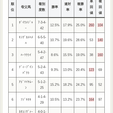
単
複
順
着別
連対
複勝
母父馬
勝率
回
回
位
度数
率
率
値
値
ﾀﾞｲﾜﾒｼﾞｬ
7-3-4-
1
12.5%
17.9%
25.0%
260
104
ｰ
42
ｷﾝｸﾞｶﾒﾊﾒ
6-5-5-
2
10.7%
19.6%
28.6%
53
140
ﾊ
40
5-4-2-
3
ﾊｰﾂｸﾗｲ
8.6%
15.5%
19.0%
38
160
47
ﾃﾞｨｰﾌﾟｲﾝ
5-2-4-
4
9.3%
13.0%
20.4%
123
69
ﾊﾟｸﾄ
43
ｱﾄﾞﾏｲﾔﾑｰ
5-1-2-
5
15.2%
18.2%
24.2%
95
52
ﾝ
25
4-1-4-
6
ﾌｼﾞｷｾｷ
10.5%
13.2%
23.7%
164
97
29
ﾈｵﾕﾆｳﾞｧｰ
4-0-1-