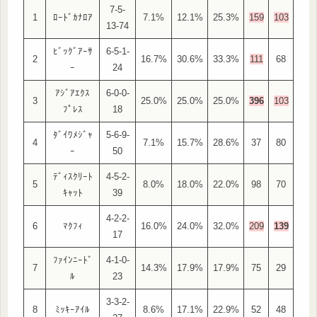
7-5-
1
ﾛｰﾄﾞｶﾅﾛｱ
7.1%
12.1%
25.3%
159
103
13-74
ﾋﾞｯｸﾞｱｰｻ
6-5-1-
2
16.7%
30.6%
33.3%
111
68
ｰ
24
ｱｼﾞｱｴｸｽ
6-0-0-
3
25.0%
25.0%
25.0%
396
103
ﾌﾟﾚｽ
18
ﾀﾞｲﾜﾒｼﾞｬ
5-6-9-
4
7.1%
15.7%
28.6%
37
80
ｰ
50
ﾃﾞｨｽｸﾘｰﾄ
4-5-2-
5
8.0%
18.0%
22.0%
98
70
ｷｬｯﾄ
39
4-2-2-
6
ﾏｸﾌｨ
16.0%
24.0%
32.0%
209
139
17
ﾌｧｲﾝﾆｰﾄﾞ
4-1-0-
7
14.3%
17.9%
17.9%
75
29
ﾙ
23
3-3-2-
8
ﾐｯｷｰｱｲﾙ
8.6%
17.1%
22.9%
52
48