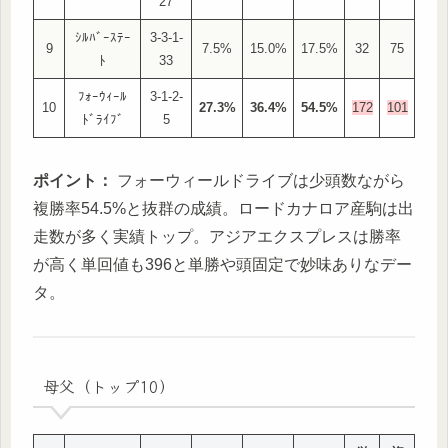
27
ｼﾙﾊﾞｰｽﾃｰ
3-3-1-
9
7.5%
15.0%
17.5%
32
75
ﾄ
33
ﾌｫｰｳｨｰﾙ
3-1-2-
10
27.3%
36.4%
54.5%
172
101
ﾄﾞﾗｲﾌﾞ
5
ポイント：
フォーウィールドライブは少頭数ながら
複勝率54.5%と抜群の成績。ロードカナロア産駒は出
走数が多く実績トップ。アジアエクスプレスは勝率
が高く単回値も396と単勝や頭固定で妙味ありなデー
タ。
母父（トップ10）