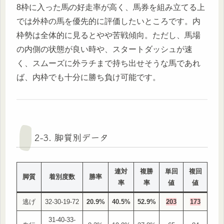
8枠に入った馬の好走率が高く、馬券を組み立てる上
では外枠の馬を優先的に評価したいところです。内
枠勢は全体的に見るとやや苦戦傾向。ただし、馬場
の内側の状態が良い時や、スタートダッシュが速
く、スムーズに外ラチまで持ち出せそうな馬であれ
ば、内枠でも十分に勝ち負け可能です。
2-3. 脚質別データ
連対
複勝
単回
複回
脚質
着別度数
勝率
率
率
値
値
逃げ
32-30-19-72
20.9%
40.5%
52.9%
203
173
31-40-33-