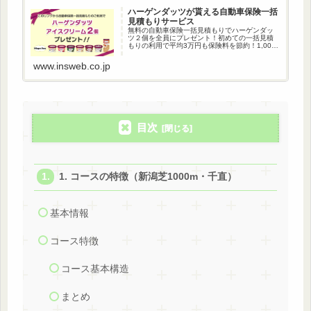
ハーゲンダッツが貰える自動車保険一括
見積もりサービス
無料の自動車保険一括見積もりでハーゲンダッ
ツ２個を全員にプレゼント！初めての一括見積
もりの利用で平均3万円も保険料を節約！1,000
万人以上が利用している自動車保険一括見積も
りです。
www.insweb.co.jp
目次
1. コースの特徴（新潟芝1000m・千直）
基本情報
コース特徴
コース基本構造
まとめ