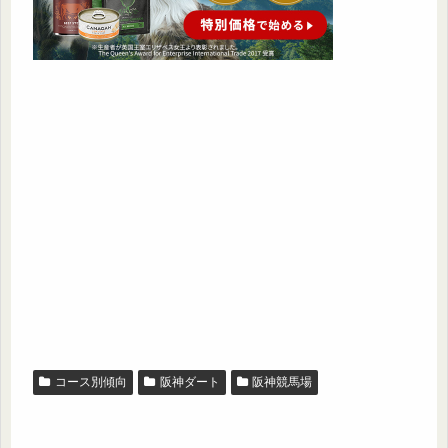
コース別傾向
阪神ダート
阪神競馬場