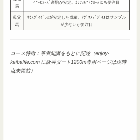
ﾍﾆｰﾋｭｰｽﾞ産駒が安定。ｶﾘﾌｫﾙﾆｱｸﾛｰﾑにも要注目
馬
母父
ｻｳｽｳﾞｨｸﾞﾗｽが安定した成績。ｱｸﾞﾈｽﾃﾞｼﾞﾀﾙはサンプル
馬
が少ないが要注目
コース特徴：筆者知識をもとに記述（enjoy-
keibalife.com に阪神ダート1200m専用ページは現時
点未掲載）