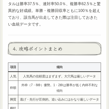
タルは勝率37.5％、連対率50.0％、複勝率62.5％と驚
異的な好成績。単勝・複勝回収率ともに100％を超え
ており、該当馬が出走してきた際は注目しておきた
い血統データです。
4. 攻略ポイントまとめ
項目
傾向
人気
人気馬の信頼度はまずまず。大穴馬は厳しいデータ
外枠（7・8枠）優勢。1・2枠は勝率が低く内枠不利な
枠順
傾向
脚質
逃げ・先行が圧倒的。追い込みにはかなり厳しいデータ
種牡