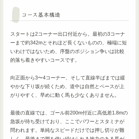
コース基本構造
スタートは2コーナー出口付近から。最初の3コーナ
ーまで約342mとそれほど長くないものの、極端に短
いわけではないため、序盤のポジション争いは比較
的落ち着きやすいコースです。
向正面から3〜4コーナー、そして直線半ばまでは緩
やかな下り坂が続くため、道中は自然とペースが上
がりやすく、早めに動く馬も少なくありません。
最後の直線では、ゴール前200m付近に高低差1.8mの
急坂が待ち受けており、ここでパワーとスタミナが
問われます。単純なスピードだけでは押し切りが難
しく、最後まで脚を使い続けられる地力のある馬が