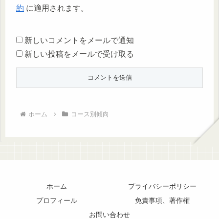
約
に適用されます。
新しいコメントをメールで通知
新しい投稿をメールで受け取る
ホーム
コース別傾向
ホーム
プライバシーポリシー
プロフィール
免責事項、著作権
お問い合わせ