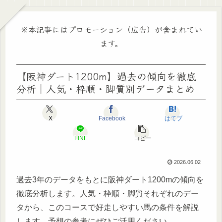
※本記事にはプロモーション（広告）が含まれてい
ます。
【阪神ダート1200m】過去の傾向を徹底
分析｜人気・枠順・脚質別データまとめ
X
Facebook
はてブ
LINE
コピー
2026.06.02
過去3年のデータをもとに阪神ダート1200mの傾向を
徹底分析します。人気・枠順・脚質それぞれのデー
タから、このコースで好走しやすい馬の条件を解説
します。予想の参考にぜひご活用ください。