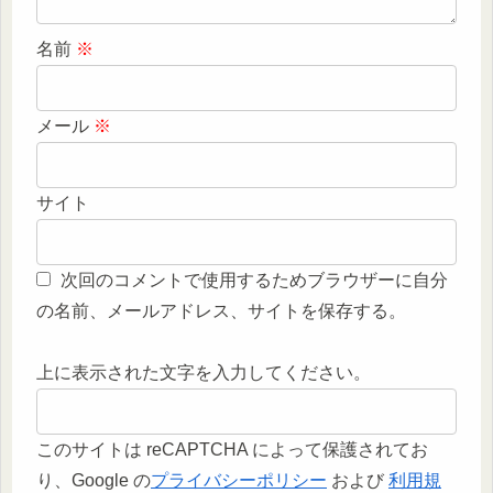
名前
※
メール
※
サイト
次回のコメントで使用するためブラウザーに自分
の名前、メールアドレス、サイトを保存する。
上に表示された文字を入力してください。
このサイトは reCAPTCHA によって保護されてお
り、Google の
プライバシーポリシー
および
利用規