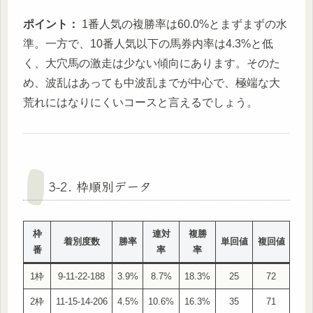
ポイント：
1番人気の複勝率は60.0%とまずまずの水
準。一方で、10番人気以下の馬券内率は4.3%と低
く、大穴馬の激走は少ない傾向にあります。そのた
め、波乱はあっても中波乱までが中心で、極端な大
荒れにはなりにくいコースと言えるでしょう。
3-2. 枠順別データ
枠
連対
複勝
着別度数
勝率
単回値
複回値
番
率
率
1枠
9-11-22-188
3.9%
8.7%
18.3%
25
72
2枠
11-15-14-206
4.5%
10.6%
16.3%
35
71