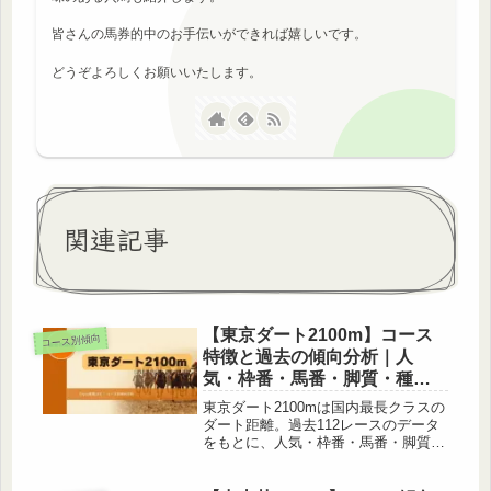
皆さんの馬券的中のお手伝いができれば嬉しいです。
どうぞよろしくお願いいたします。
関連記事
【東京ダート2100m】コース
コース別傾向
特徴と過去の傾向分析｜人
気・枠番・馬番・脚質・種牡
馬別データ
東京ダート2100mは国内最長クラスの
ダート距離。過去112レースのデータ
をもとに、人気・枠番・馬番・脚質・
上がり順位・種牡馬・母父馬の傾向を
徹底解説します。ぜひ予想の参考にし