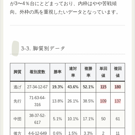
が3〜4％台にとどまっており、内枠はやや苦戦傾
向。外枠の馬を重視したいデータとなっています。
3-3. 脚質別データ
連対
複勝
単回
複回
脚質
着別度数
勝率
率
率
値
値
逃げ
27-34-12-67
19.3%
43.6%
52.1%
115
180
71-63-64-
先行
13.8%
26.1%
38.5%
109
137
316
38-37-52-
中団
5.1%
10.1%
17.1%
50
61
617
後方
4-6-12-649
0.6%
1.5%
3.3%
2
11