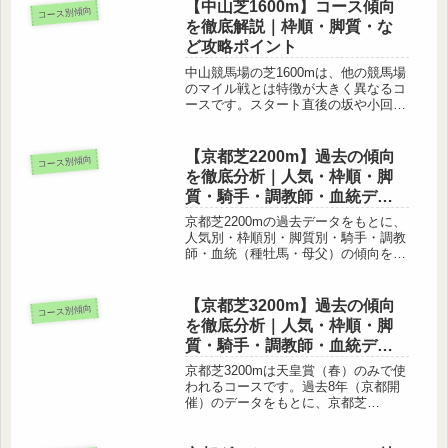
てください。1. 基本情報項目内容競馬
【中山芝1600m】コース傾向
コース別傾向
場東京競馬場（左回り）コー...
を徹底解説｜枠順・脚質・な
ど攻略ポイント
中山競馬場の芝1600mは、他の競馬場
のマイル戦とは特徴が大きく異なるコ
ースです。スタート直後の坂や小回り
コース特有の展開など、コース形態を
理解しておくことが馬券攻略の重要な
ポイントになります。今回は中山芝
【京都芝2200m】過去の傾向
コース別傾向
1600mのコース特徴や人気傾向、...
を徹底分析｜人気・枠順・脚
質・騎手・調教師・血統デー
タまとめ
京都芝2200mの過去データをもとに、
人気別・枠順別・脚質別・騎手・調教
師・血統（種牡馬・母父）の傾向を徹
底解説します。エリザベス女王杯・京
都記念・京都新聞杯などが施行される
このコースを攻略するために、データ
【京都芝3200m】過去の傾向
コース別傾向
から見えるポイントをしっかり押さ...
を徹底分析｜人気・枠順・脚
質・騎手・調教師・血統デー
タまとめ
京都芝3200mは天皇賞（春）のみで使
われるコースです。過去8年（京都開
催）のデータをもとに、京都芝
3200m【天皇賞（春）】の人気・枠
順・脚質・騎手・調教師・血統別の傾