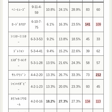
9-11-4-
ﾍﾆｰﾋｭｰｽﾞ
10.8%
24.1%
28.9%
83
60
59
6-10-7-
ﾛｰﾄﾞｶﾅﾛｱ
6.1%
16.3%
23.5%
141
109
75
ｼﾆｽﾀｰﾐﾆｽﾀ
6-3-3-53
9.2%
13.8%
18.5%
45
33
ｰ
ﾄﾞﾚﾌｫﾝ
5-3-4-41
9.4%
15.2%
22.6%
39
62
ｴｽﾎﾟﾜｰﾙｼﾁ
5-3-1-28
13.5%
21.6%
24.3%
58
57
ｰ
ｻﾄﾉｱﾗｼﾞﾝ
4-4-2-20
13.3%
26.7%
33.3%
73
212
ｼｬﾝﾊｲﾎﾞﾋﾞ
4-2-1-23
13.3%
20.0%
23.3%
93
45
ｰ
ｶﾘﾌｫﾙﾆｱｸﾛ
4-2-0-16
18.2%
27.3%
27.3%
134
113
ｰﾑ