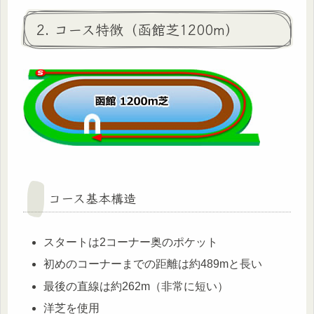
2. コース特徴（函館芝1200m）
コース基本構造
スタートは2コーナー奥のポケット
初めのコーナーまでの距離は約489mと長い
最後の直線は約262m（非常に短い）
洋芝を使用