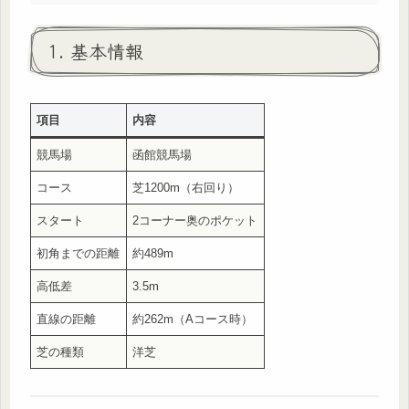
1. 基本情報
項目
内容
競馬場
函館競馬場
コース
芝1200m（右回り）
スタート
2コーナー奥のポケット
初角までの距離
約489m
高低差
3.5m
直線の距離
約262m（Aコース時）
芝の種類
洋芝