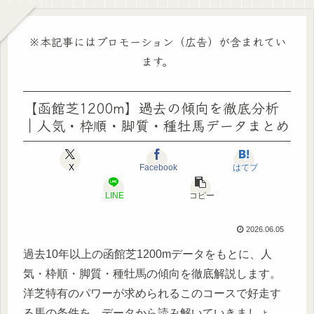
※本記事にはプロモーション（広告）が含まれてい
ます。
【函館芝1200m】過去の傾向を徹底分析
｜人気・枠順・脚質・種牡馬データまとめ
X
Facebook
はてブ
LINE
コピー
2026.06.05
過去10年以上の函館芝1200mデータをもとに、人
気・枠順・脚質・種牡馬の傾向を徹底解説します。
洋芝特有のパワーが求められるこのコースで好走す
る馬の条件を、データから読み解いていきましょ