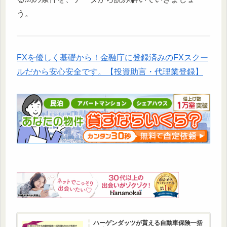
う。
FXを優しく基礎から！金融庁に登録済みのFXスクー
ルだから安心安全です。【投資助言・代理業登録】
ハーゲンダッツが貰える自動車保険一括