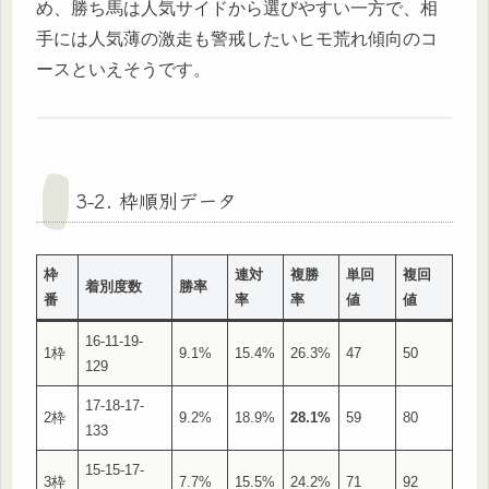
め、勝ち馬は人気サイドから選びやすい一方で、相
手には人気薄の激走も警戒したいヒモ荒れ傾向のコ
ースといえそうです。
3-2. 枠順別データ
枠
連対
複勝
単回
複回
着別度数
勝率
番
率
率
値
値
16-11-19-
1枠
9.1%
15.4%
26.3%
47
50
129
17-18-17-
2枠
9.2%
18.9%
28.1%
59
80
133
15-15-17-
3枠
7.7%
15.5%
24.2%
71
92