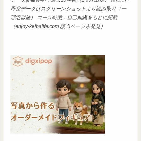
母父データはスクリーンショットより読み取り（一
部近似値）
コース特徴：自己知識をもとに記載
（enjoy-keibalife.com 該当ページ未発見）