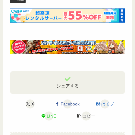
シェアする
X
Facebook
はてブ
LINE
コピー