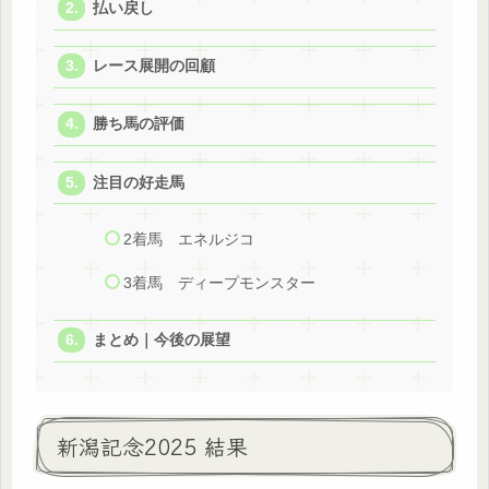
払い戻し
レース展開の回顧
勝ち馬の評価
注目の好走馬
2着馬 エネルジコ
3着馬 ディープモンスター
まとめ｜今後の展望
新潟記念2025 結果