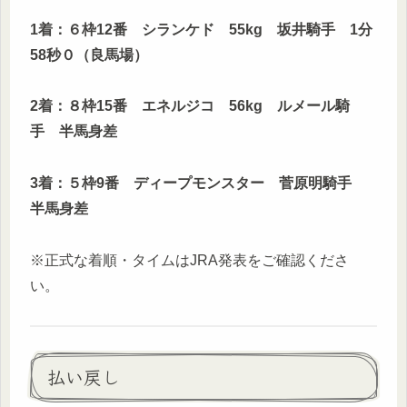
1着：６枠12番 シランケド 55kg 坂井騎手 1分
58秒０（良馬場）
2着：８枠15番 エネルジコ 56kg ルメール騎
手 半馬身差
3着：５枠9番 ディープモンスター 菅原明騎手
半馬身差
※正式な着順・タイムはJRA発表をご確認くださ
い。
払い戻し