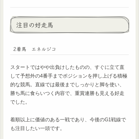
注目の好走馬
2着馬 エネルジコ
スタートではやや出負けしたものの、すぐに立て直
して予想外の4番手までポジションを押し上げる積極
的な競馬。直線では最後までしっかりと脚を使い、
勝ち馬に食らいつく内容で、重賞連勝も見える好走
でした。
着順以上に価値のある一戦であり、今後のG1戦線で
も注目したい一頭です。