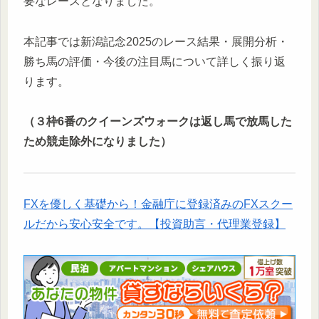
要なレースとなりました。
本記事では新潟記念2025のレース結果・展開分析・
勝ち馬の評価・今後の注目馬について詳しく振り返
ります。
（３枠6番のクイーンズウォークは返し馬で放馬した
ため競走除外になりました）
FXを優しく基礎から！金融庁に登録済みのFXスクー
ルだから安心安全です。【投資助言・代理業登録】