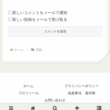
新しいコメントをメールで通知
新しい投稿をメールで受け取る
ホーム
回顧
ホーム
プライバシーポリシー
プロフィール
免責事項、著作権
お問い合わせ
© 2025 Enjoy競馬LIFE.