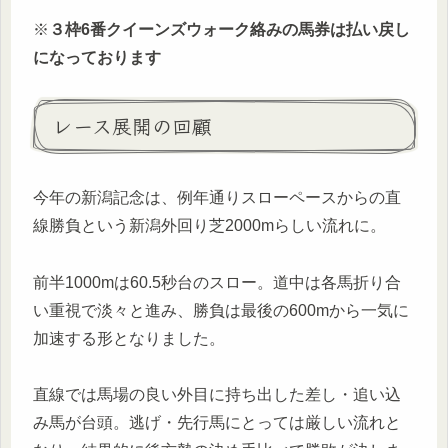
※
３枠6番クイーンズウォーク絡みの馬券は払い戻し
になっております
レース展開の回顧
今年の新潟記念は、例年通りスローペースからの直
線勝負という新潟外回り芝2000mらしい流れに。
前半1000mは60.5秒台のスロー。道中は各馬折り合
い重視で淡々と進み、勝負は最後の600mから一気に
加速する形となりました。
直線では馬場の良い外目に持ち出した差し・追い込
み馬が台頭。逃げ・先行馬にとっては厳しい流れと