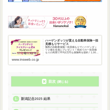
ハーゲンダッツが貰える自動車保険一括
見積もりサービス
無料の自動車保険一括見積もりでハーゲンダッ
ツ２個を全員にプレゼント！初めての一括見積
もりの利用で平均3万円も保険料を節約！1,000
万人以上が利用している自動車保険一括見積も
りです。
www.insweb.co.jp
目次
新潟記念2025 結果