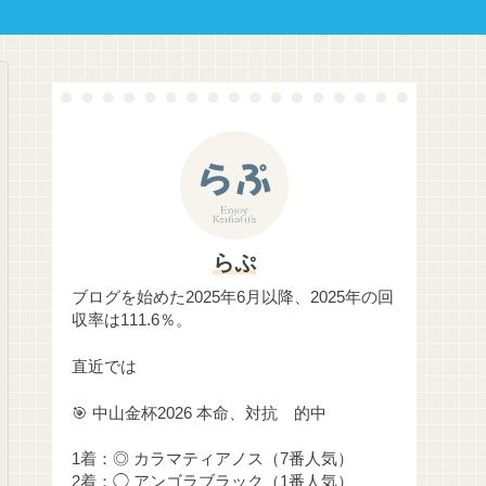
らぷ
ブログを始めた2025年6月以降、2025年の回
収率は111.6％。
直近では
🎯 中山金杯2026 本命、対抗 的中
1着：◎ カラマティアノス（7番人気）
2着：◯ アンゴラブラック（1番人気）