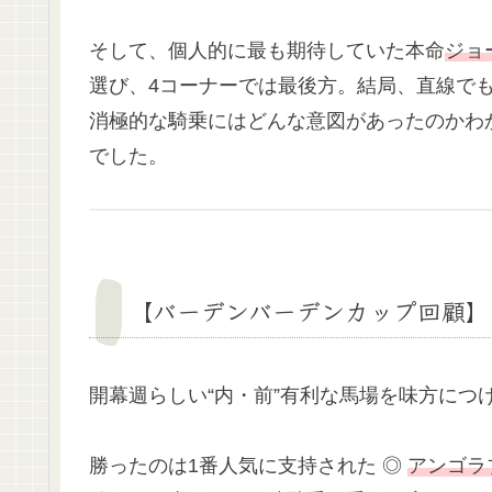
そして、個人的に最も期待していた本命
ジョ
選び、4コーナーでは最後方。結局、直線で
消極的な騎乗にはどんな意図があったのかわ
でした。
【バーデンバーデンカップ回顧】
開幕週らしい“内・前”有利な馬場を味方につ
勝ったのは1番人気に支持された ◎
アンゴラ