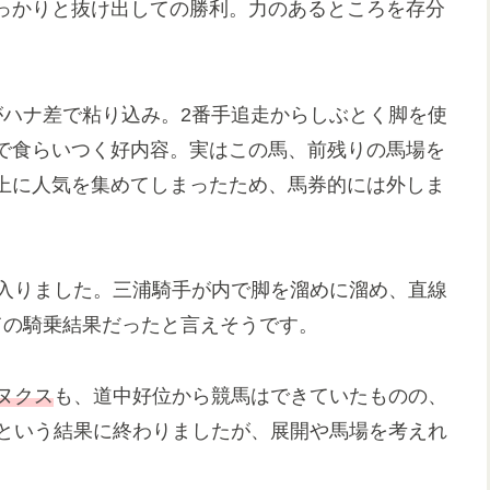
っかりと抜け出しての勝利。力のあるところを存分
がハナ差で粘り込み。2番手追走からしぶとく脚を使
で食らいつく好内容。実はこの馬、前残りの馬場を
上に人気を集めてしまったため、馬券的には外しま
入りました。三浦騎手が内で脚を溜めに溜め、直線
ての騎乗結果だったと言えそうです。
ヌクス
も、道中好位から競馬はできていたものの、
着という結果に終わりましたが、展開や馬場を考えれ