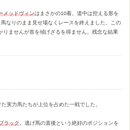
ーメッドヴィン
はまさかの10着。道中は控える形を
も馬なりのまま見せ場なくレースを終えました。この
かりませんが首を傾げざるを得ません。残念な結果
けた実力馬たちが上位を占めた一戦でした。
ブラック
。逃げ馬の直後という絶好のポジションを