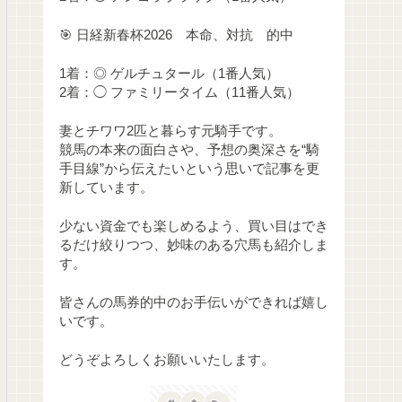
🎯 日経新春杯2026 本命、対抗 的中
1着：◎ ゲルチュタール（1番人気）
2着：◯ ファミリータイム（11番人気）
妻とチワワ2匹と暮らす元騎手です。
競馬の本来の面白さや、予想の奥深さを“騎
手目線”から伝えたいという思いで記事を更
新しています。
少ない資金でも楽しめるよう、買い目はでき
るだけ絞りつつ、妙味のある穴馬も紹介しま
す。
皆さんの馬券的中のお手伝いができれば嬉し
いです。
どうぞよろしくお願いいたします。