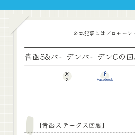
※本記事にはプロモーシ
青函S&バーデンバーデンCの回
X
Facebook
【青函ステークス回顧】