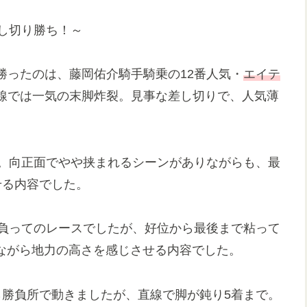
し切り勝ち！～
勝ったのは、藤岡佑介騎手騎乗の12番人気・
エイテ
線では一気の末脚炸裂。見事な差し切りで、人気薄
。向正面でやや挟まれるシーンがありながらも、最
せる内容でした。
gを背負ってのレースでしたが、好位から最後まで粘って
デながら地力の高さを感じさせる内容でした。
ら勝負所で動きましたが、直線で脚が鈍り5着まで。