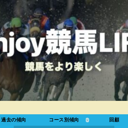
過去の傾向
コース別傾向
回顧