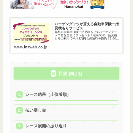
ハーゲンダッツが貰える自動車保険一括
見積もりサービス
無料の自動車保険一括見積もりでハーゲンダッ
ツ２個を全員にプレゼント！初めての一括見積
もりの利用で平均3万円も保険料を節約！1,000
万人以上が利用している自動車保険一括見積も
りです。
www.insweb.co.jp
目次
レース結果（上位着順）
払い戻し金
レース展開の振り返り