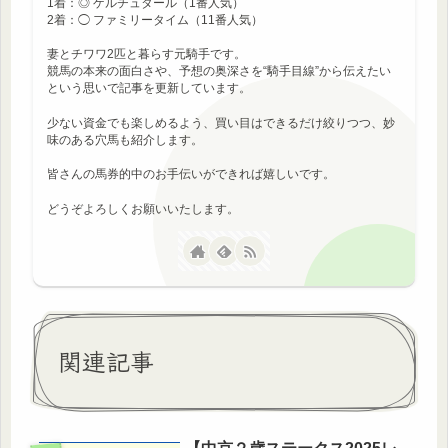
1着：◎ ゲルチュタール（1番人気）
2着：◯ ファミリータイム（11番人気）
妻とチワワ2匹と暮らす元騎手です。
競馬の本来の面白さや、予想の奥深さを“騎手目線”から伝えたい
という思いで記事を更新しています。
少ない資金でも楽しめるよう、買い目はできるだけ絞りつつ、妙
味のある穴馬も紹介します。
皆さんの馬券的中のお手伝いができれば嬉しいです。
どうぞよろしくお願いいたします。
関連記事