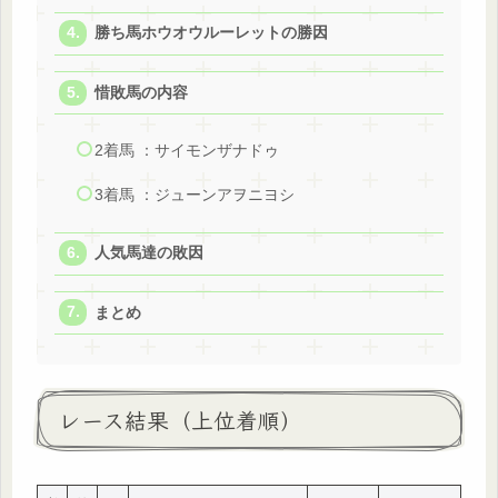
勝ち馬ホウオウルーレットの勝因
惜敗馬の内容
2着馬 ：サイモンザナドゥ
3着馬 ：ジューンアヲニヨシ
人気馬達の敗因
まとめ
レース結果（上位着順）