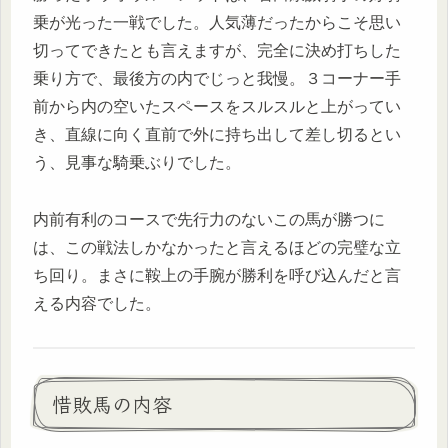
乗が光った一戦でした。人気薄だったからこそ思い
切ってできたとも言えますが、完全に決め打ちした
乗り方で、最後方の内でじっと我慢。３コーナー手
前から内の空いたスペースをスルスルと上がってい
き、直線に向く直前で外に持ち出して差し切るとい
う、見事な騎乗ぶりでした。
内前有利のコースで先行力のないこの馬が勝つに
は、この戦法しかなかったと言えるほどの完璧な立
ち回り。まさに鞍上の手腕が勝利を呼び込んだと言
える内容でした。
惜敗馬の内容