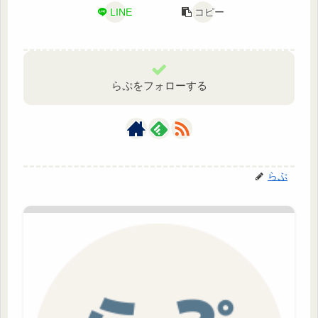
LINE
コピー
らぷをフォローする
らぷ