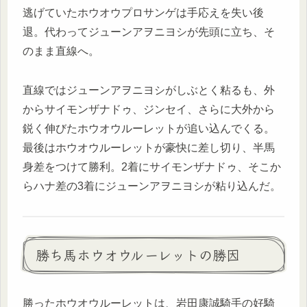
逃げていたホウオウプロサンゲは手応えを失い後
退。代わってジューンアヲニヨシが先頭に立ち、そ
のまま直線へ。
直線ではジューンアヲニヨシがしぶとく粘るも、外
からサイモンザナドゥ、ジンセイ、さらに大外から
鋭く伸びたホウオウルーレットが追い込んでくる。
最後はホウオウルーレットが豪快に差し切り、半馬
身差をつけて勝利。2着にサイモンザナドゥ、そこか
らハナ差の3着にジューンアヲニヨシが粘り込んだ。
勝ち馬ホウオウルーレットの勝因
勝ったホウオウルーレットは、岩田康誠騎手の好騎