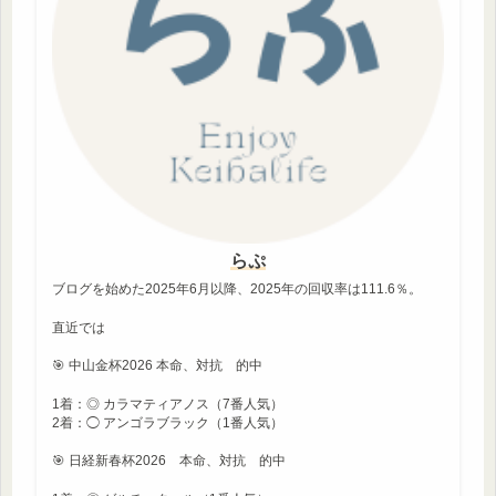
らぷ
ブログを始めた2025年6月以降、2025年の回収率は111.6％。
直近では
🎯 中山金杯2026 本命、対抗 的中
1着：◎ カラマティアノス（7番人気）
2着：◯ アンゴラブラック（1番人気）
🎯 日経新春杯2026 本命、対抗 的中