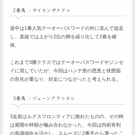
2着馬 ：サイモンザナドゥ
道中は1番人気テーオーパスワードの外に並んで追走
し、直線では上がり2位の脚を繰り出して2着を確
保。
これまで3勝クラスではテーオーパスワードやジンセ
イに屈していたが、今回はハンデ差の恩恵と状態面
の良化が重なり、好走につながったと考えられる。
3着馬 ：ジューンアヲニヨシ
3走前はルクスフロンティアに敗れたものの、その時
は展開や枠順が噛み合わなかった。今回は内前有利
の馬場傾向を活かし、スムーズに2番手から運べたこ