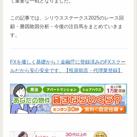
て重要な一戦となりました。
この記事では、シリウスステークス2025のレース回
顧・勝因敗因分析・今後の注目馬をまとめていきま
す。
FXを優しく基礎から！金融庁に登録済みのFXスクー
ルだから安心安全です。【投資助言・代理業登録】