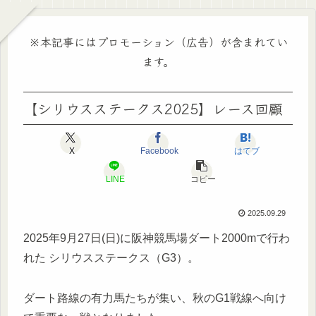
※本記事にはプロモーション（広告）が含まれてい
ます。
【シリウスステークス2025】レース回顧
X
Facebook
はてブ
LINE
コピー
2025.09.29
2025年9月27日(日)に阪神競馬場ダート2000mで行わ
れた シリウスステークス（G3）。
ダート路線の有力馬たちが集い、秋のG1戦線へ向け