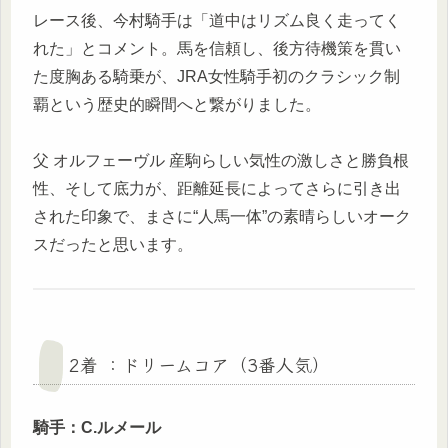
レース後、今村騎手は「道中はリズム良く走ってく
れた」とコメント。馬を信頼し、後方待機策を貫い
た度胸ある騎乗が、JRA女性騎手初のクラシック制
覇という歴史的瞬間へと繋がりました。
父 オルフェーヴル 産駒らしい気性の激しさと勝負根
性、そして底力が、距離延長によってさらに引き出
された印象で、まさに“人馬一体”の素晴らしいオーク
スだったと思います。
2着 ：ドリームコア（3番人気）
騎手：C.ルメール