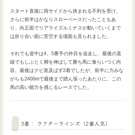
スタート直後に両サイドから挟まれる不利を受け、
さらに前半はかなりスローペースだったこともあ
り、向正面でリアライズルミナスが動いていくまで
は折り合い面に苦労する場面も見られました。
それでも道中は4、5番手の外目を追走し、最後の直
線でもしぶとく脚を伸ばして勝ち馬に食らいつく内
容。最後はクビ差及ばず2着でしたが、前半に力みな
がらも2400mで最後まで踏ん張ったあたりに、この
馬の高い能力を感じるレースでした。
3着： ラフターラインズ（2番人気）