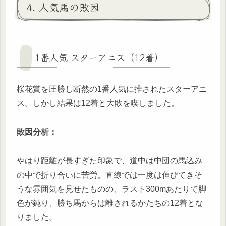
4. 人気馬の敗因
1番人気 スターアニス（12着）
桜花賞を圧勝し断然の1番人気に推されたスターアニ
ス。しかし結果は12着と大敗を喫しました。
敗因分析：
やはり距離が長すぎた印象で、道中は中団の馬込み
の中で折り合いに苦労。直線では一度は伸びてきそ
うな雰囲気を見せたものの、ラスト300mあたりで脚
色が鈍り、勝ち馬からは離されるかたちの12着とな
りました。