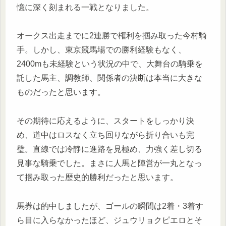
憶に深く刻まれる一戦となりました。
オークス出走までに2連勝で権利を掴み取った今村騎
手。しかし、東京競馬場での勝利経験もなく、
2400mも未経験という状況の中で、大舞台の騎乗を
託した馬主、調教師、関係者の決断は本当に大きな
ものだったと思います。
その期待に応えるように、スタートをしっかり決
め、道中はロスなく立ち回りながら折り合いも完
璧。直線では冷静に進路を見極め、力強く差し切る
見事な騎乗でした。まさに人馬と陣営が一丸となっ
て掴み取った歴史的勝利だったと思います。
馬券は的中しましたが、ゴールの瞬間は2着・3着す
ら目に入らなかったほど、ジュウリョクピエロとそ