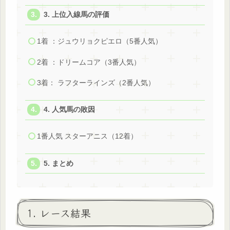
3. 上位入線馬の評価
1着 ：ジュウリョクピエロ（5番人気）
2着 ：ドリームコア（3番人気）
3着： ラフターラインズ（2番人気）
4. 人気馬の敗因
1番人気 スターアニス（12着）
5. まとめ
1. レース結果