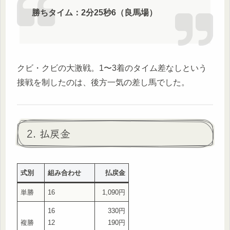
勝ちタイム：2分25秒6（良馬場）
クビ・クビの大激戦。1〜3着のタイム差なしという
接戦を制したのは、後方一気の差し馬でした。
2. 払戻金
式別
組み合わせ
払戻金
単勝
16
1,090円
16
330円
複勝
12
190円