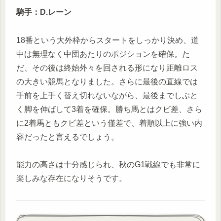
騎手：D.レーン
18番という大外枠からスタートをしっかり決め、道
中は無理なく中団あたりのポジションを確保。た
だ、その後は終始外々を回される形になり距離ロス
の大きい競馬となりました。さらに最後の直線では
手前を上手く替え切れないながら、最後までしぶと
く脚を伸ばして3着を確保。勝ち馬とはクビ差、さら
に2着馬ともクビ差という僅差で、着順以上に強い内
容だったと言えるでしょう。
能力の高さは十分感じられ、秋のG1戦線でも非常に
楽しみな存在になりそうです。