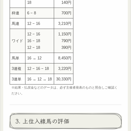
18
140円
枠連
6 − 8
700円
馬連
12 − 16
3,210円
12 − 16
1,150円
ワイド
16 − 18
790円
12 − 18
390円
馬単
16 → 12
8,450円
3連複
12 − 16 − 18
3,220円
3連単
16 → 12 → 18
30,330円
※結果・払戻金などのデータは、必ず主催者発表のものと照合しご確認く
ださい。
3. 上位入線馬の評価