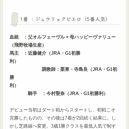
1着 ：ジュウリョクピエロ（5番人気）
血統 ：父オルフェーヴル × 母ハッピーヴァリュー
（飛野牧場生産）
馬主 ：近藤健介（JRA・G1初勝
利）
調教師：栗東・寺島良（JRA・G1初
勝
利）
騎手 ：今村聖奈（JRA・G1初勝利）
デビュー当初はダート戦からスタートし、初戦こそ
完勝したものの、その後は7着が2回続く結果に。し
かし芝路線へ変更。3歳1勝クラスを最低人気で制す