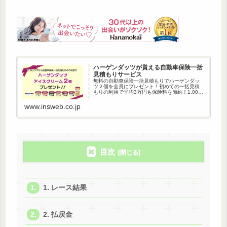
ハーゲンダッツが貰える自動車保険一括
見積もりサービス
無料の自動車保険一括見積もりでハーゲンダッ
ツ２個を全員にプレゼント！初めての一括見積
もりの利用で平均3万円も保険料を節約！1,000
万人以上が利用している自動車保険一括見積も
りです。
www.insweb.co.jp
目次
1. レース結果
2. 払戻金