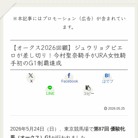
※本記事にはプロモーション（広告）が含まれてい
ます。
【オークス2026回顧】ジュウリョクピエ
ロが差し切り！今村聖奈騎手がJRA女性騎
手初のG1制覇達成
X
Facebook
はてブ
LINE
コピー
2026.05.25
2026年5月24日（日）、東京競馬場で
第87回 優駿牝
馬（オークス）G1
が行われました。