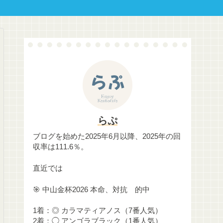
らぷ
ブログを始めた2025年6月以降、2025年の回
収率は111.6％。
直近では
🎯 中山金杯2026 本命、対抗 的中
1着：◎ カラマティアノス（7番人気）
2着：◯ アンゴラブラック（1番人気）