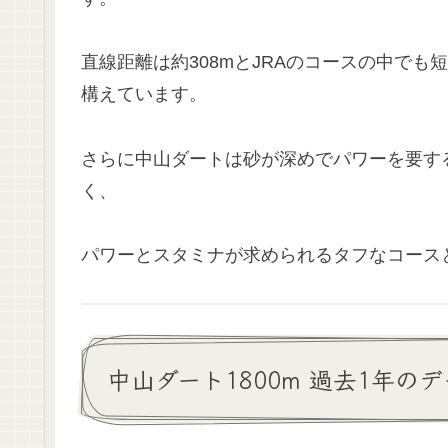
直線距離は約308mとJRAのコースの中でも
構えています。
さらに中山ダートは砂が深めでパワーを要す
く、
パワーとスタミナが求められるタフなコース
中山ダート1800m 過去1年の