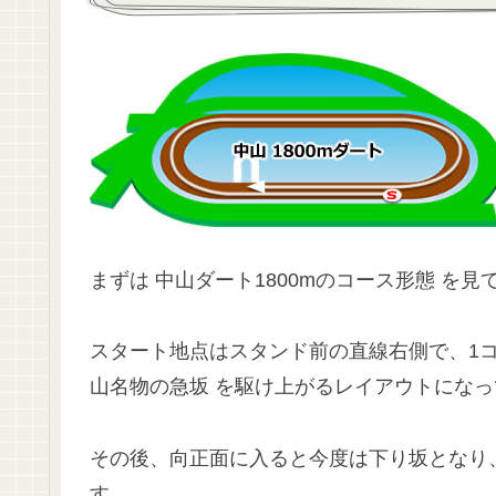
まずは 中山ダート1800mのコース形態 を見
スタート地点はスタンド前の直線右側で、1コ
山名物の急坂 を駆け上がるレイアウトにな
その後、向正面に入ると今度は下り坂となり
す。