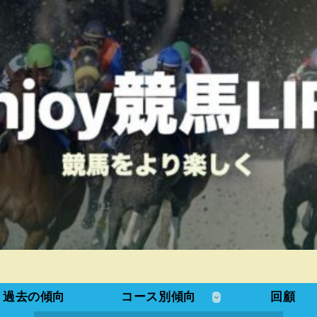
過去の傾向
コース別傾向
回顧