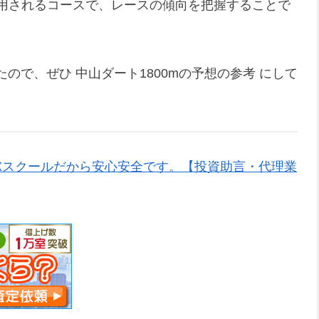
使用されるコースで、レースの傾向を把握することで
ので、ぜひ 中山ダート1800mの予想の参考 にして
Xスクールだから安心安全です。【投資助言・代理業