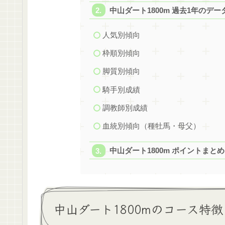
中山ダート1800m 過去1年のデー
人気別傾向
枠順別傾向
脚質別傾向
騎手別成績
調教師別成績
血統別傾向（種牡馬・母父）
中山ダート1800m ポイントまとめ
中山ダート1800mのコース特徴