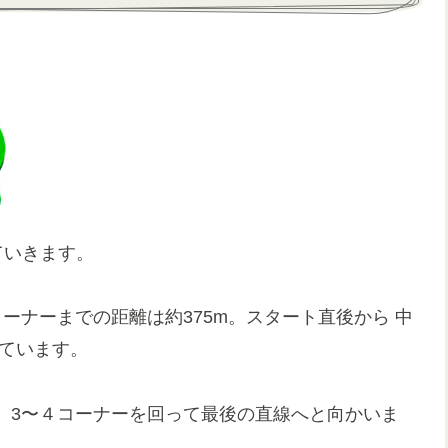
ていきます。
ーナーまでの距離は約375m。スタート直後から 中
っています。
、3〜４コーナーを回って最後の直線へと向かいま