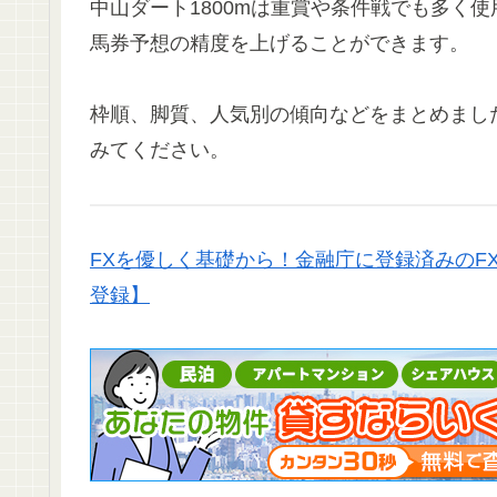
中山ダート1800mは重賞や条件戦でも多く
馬券予想の精度を上げることができます。
枠順、脚質、人気別の傾向などをまとめました
みてください。
FXを優しく基礎から！金融庁に登録済みのF
登録】