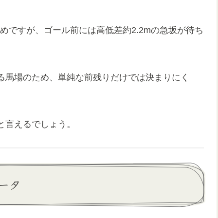
短めですが、ゴール前には高低差約2.2mの急坂が待ち
る馬場のため、単純な前残りだけでは決まりにく
と言えるでしょう。
データ