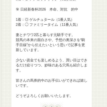
🎯 日経新春杯2026 本命、対抗 的中
1着：◎ ゲルチュタール（1番人気）
2着：◯ ファミリータイム（11番人気）
妻とチワワ2匹と暮らす元騎手です。
競馬の本来の面白さや、予想の奥深さを“騎
手目線”から伝えたいという思いで記事を更
新しています。
少ない資金でも楽しめるよう、買い目はでき
るだけ絞りつつ、妙味のある穴馬も紹介しま
す。
皆さんの馬券的中のお手伝いができれば嬉し
いです。
どうぞよろしくお願いいたします。