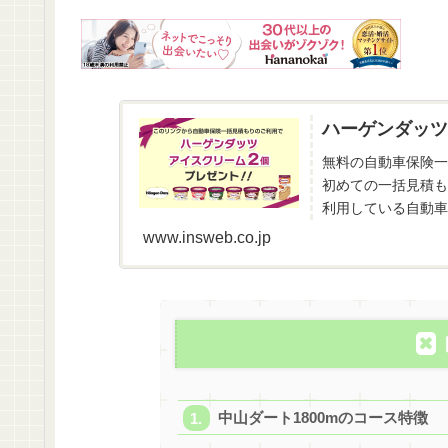
ハーゲンダッツ
無料の自動車保険一
初めての一括見積も
利用している自動車
www.insweb.co.jp
中山ダート1800mのコース特徴