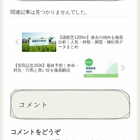
関連記事は見つかりませんでした。
【函館芝1200m】過去の傾向を徹底
分析｜人気・枠順・脚質・種牡馬デ
ータまとめ
【安田記念2026】最終予想｜本命・
対抗・穴馬と買い目を徹底解説
コメント
コメントをどうぞ