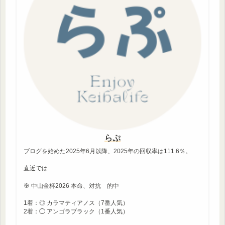
らぷ
ブログを始めた2025年6月以降、2025年の回収率は111.6％。
直近では
🎯 中山金杯2026 本命、対抗 的中
1着：◎ カラマティアノス（7番人気）
2着：◯ アンゴラブラック（1番人気）