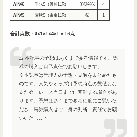
WIN④
垂水S（阪神11R）
①③④⑦
4
WIN⑤
麦秋S（東京11R）
⑫
1
合計点数：4×1×1×4×1 = 16点
⚠️ 本記事の予想はあくまで参考情報です。馬
券の購入は自己責任でお願いします。
※本記事は管理人の予想・見解をまとめたも
のです。人気やオッズは予想時点の数値とな
るため、レース当日までに変動する場合があ
ります。予想はあくまで参考程度にご覧いた
だき、馬券購入はご自身の判断・責任でお願
いいたします。