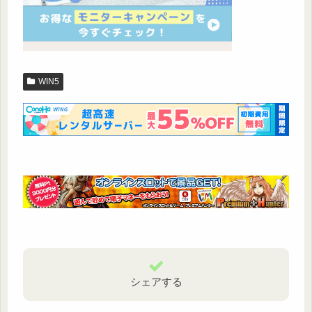
WIN5
シェアする