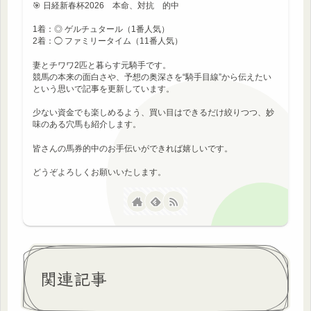
🎯 日経新春杯2026 本命、対抗 的中
1着：◎ ゲルチュタール（1番人気）
2着：◯ ファミリータイム（11番人気）
妻とチワワ2匹と暮らす元騎手です。
競馬の本来の面白さや、予想の奥深さを“騎手目線”から伝えたい
という思いで記事を更新しています。
少ない資金でも楽しめるよう、買い目はできるだけ絞りつつ、妙
味のある穴馬も紹介します。
皆さんの馬券的中のお手伝いができれば嬉しいです。
どうぞよろしくお願いいたします。
関連記事