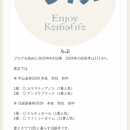
らぷ
ブログを始めた2025年6月以降、2025年の回収率は111.6％。
直近では
🎯 中山金杯2026 本命、対抗 的中
1着：◎ カラマティアノス（7番人気）
2着：◯ アンゴラブラック（1番人気）
🎯 日経新春杯2026 本命、対抗 的中
1着：◎ ゲルチュタール（1番人気）
2着：◯ ファミリータイム（11番人気）
妻とチワワ2匹と暮らす元騎手です。