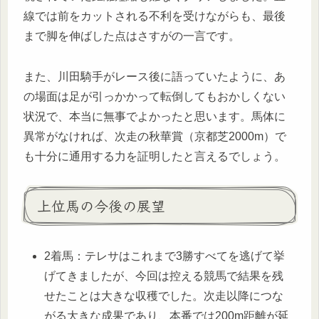
線では前をカットされる不利を受けながらも、最後
まで脚を伸ばした点はさすがの一言です。
また、川田騎手がレース後に語っていたように、あ
の場面は足が引っかかって転倒してもおかしくない
状況で、本当に無事でよかったと思います。馬体に
異常がなければ、次走の秋華賞（京都芝2000m）で
も十分に通用する力を証明したと言えるでしょう。
上位馬の今後の展望
2着馬：テレサはこれまで3勝すべてを逃げて挙
げてきましたが、今回は控える競馬で結果を残
せたことは大きな収穫でした。次走以降につな
がる大きな成果であり、本番では200m距離が延