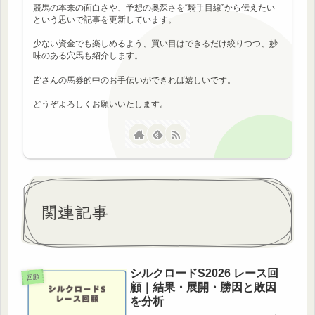
競馬の本来の面白さや、予想の奥深さを“騎手目線”から伝えたい
という思いで記事を更新しています。
少ない資金でも楽しめるよう、買い目はできるだけ絞りつつ、妙
味のある穴馬も紹介します。
皆さんの馬券的中のお手伝いができれば嬉しいです。
どうぞよろしくお願いいたします。
関連記事
シルクロードS2026 レース回
回顧
顧｜結果・展開・勝因と敗因
を分析