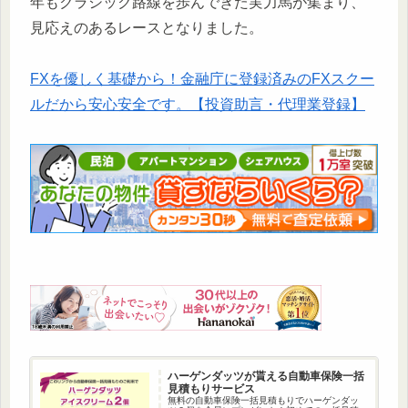
年もクラシック路線を歩んできた実力馬が集まり、
見応えのあるレースとなりました。
FXを優しく基礎から！金融庁に登録済みのFXスクー
ルだから安心安全です。【投資助言・代理業登録】
ハーゲンダッツが貰える自動車保険一括
見積もりサービス
無料の自動車保険一括見積もりでハーゲンダッ