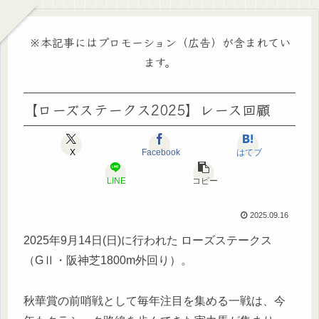
※本記事にはプロモーション（広告）が含まれてい
ます。
【ローズステークス2025】レース回顧
X
Facebook
はてブ
LINE
コピー
2025.09.16
2025年9月14日(日)に行われた ローズステークス
（GⅡ・阪神芝1800m外回り）。
秋華賞の前哨戦として毎年注目を集める一戦は、今