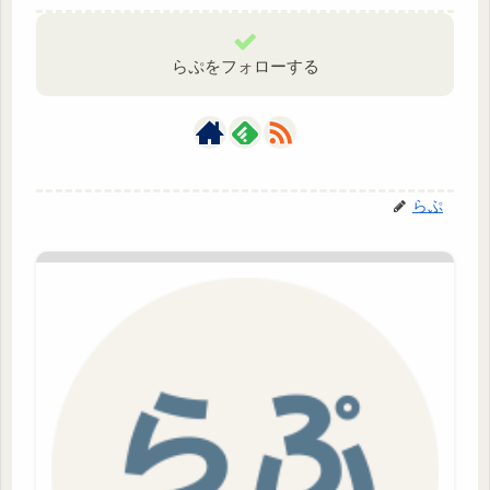
らぷをフォローする
らぷ