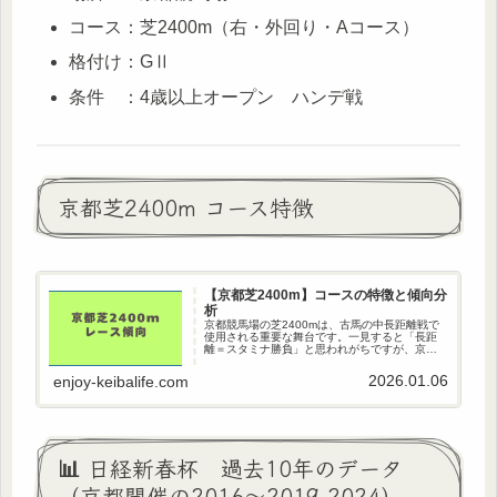
コース：芝2400m（右・外回り・Aコース）
格付け：GⅡ
条件 ：4歳以上オープン ハンデ戦
京都芝2400m コース特徴
【京都芝2400m】コースの特徴と傾向分
析
京都競馬場の芝2400mは、古馬の中長距離戦で
使用される重要な舞台です。一見すると「長距
離＝スタミナ勝負」と思われがちですが、京都
芝2400mは立ち回りと位置取りが結果を大きく
左右するコースでもあります。この記事では、
2026.01.06
enjoy-keibalife.com
京都芝2400mのコー...
📊 日経新春杯 過去10年のデータ
（京都開催の2016〜2019,2024）