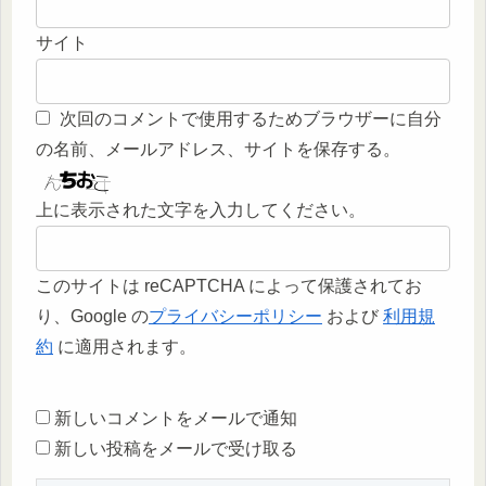
サイト
次回のコメントで使用するためブラウザーに自分
の名前、メールアドレス、サイトを保存する。
上に表示された文字を入力してください。
このサイトは reCAPTCHA によって保護されてお
り、Google の
プライバシーポリシー
および
利用規
約
に適用されます。
新しいコメントをメールで通知
新しい投稿をメールで受け取る