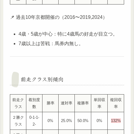
📌 過去10年京都開催の（2016〜2019,2024）
4歳・5歳が中心：特に4歳馬の好走が目立つ。
7歳以上は苦戦：馬券内無し。
前走クラス別傾向
前走ク
着別度
単回収
複回収
勝率
連対率
複勝率
ラス
数
率
率
２勝ク
0-1-1-
0%
25.0%
50.0%
0%
132%
ラス
2-