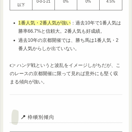
0-0-1-21
0%
0%
4.5%
以下
1番人気・2番人気が強い
：過去10年で1番人気は
勝率66.7%と信頼大。2番人気も好成績。
過去10年の京都開催では、勝ち馬は1番人気・2
番人気からしか出ていない。
👉 ハンデ戦というと波乱をイメージしがちだが、こ
のレースの京都開催に限って見れば意外にも堅く収
まる傾向が強い。
📍 枠順別傾向