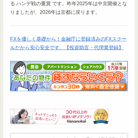
る ハンデ戦の重賞 です。昨年2025年は中京開催とな
りましたが、2026年は京都に戻ります。
FXを優しく基礎から！金融庁に登録済みのFXスクー
ルだから安心安全です。【投資助言・代理業登録】