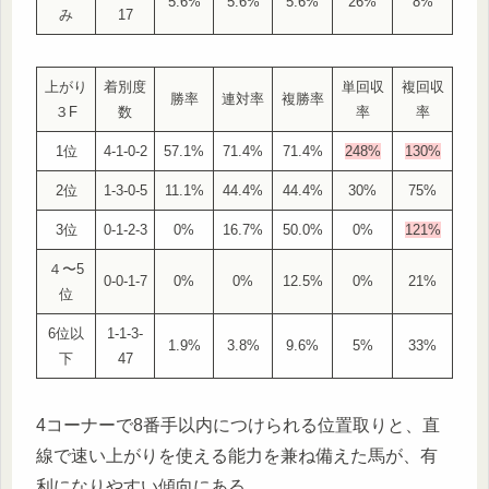
5.6%
5.6%
5.6%
26%
8%
み
17
上がり
着別度
単回収
複回収
勝率
連対率
複勝率
３F
数
率
率
1位
4-1-0-2
57.1%
71.4%
71.4%
248%
130%
2位
1-3-0-5
11.1%
44.4%
44.4%
30%
75%
3位
0-1-2-3
0%
16.7%
50.0%
0%
121%
４〜5
0-0-1-7
0%
0%
12.5%
0%
21%
位
6位以
1-1-3-
1.9%
3.8%
9.6%
5%
33%
下
47
4コーナーで8番手以内につけられる位置取りと、直
線で速い上がりを使える能力を兼ね備えた馬が、有
利になりやすい傾向にある。