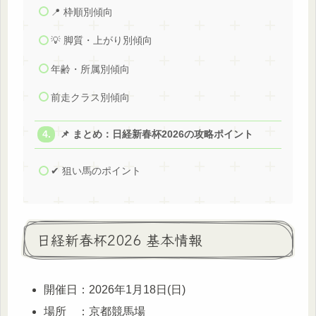
📍 枠順別傾向
💡 脚質・上がり別傾向
年齢・所属別傾向
前走クラス別傾向
📌 まとめ：日経新春杯2026の攻略ポイント
✔ 狙い馬のポイント
日経新春杯2026 基本情報
開催日：2026年1月18日(日)
場所 ：京都競馬場