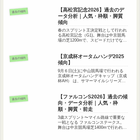
月に変更になり、距離もダート1400m
へと変わりました。なのでこの記事で
【高松宮記念2026】過去のデ
過去の傾向
は、中京ダート14...
ータ分析｜人気・枠順・脚質
傾向
春のスプリント王決定戦として行われ
る高松宮記念（G1)。舞台は中京競馬
場の芝1200mで、スピードだけでなく
パワー・持続力・位置取りなど様々な
要素が求められるG1レースです。こ
の記事では、過去10年のデータをもと
【京成杯オータムハンデ2025
過去の傾向
に高松宮記念の傾向を分析し、...
傾向】
9月６日(土)に中山競馬場で行われる
京成杯オータムハンデキャップ（京成
杯AH） は、サマーマイルシリーズの
最終戦として位置付けられており、秋
の大舞台を見据える実力馬と、ハンデ
を活かして一発を狙う馬が激突する注
【ファルコンS2026】過去の傾
過去の傾向
目の一戦です。ここでは、過去の...
向・データ分析｜人気・枠
順・脚質・前走
3歳スプリント〜マイル路線で重要な
一戦となる ファルコンステークス。
舞台は中京競馬場芝1400mで行われる
GⅢです。短距離適性の高い3歳馬が
集まり、今後のNHKマイル路線にもつ