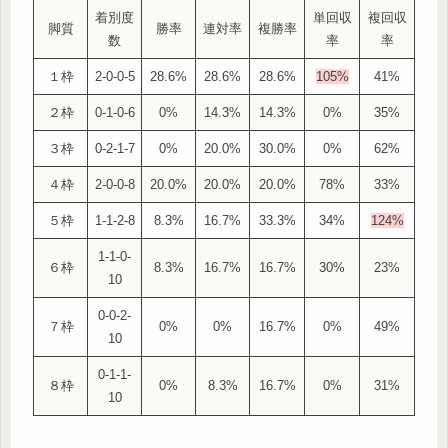
着別度
単回収
複回収
脚質
勝率
連対率
複勝率
数
率
率
１枠
2-0-0-5
28.6%
28.6%
28.6%
105%
41%
２枠
0-1-0-6
0%
14.3%
14.3%
0%
35%
３枠
0-2-1-7
0%
20.0%
30.0%
0%
62%
４枠
2-0-0-8
20.0%
20.0%
20.0%
78%
33%
５枠
1-1-2-8
8.3%
16.7%
33.3%
34%
124%
1-1-0-
６枠
8.3%
16.7%
16.7%
30%
23%
10
0-0-2-
７枠
0%
0%
16.7%
0%
49%
10
0-1-1-
８枠
0%
8.3%
16.7%
0%
31%
10