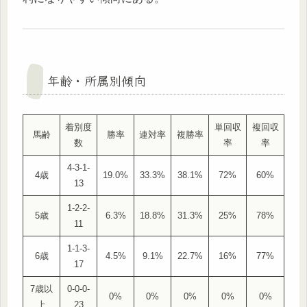
年齢・所属別傾向
着別度
単回収
複回収
馬齢
勝率
連対率
複勝率
数
率
率
4-3-1-
4歳
19.0%
33.3%
38.1%
72%
60%
13
1-2-2-
5歳
6.3%
18.8%
31.3%
25%
78%
11
1-1-3-
6歳
4.5%
9.1%
22.7%
16%
77%
17
7歳以
0-0-0-
0%
0%
0%
0%
0%
上
23