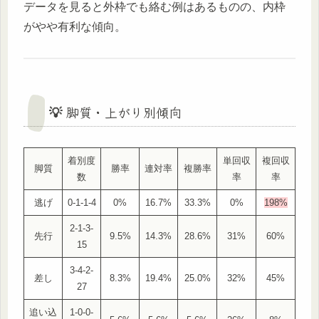
データを見ると外枠でも絡む例はあるものの、内枠
がやや有利な傾向。
💡 脚質・上がり別傾向
着別度
単回収
複回収
脚質
勝率
連対率
複勝率
数
率
率
逃げ
0-1-1-4
0%
16.7%
33.3%
0%
198%
2-1-3-
先行
9.5%
14.3%
28.6%
31%
60%
15
3-4-2-
差し
8.3%
19.4%
25.0%
32%
45%
27
追い込
1-0-0-