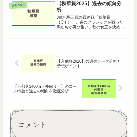
ながる注目レース。この記事では フ
【秋華賞2025】過去の傾向分
過去の傾向
ァルコンステークス2026の予...
析
3歳牝馬三冠の最終戦「秋華賞
（GⅠ）」。春のクラシックを戦った
馬たちが再び集い、秋の女王を決める
注目の一戦です。ここでは過去10年の
秋華賞の傾向・データ分析から、今年
の狙い馬を探るポイントをまとめまし
た。◆ 秋華賞2025の基本情報開催
日：...
【京成杯2026】の過去データ分析と
予想ポイント
【京都芝1400m（外回り）】のコー
ス特徴と過去の傾向を徹底分析
コメント