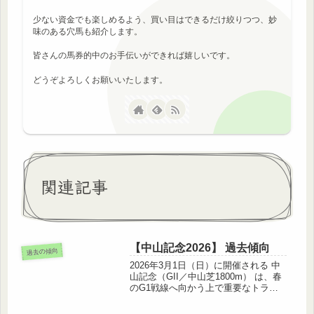
少ない資金でも楽しめるよう、買い目はできるだけ絞りつつ、妙
味のある穴馬も紹介します。
皆さんの馬券的中のお手伝いができれば嬉しいです。
どうぞよろしくお願いいたします。
関連記事
【中山記念2026】 過去傾向
過去の傾向
2026年3月1日（日）に開催される 中
山記念（GII／中山芝1800m） は、春
のG1戦線へ向かう上で重要なトライ
アルレース。近年は実力馬と勢いのあ
る馬が集結し、波乱含みのハイレベル