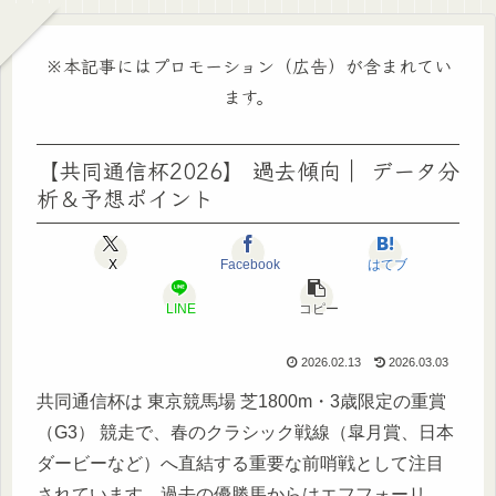
※本記事にはプロモーション（広告）が含まれてい
ます。
【共同通信杯2026】 過去傾向｜ データ分
析＆予想ポイント
X
Facebook
はてブ
LINE
コピー
2026.02.13
2026.03.03
共同通信杯は 東京競馬場 芝1800m・3歳限定の重賞
（G3） 競走で、春のクラシック戦線（皐月賞、日本
ダービーなど）へ直結する重要な前哨戦として注目
されています。過去の優勝馬からはエフフォーリ