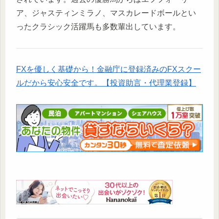
ア、ジャスティンミラノ、マスカレードボールとい
ったクラシック活躍馬も多数輩出しています。
FXを優しく基礎から！金融庁に登録済みのFXスクー
ルだから安心安全です。【投資助言・代理業登録】