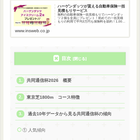
ハーゲンダッツが貰える自動車保険一括
見積もりサービス
無料の自動車保険一括見積もりでハーゲンダッ
ツ２個を全員にプレゼント！初めての一括見積
もりの利用で平均3万円も保険料を節約！1,000
万人以上が利用している自動車保険一括見積も
りです。
www.insweb.co.jp
目次
共同通信杯2026 概要
東京芝1800m コース特徴
過去10年データから見る共同通信杯の傾向
① 人気傾向