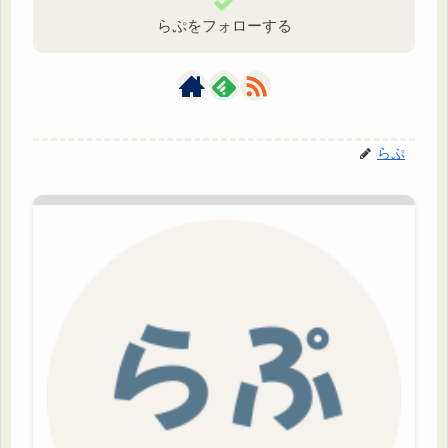
らぷをフォローする
らぷ