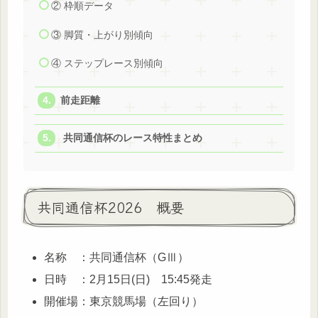
② 枠順データ
③ 脚質・上がり別傾向
④ ステップレース別傾向
前走距離
共同通信杯のレース特性まとめ
共同通信杯2026 概要
名称 ：共同通信杯（GⅢ）
日時 ：2月15日(日) 15:45発走
開催場：東京競馬場（左回り）