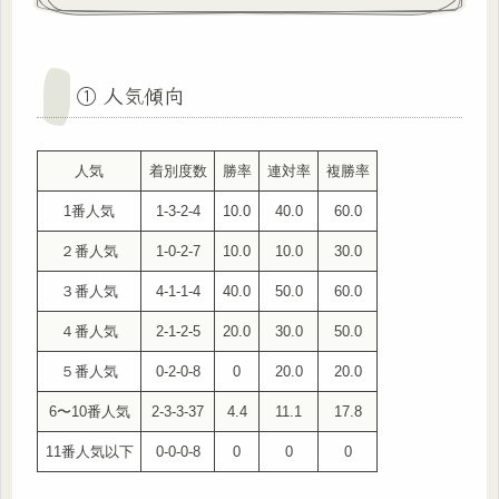
① 人気傾向
人気
着別度数
勝率
連対率
複勝率
1番人気
1-3-2-4
10.0
40.0
60.0
２番人気
1-0-2-7
10.0
10.0
30.0
３番人気
4-1-1-4
40.0
50.0
60.0
４番人気
2-1-2-5
20.0
30.0
50.0
５番人気
0-2-0-8
0
20.0
20.0
6〜10番人気
2-3-3-37
4.4
11.1
17.8
11番人気以下
0-0-0-8
0
0
0