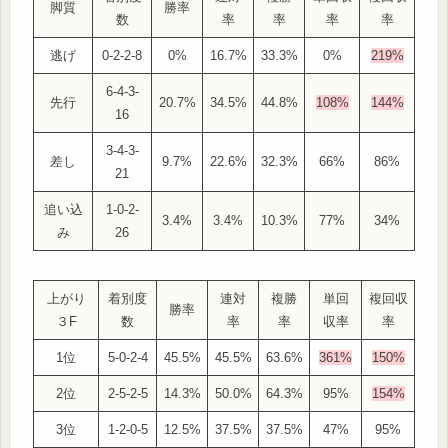
脚質
勝率
数
率
率
率
率
逃げ
0-2-2-8
0%
16.7%
33.3%
0%
219%
6-4-3-
先行
20.7%
34.5%
44.8%
108%
144%
16
3-4-3-
差し
9.7%
22.6%
32.3%
66%
86%
21
追い込
1-0-2-
3.4%
3.4%
10.3%
77%
34%
み
26
上がり
着別度
連対
複勝
単回
複回収
勝率
３F
数
率
率
収率
率
1位
5-0-2-4
45.5%
45.5%
63.6%
361%
150%
2位
2-5-2-5
14.3%
50.0%
64.3%
95%
154%
3位
1-2-0-5
12.5%
37.5%
37.5%
47%
95%