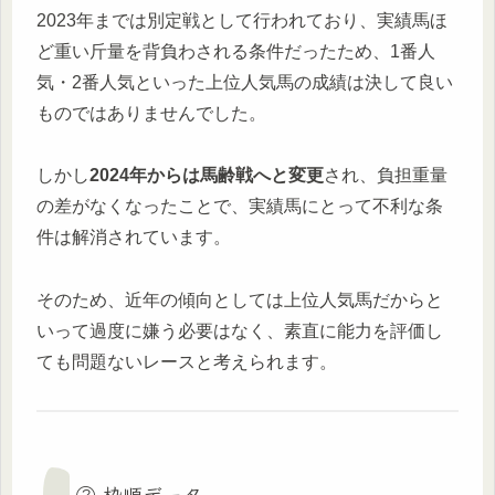
2023年までは別定戦として行われており、実績馬ほ
ど重い斤量を背負わされる条件だったため、1番人
気・2番人気といった上位人気馬の成績は決して良い
ものではありませんでした。
しかし
2024年からは馬齢戦へと変更
され、負担重量
の差がなくなったことで、実績馬にとって不利な条
件は解消されています。
そのため、近年の傾向としては上位人気馬だからと
いって過度に嫌う必要はなく、素直に能力を評価し
ても問題ないレースと考えられます。
② 枠順データ