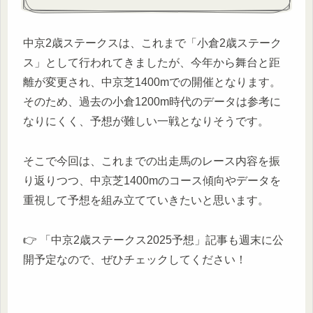
中京2歳ステークスは、これまで「小倉2歳ステーク
ス」として行われてきましたが、今年から舞台と距
離が変更され、中京芝1400mでの開催となります。
そのため、過去の小倉1200m時代のデータは参考に
なりにくく、予想が難しい一戦となりそうです。
そこで今回は、これまでの出走馬のレース内容を振
り返りつつ、中京芝1400mのコース傾向やデータを
重視して予想を組み立てていきたいと思います。
👉 「中京2歳ステークス2025予想」記事も週末に公
開予定なので、ぜひチェックしてください！