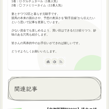
1着：◎ ゲルチュタール（1番人気）
2着：◯ ファミリータイム（11番人気）
妻とチワワ2匹と暮らす元騎手です。
競馬の本来の面白さや、予想の奥深さを“騎手目線”から伝えたい
という思いで記事を更新しています。
少ない資金でも楽しめるよう、買い目はできるだけ絞りつつ、妙
味のある穴馬も紹介します。
皆さんの馬券的中のお手伝いができれば嬉しいです。
どうぞよろしくお願いいたします。
関連記事