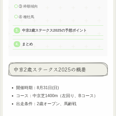
③ 枠順傾向
④ 種牡馬
中京2歳ステークス2025の予想ポイント
まとめ
中京2歳ステークス2025の概要
開催時期：8月31日(日)
コース：中京芝1400m（左回り、Bコース）
出走条件：2歳オープン、馬齢戦