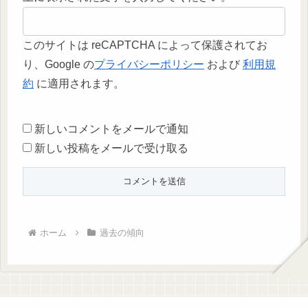
このサイトは reCAPTCHA によって保護されてお
り、Google の
プライバシーポリシー
および
利用規
約
に適用されます。
新しいコメントをメールで通知
新しい投稿をメールで受け取る
ホーム
過去の傾向