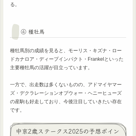
る。
④ 種牡馬
種牡馬別の成績を見ると、モーリス・キズナ・ロー
ドカナロア・ディープインパクト・Frankelといった
主要種牡馬の活躍が目立っています。
一方で、出走数は多くないものの、アドマイヤマー
ズ・デクラレーションオブウォー・ヘニーヒューズ
の産駒も好走しており、今後注目していきたい存在
です。
中京2歳ステークス2025の予想ポイン