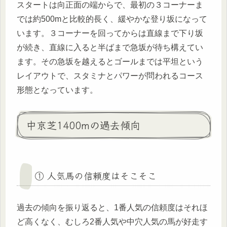
スタートは向正面の端からで、最初の３コーナーま
では約500mと比較的長く、緩やかな登り坂になって
います。３コーナーを回ってからは直線まで下り坂
が続き、直線に入ると半ばまで急坂が待ち構えてい
ます。その急坂を越えるとゴールまでは平坦という
レイアウトで、スタミナとパワーが問われるコース
形態となっています。
中京芝1400mの過去傾向
① 人気馬の信頼度はそこそこ
過去の傾向を振り返ると、1番人気の信頼度はそれほ
ど高くなく、むしろ2番人気や中穴人気の馬が好走す