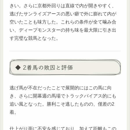
きい。さらに京都外回りは直線で内が開きやすく、
逃げたサンライズアースの悪い癖で外に膨れて内が
空いたことも味方した。これらの条件が全て噛み合
い、ディープモンスターの持ち味を最大限に引き出
す完璧な競馬となった。
◆ 2着馬の敗因と評価
逃げ馬が不在だったことで展開的にはこの馬に向
き、さらに開幕週の馬場でトラックバイアス的にも
追い風となった。勝利こそ逃したものの、僅差の2
着。
仕上がり面に不安を感じており、加えて距離もこの