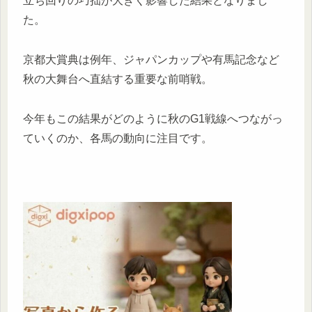
立ち回りの巧拙が大きく影響した結果となりまし
た。
京都大賞典は例年、ジャパンカップや有馬記念など
秋の大舞台へ直結する重要な前哨戦。
今年もこの結果がどのように秋のG1戦線へつながっ
ていくのか、各馬の動向に注目です。