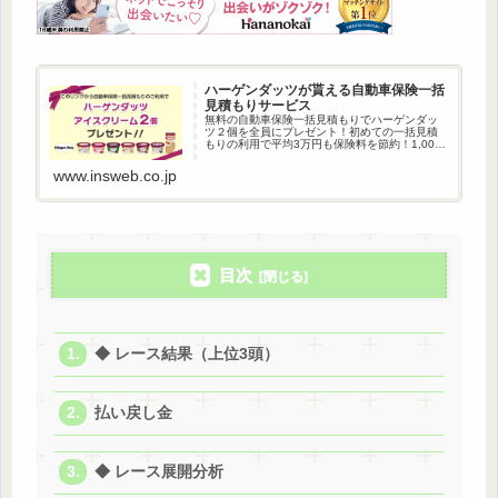
ハーゲンダッツが貰える自動車保険一括
見積もりサービス
無料の自動車保険一括見積もりでハーゲンダッ
ツ２個を全員にプレゼント！初めての一括見積
もりの利用で平均3万円も保険料を節約！1,000
万人以上が利用している自動車保険一括見積も
りです。
www.insweb.co.jp
目次
◆ レース結果（上位3頭）
払い戻し金
◆ レース展開分析