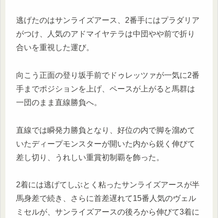
逃げたのはサンライズアース、2番手にはプラダリア
がつけ、人気のアドマイヤテラは中団やや前で折り
合いを重視した運び。
向こう正面の登り坂手前でドゥレッツァが一気に2番
手までポジションを上げ、ペースが上がると馬群は
一団のまま直線勝負へ。
直線では瞬発力勝負となり、好位の内で脚を溜めて
いたディープモンスターが開いた内から鋭く伸びて
差し切り、うれしい重賞初制覇を飾った。
2着には逃げてしぶとく粘ったサンライズアースが半
馬身差で続き、さらに首差遅れて15番人気のヴェル
ミセルが、サンライズアースの後ろから伸びて3着に