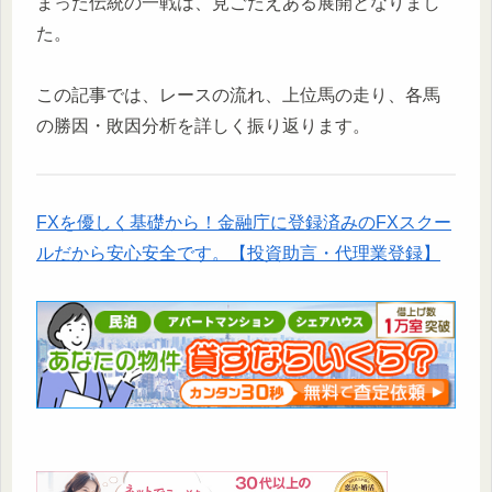
まった伝統の一戦は、見ごたえある展開となりまし
た。
この記事では、レースの流れ、上位馬の走り、各馬
の勝因・敗因分析を詳しく振り返ります。
FXを優しく基礎から！金融庁に登録済みのFXスクー
ルだから安心安全です。【投資助言・代理業登録】