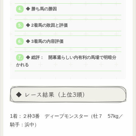
◆ 勝ち馬の勝因
◆ 2着馬の敗因と評価
◆ 3着馬の内容評価
◆ 総評： 開幕週らしい内有利の馬場で明暗分
かれる
◆ レース結果（上位3頭）
1着：２枠3番 ディープモンスター（牡７ 57kg／
騎手：浜中）