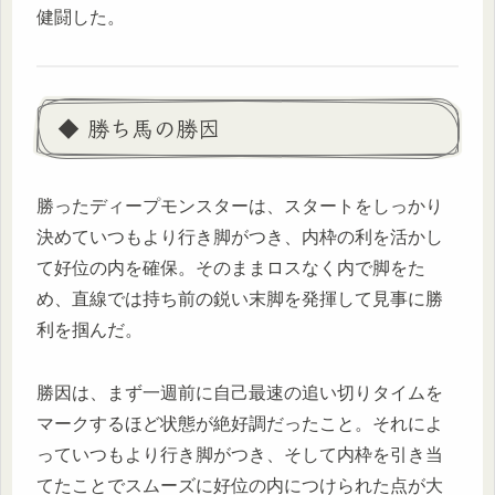
健闘した。
◆ 勝ち馬の勝因
勝ったディープモンスターは、スタートをしっかり
決めていつもより行き脚がつき、内枠の利を活かし
て好位の内を確保。そのままロスなく内で脚をた
め、直線では持ち前の鋭い末脚を発揮して見事に勝
利を掴んだ。
勝因は、まず一週前に自己最速の追い切りタイムを
マークするほど状態が絶好調だったこと。それによ
っていつもより行き脚がつき、そして内枠を引き当
てたことでスムーズに好位の内につけられた点が大