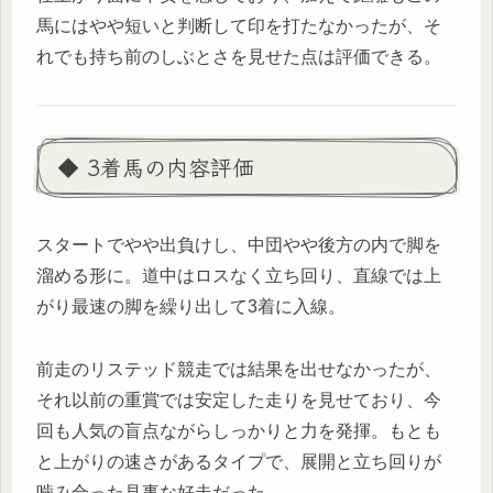
馬にはやや短いと判断して印を打たなかったが、そ
れでも持ち前のしぶとさを見せた点は評価できる。
◆ 3着馬の内容評価
スタートでやや出負けし、中団やや後方の内で脚を
溜める形に。道中はロスなく立ち回り、直線では上
がり最速の脚を繰り出して3着に入線。
前走のリステッド競走では結果を出せなかったが、
それ以前の重賞では安定した走りを見せており、今
回も人気の盲点ながらしっかりと力を発揮。もとも
と上がりの速さがあるタイプで、展開と立ち回りが
噛み合った見事な好走だった。