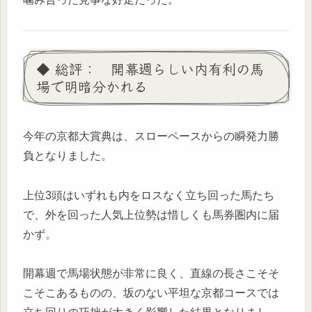
◆ 総評： 開幕週らしい内有利の馬
場で明暗分かれる
今年の京都大賞典は、スローペースからの瞬発力勝
負となりました。
上位3頭はいずれも内をロスなく立ち回った馬たち
で、外を回った人気上位勢は惜しくも馬券圏内に届
かず。
開幕週で馬場状態が非常に良く、直線の長さこそそ
こそこあるものの、坂のない平坦な京都コースでは