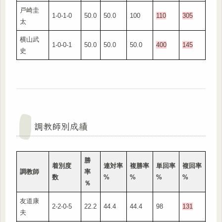
戸崎圭
1-0-1-0
50.0
50.0
100
110
305
太
横山武
1-0-0-1
50.0
50.0
50.0
400
145
史
調教師別成績
勝
着別度
連対率
複勝率
単回率
複回率
調教師
率
数
%
%
%
%
％
友道康
2-2-0-5
22.2
44.4
44.4
98
131
夫