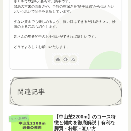
妻とチワワ2匹と暮らす元騎手です。
競馬の本来の面白さや、予想の奥深さを“騎手目線”から伝えたい
という思いで記事を更新しています。
少ない資金でも楽しめるよう、買い目はできるだけ絞りつつ、妙
味のある穴馬も紹介します。
皆さんの馬券的中のお手伝いができれば嬉しいです。
どうぞよろしくお願いいたします。
関連記事
【中山芝2200m】のコース特
コース別傾向
徴と傾向を徹底解説｜有利な
脚質・枠順・狙い方