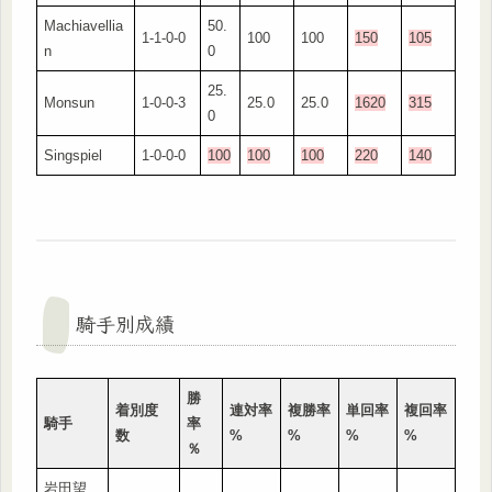
Machiavellia
50.
1-1-0-0
100
100
150
105
n
0
25.
Monsun
1-0-0-3
25.0
25.0
1620
315
0
Singspiel
1-0-0-0
100
100
100
220
140
騎手別成績
勝
着別度
連対率
複勝率
単回率
複回率
騎手
率
数
%
%
%
%
％
岩田望