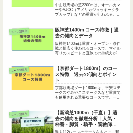
中山競馬場の芝2200mは、オールカマ
ーやAJCC（アメリカジョッキークラ
ブカップ）などの重賞が行われる、非
常にタフなコースです。スタミナだけ
でなく、コース形態を理解した立ち回
りが結果を大きく左右します。この記
阪神芝1400m コース特徴｜過
コース別傾向
事では、「中山芝2200m コ...
去の傾向とデータ
阪神芝1400mは重賞・オープン・条件
戦と幅広く使われるコースで、マイル
寄りのスピードと直線での持続力が問
われるのが特徴です。この記事では、
阪神芝1400mの過去データから見える
傾向を、枠順・脚質・血統・騎手・調
【京都ダート1800m】のコー
コース別傾向
教師別に分けて詳しく解説して...
ス特徴 過去の傾向とポイン
ト
京都競馬場ダート1800mは、平安ステ
ークスやみやこステークスなど重賞で
も使用される重要なコースです。一見
すると先行有利に見えますが、展開や
馬場状態によっては差しが届くことも
あり、特徴を正しく把握することが馬
【新潟芝1000m（千直）】過
コース別傾向
券攻略のカギとなります。本記事で...
去の傾向を徹底分析｜人気・
枠番・脚質・騎手・調教師デ
ータまとめ
過去112レースのデータをもとに、新