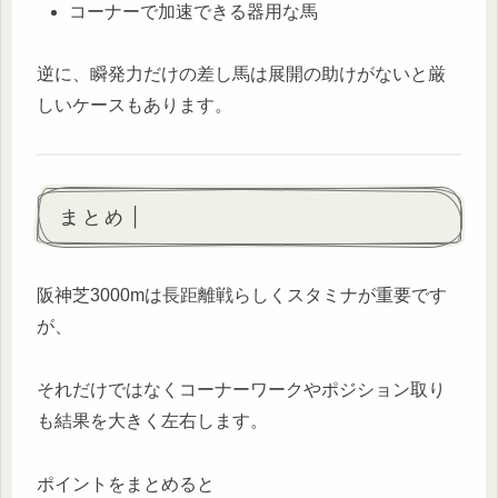
コーナーで加速できる器用な馬
逆に、瞬発力だけの差し馬は展開の助けがないと厳
しいケースもあります。
まとめ｜
阪神芝3000mは長距離戦らしくスタミナが重要です
が、
それだけではなくコーナーワークやポジション取り
も結果を大きく左右します。
ポイントをまとめると