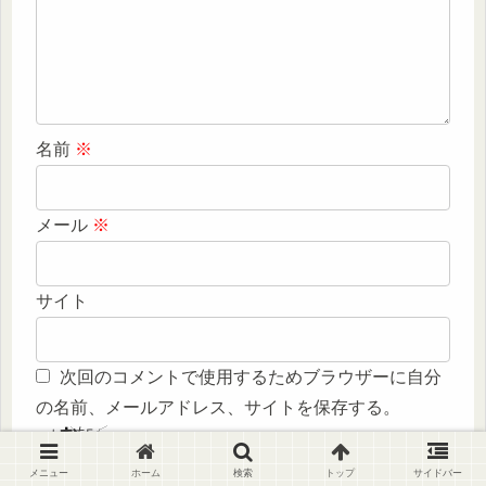
名前
※
メール
※
サイト
次回のコメントで使用するためブラウザーに自分
の名前、メールアドレス、サイトを保存する。
上に表示された文字を入力してください。
メニュー
ホーム
検索
トップ
サイドバー