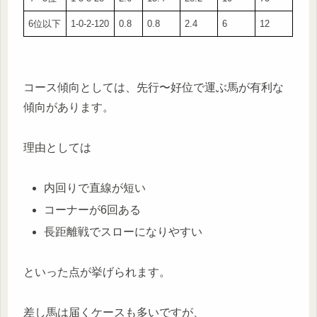
6位以下
1-0-2-120
0.8
0.8
2.4
6
12
コース傾向としては、先行〜好位で運ぶ馬が有利な
傾向があります。
理由としては
内回りで直線が短い
コーナーが6回ある
長距離戦でスローになりやすい
といった点が挙げられます。
差し馬は届くケースも多いですが、