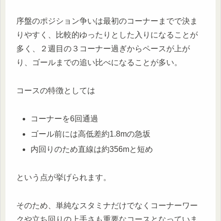
序盤のポジション争いは最初のコーナーまでで決ま
りやすく、比較的ゆったりとした入りになることが
多く、２週目の３コーナー過ぎからペースが上が
り、ゴールまでの追い比べになることが多い。
コースの特徴としては
コーナーを6回通過
ゴール前には高低差約1.8mの急坂
内回りのため直線は約356mと短め
という点が挙げられます。
そのため、単純なスタミナだけでなくコーナーワー
クや立ち回りの上手さも重要なコースとなっていま