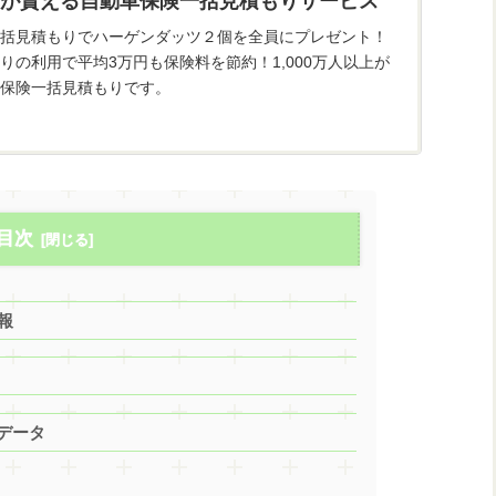
が貰える自動車保険一括見積もりサービス
括見積もりでハーゲンダッツ２個を全員にプレゼント！
りの利用で平均3万円も保険料を節約！1,000万人以上が
保険一括見積もりです。
目次
報
データ