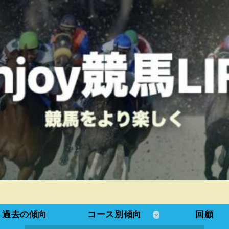
過去の傾向
コース別傾向
回顧