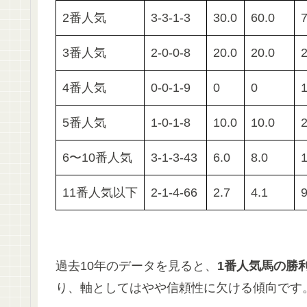
2番人気
3-3-1-3
30.0
60.0
7
3番人気
2-0-0-8
20.0
20.0
2
4番人気
0-0-1-9
0
0
1
5番人気
1-0-1-8
10.0
10.0
2
6〜10番人気
3-1-3-43
6.0
8.0
1
11番人気以下
2-1-4-66
2.7
4.1
9
過去10年のデータを見ると、
1番人気馬の勝
り、軸としてはやや信頼性に欠ける傾向です