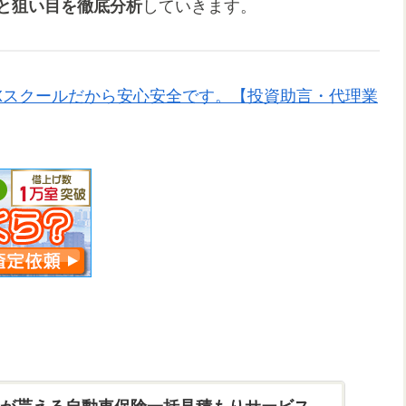
向と狙い目を徹底分析
していきます。
Xスクールだから安心安全です。【投資助言・代理業