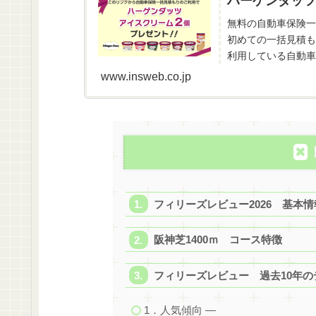
ハーゲンダッツ
無料の自動車保険一
初めての一括見積も
利用している自動車
www.insweb.co.jp
フィリーズレビュー2026 基本情
阪神芝1400ｍ コース特徴
フィリーズレビュー 過去10年の
1．人気傾向 ―