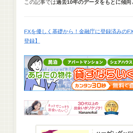
この記事では
過去10年のデータをもとに傾
FXを優しく基礎から！金融庁に登録済みのF
登録】