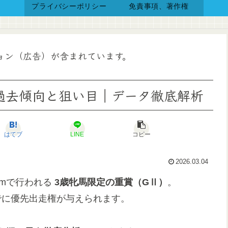
プライバシーポリシー
免責事項、著作権
ョン（広告）が含まれています。
 過去傾向と狙い目｜データ徹底解析
はてブ
LINE
コピー
2026.03.04
0mで行われる
3歳牝馬限定の重賞（GⅡ）
。
でに優先出走権が与えられます。