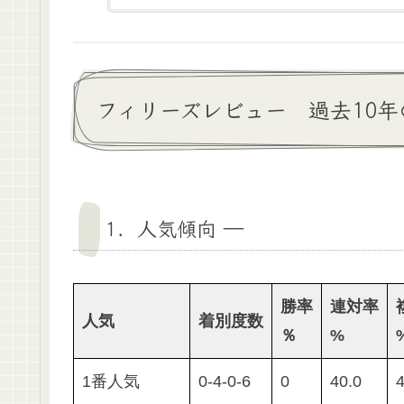
フィリーズレビュー 過去10年
1．人気傾向 ―
勝率
連対率
人気
着別度数
％
%
1番人気
0-4-0-6
0
40.0
4