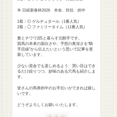
🎯 日経新春杯2026 本命、対抗 的中
1着：◎ ゲルチュタール（1番人気）
2着：◯ ファミリータイム（11番人気）
妻とチワワ2匹と暮らす元騎手です。
競馬の本来の面白さや、予想の奥深さを“騎
手目線”から伝えたいという思いで記事を更
新しています。
少ない資金でも楽しめるよう、買い目はでき
るだけ絞りつつ、妙味のある穴馬も紹介しま
す。
皆さんの馬券的中のお手伝いができれば嬉し
いです。
どうぞよろしくお願いいたします。