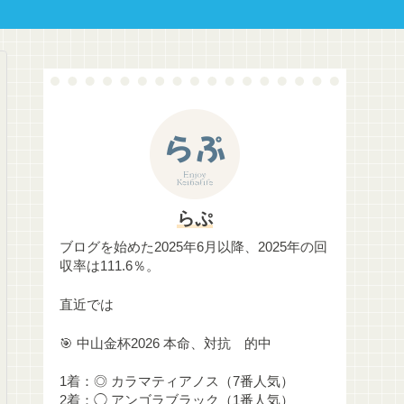
らぷ
ブログを始めた2025年6月以降、2025年の回
収率は111.6％。
直近では
🎯 中山金杯2026 本命、対抗 的中
1着：◎ カラマティアノス（7番人気）
2着：◯ アンゴラブラック（1番人気）