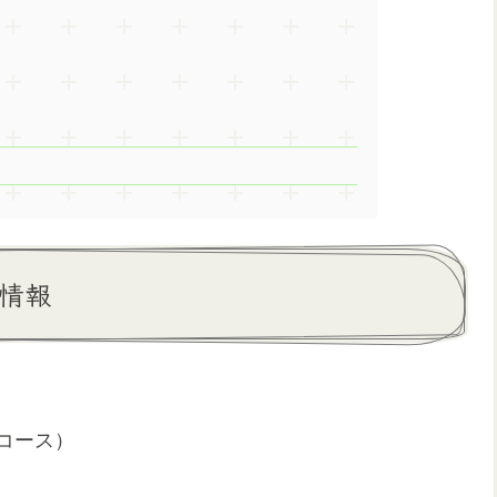
本情報
Aコース）