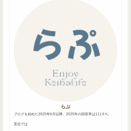
らぷ
ブログを始めた2025年6月以降、2025年の回収率は111.6％。
直近では