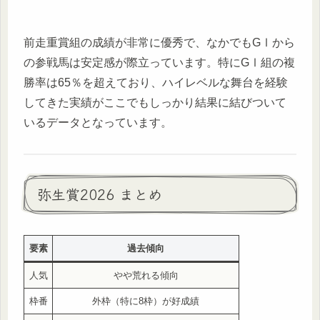
前走重賞組の成績が非常に優秀で、なかでもGⅠから
の参戦馬は安定感が際立っています。特にGⅠ組の複
勝率は65％を超えており、ハイレベルな舞台を経験
してきた実績がここでもしっかり結果に結びついて
いるデータとなっています。
弥生賞2026 まとめ
要素
過去傾向
人気
やや荒れる傾向
枠番
外枠（特に8枠）が好成績