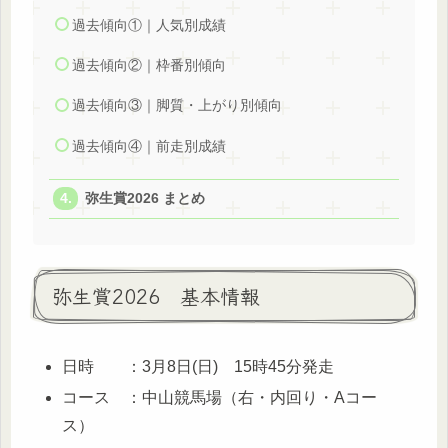
過去傾向①｜人気別成績
過去傾向②｜枠番別傾向
過去傾向③｜脚質・上がり別傾向
過去傾向④｜前走別成績
弥生賞2026 まとめ
弥生賞2026 基本情報
日時 ：3月8日(日) 15時45分発走
コース ：中山競馬場（右・内回り・Aコー
ス）