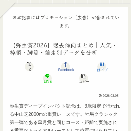
※本記事にはプロモーション（広告）が含まれてい
ます。
【弥生賞2026】過去傾向まとめ｜人気・
枠順・脚質・前走別データを分析
X
Facebook
はてブ
LINE
コピー
2026.03.05
弥生賞ディープインパクト記念は、3歳限定で行われ
る中山芝2000mの重賞レースです。牡馬クラシック
第一弾である皐月賞と同じコース・距離で実施され
る重要なトライアルレースとして位置づけられてい