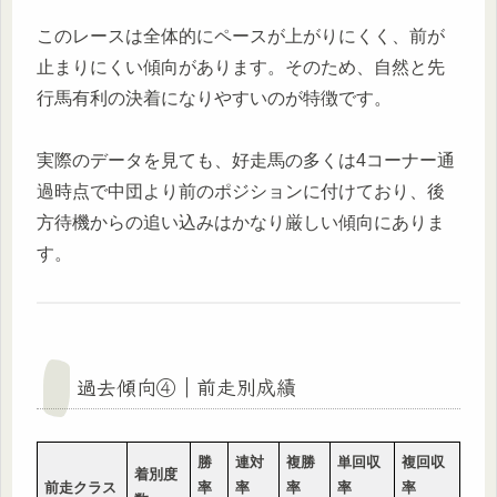
このレースは全体的にペースが上がりにくく、前が
止まりにくい傾向があります。そのため、自然と先
行馬有利の決着になりやすいのが特徴です。
実際のデータを見ても、好走馬の多くは4コーナー通
過時点で中団より前のポジションに付けており、後
方待機からの追い込みはかなり厳しい傾向にありま
す。
過去傾向④｜前走別成績
勝
連対
複勝
単回収
複回収
着別度
前走クラス
率
率
率
率
率