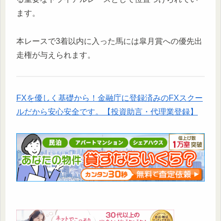
ます。
本レースで3着以内に入った馬には皐月賞への優先出
走権が与えられます。
FXを優しく基礎から！金融庁に登録済みのFXスクー
ルだから安心安全です。【投資助言・代理業登録】