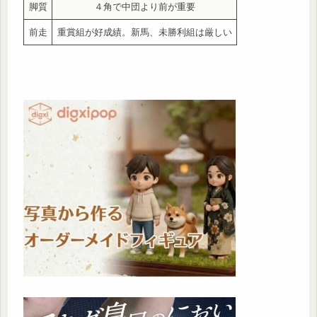
脚質
４角で中団より前が重要
前走
重賞組が好成績。新馬、未勝利組は厳しい