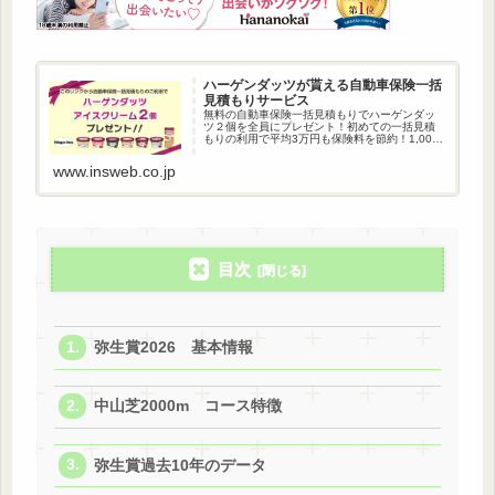
ハーゲンダッツが貰える自動車保険一括
見積もりサービス
無料の自動車保険一括見積もりでハーゲンダッ
ツ２個を全員にプレゼント！初めての一括見積
もりの利用で平均3万円も保険料を節約！1,000
万人以上が利用している自動車保険一括見積も
りです。
www.insweb.co.jp
目次
弥生賞2026 基本情報
中山芝2000m コース特徴
弥生賞過去10年のデータ