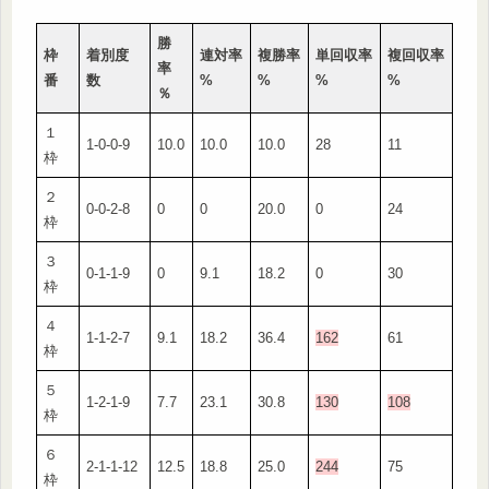
勝
枠
着別度
連対率
複勝率
単回収率
複回収率
率
番
数
%
%
%
%
％
１
1-0-0-9
10.0
10.0
10.0
28
11
枠
２
0-0-2-8
0
0
20.0
0
24
枠
３
0-1-1-9
0
9.1
18.2
0
30
枠
４
1-1-2-7
9.1
18.2
36.4
162
61
枠
５
1-2-1-9
7.7
23.1
30.8
130
108
枠
６
2-1-1-12
12.5
18.8
25.0
244
75
枠