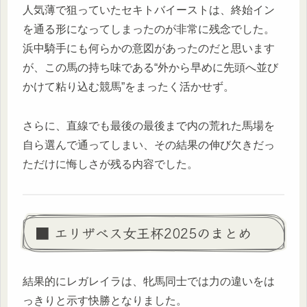
人気薄で狙っていたセキトバイーストは、終始イン
を通る形になってしまったのが非常に残念でした。
浜中騎手にも何らかの意図があったのだと思います
が、この馬の持ち味である“外から早めに先頭へ並び
かけて粘り込む競馬”をまったく活かせず。
さらに、直線でも最後の最後まで内の荒れた馬場を
自ら選んで通ってしまい、その結果の伸び欠きだっ
ただけに悔しさが残る内容でした。
■ エリザベス女王杯2025のまとめ
結果的にレガレイラは、牝馬同士では力の違いをは
っきりと示す快勝となりました。