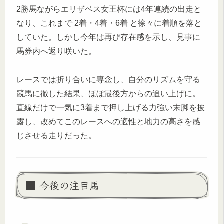
2勝馬ながらエリザベス女王杯には4年連続の出走と
なり、これまで 2着・4着・6着 と徐々に着順を落と
していた。しかし今年は再び存在感を示し、見事に
馬券内へ返り咲いた。
レースでは折り合いに専念し、自分のリズムを守る
競馬に徹した結果、ほぼ最後方からの追い上げに。
直線だけで一気に3着まで押し上げる力強い末脚を披
露し、改めてこのレースへの適性と地力の高さを感
じさせる走りだった。
■ 今後の注目馬