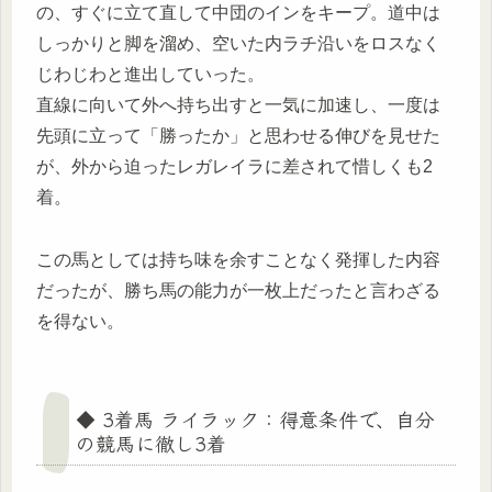
の、すぐに立て直して中団のインをキープ。道中は
しっかりと脚を溜め、空いた内ラチ沿いをロスなく
じわじわと進出していった。
直線に向いて外へ持ち出すと一気に加速し、一度は
先頭に立って「勝ったか」と思わせる伸びを見せた
が、外から迫ったレガレイラに差されて惜しくも2
着。
この馬としては持ち味を余すことなく発揮した内容
だったが、勝ち馬の能力が一枚上だったと言わざる
を得ない。
◆ 3着馬 ライラック：得意条件で、自分
の競馬に徹し3着