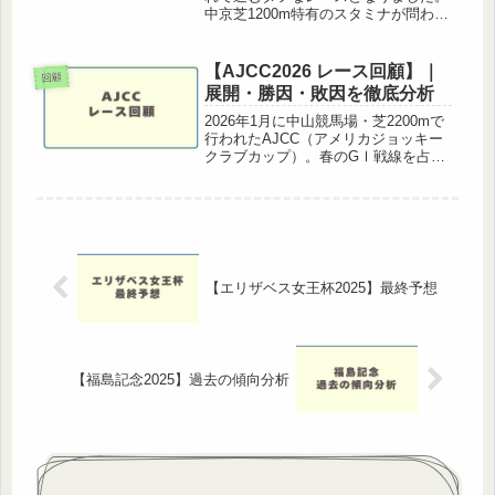
中京芝1200m特有のスタミナが問われ
る舞台で、展開・位置取り・騎手の判
断が結果を大きく左右する一戦となり
ました。この記事では 高松宮記念
【AJCC2026 レース回顧】｜
回顧
2026のレース回顧、展開分析...
展開・勝因・敗因を徹底分析
2026年1月に中山競馬場・芝2200mで
行われたAJCC（アメリカジョッキー
クラブカップ）。春のGⅠ戦線を占う
重要な一戦らしく、今年も見応えのあ
るレースとなりました。本記事ではレ
ース結果レース全体の流れ勝ち馬の評
価好走馬・敗れた馬の要因今...
【エリザベス女王杯2025】最終予想
【福島記念2025】過去の傾向分析