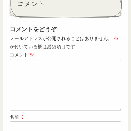
コメント
コメントをどうぞ
メールアドレスが公開されることはありません。
※
が付いている欄は必須項目です
コメント
※
名前
※