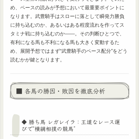
め、ペースの読みが予想において最重要ポイントに
なります。武豊騎手はスローに落として瞬発力勝負
に持ち込むのか、あるいはある程度流れを作ってス
タミナ戦に持ち込むのか——。その判断ひとつで、
有利になる馬も不利になる馬も大きく変動するた
め、展開予想ではまず“武豊騎手のペース配分”をどう
読むかが鍵となります。
■ 各馬の勝因・敗因を徹底分析
◆ 勝ち馬 レガレイラ：王道なレース運
びで“横綱相撲の競馬”