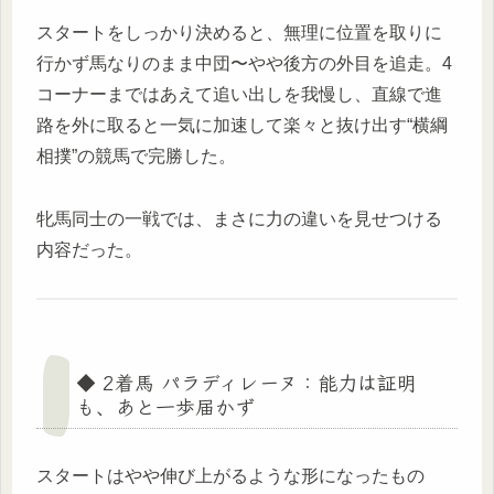
スタートをしっかり決めると、無理に位置を取りに
行かず馬なりのまま中団〜やや後方の外目を追走。4
コーナーまではあえて追い出しを我慢し、直線で進
路を外に取ると一気に加速して楽々と抜け出す“横綱
相撲”の競馬で完勝した。
牝馬同士の一戦では、まさに力の違いを見せつける
内容だった。
◆ 2着馬 パラディレーヌ：能力は証明
も、あと一歩届かず
スタートはやや伸び上がるような形になったもの