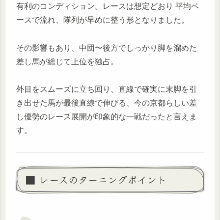
有利のコンディション。レースは想定どおり 平均ペ
ースで流れ、隊列が早めに整う形となりました。
その影響もあり、中団〜後方でしっかり脚を溜めた
差し馬が総じて上位を独占。
外目をスムーズに立ち回り、直線で確実に末脚を引
き出せた馬が最後直線で伸びる、今の京都らしい差
し優勢のレース展開が印象的な一戦だったと言えま
す。
■ レースのターニングポイント