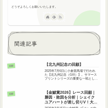
どうぞよろしくお願いいたします。
関連記事
【北九州記念の回顧】
回顧
2025年7月6日に小倉競馬場で行われ
た【北九州記念（GIII）】。サマース
プリントシリーズの重要な一戦とし
て、短距離自慢のスピード馬たちが集
結しました。今年は開幕2週目という
こともあり、時計の出やすい馬場状
【金鯱賞2026】レース回顧｜
態。例年以上に先行力と展開がポイ...
回顧
勝因・敗因を分析｜シェイク
ユアハートが差し切りV！大阪
杯へ向けて存在感