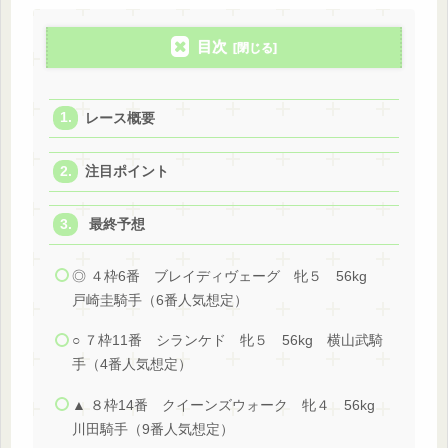
目次
レース概要
注目ポイント
最終予想
◎ ４枠6番 ブレイディヴェーグ 牝５ 56kg
戸崎圭騎手（6番人気想定）
○ ７枠11番 シランケド 牝５ 56kg 横山武騎
手（4番人気想定）
▲ ８枠14番 クイーンズウォーク 牝４ 56kg
川田騎手（9番人気想定）