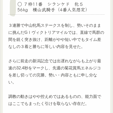
○ ７枠11番 シランケド 牝５
56kg 横山武騎手（4番人気想定）
３連勝で中山牝馬ステークスを制し、勢いそのまま
に挑んだGⅠヴィクトリアマイルでは、直線で馬群の
間を鋭く突き抜け、距離がやや短い中でもタイム差
なしの３着と勝ちに等しい内容を見せた。
さらに前走の新潟記念では出遅れながらも上がり最
速の32.4秒をマークし、先週の菊花賞馬エネルジコ
を差し切っての完勝。勢い・内容ともに申し分な
い。
調教の動きはやや控えめではあるものの、能力面で
はここでもまったく引けを取らない存在だ。