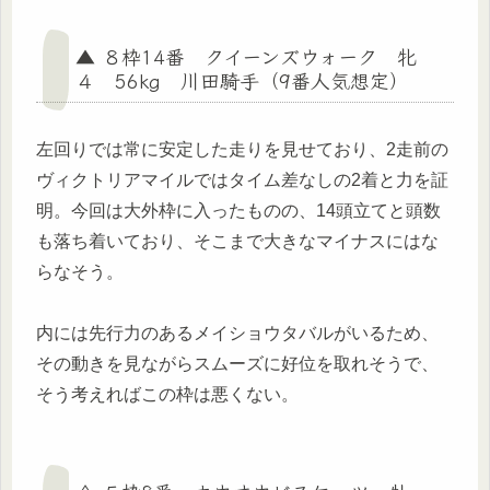
▲ ８枠14番 クイーンズウォーク 牝
４ 56kg 川田騎手（9番人気想定）
左回りでは常に安定した走りを見せており、2走前の
ヴィクトリアマイルではタイム差なしの2着と力を証
明。今回は大外枠に入ったものの、14頭立てと頭数
も落ち着いており、そこまで大きなマイナスにはな
らなそう。
内には先行力のあるメイショウタバルがいるため、
その動きを見ながらスムーズに好位を取れそうで、
そう考えればこの枠は悪くない。