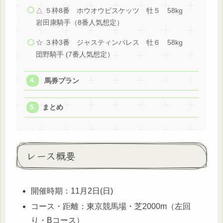
△ ５枠8番 ホウオウビスケッツ 牡５ 58kg
岩田康騎手（8番人気想定）
☆ ３枠3番 ジャスティンパレス 牡６ 58kg
団野騎手 (7番人気想定）
馬券プラン
まとめ
レース概要
開催時期：11月2日(日)
コース・距離：東京競馬場・芝2000m（左回
り・Bコース）