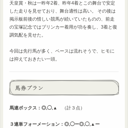
天皇賞・秋は一昨年2着、昨年4着とこの舞台で安定
した走りを見せており、舞台適性は高い。 その後は
掲示板前後の惜しい競馬が続いていたものの、前走
の宝塚記念ではブリンカー着用が功を奏し、3着と復
調気配を見せた。
今回は先行馬が多く、ペースは流れそうで、ヒモに
は抑えておきたい一頭。
馬券プラン
馬連ボックス：◎,◯,▲
（計３点）
３連単フォーメーション：◎,◯ー◎,◯,▲ー