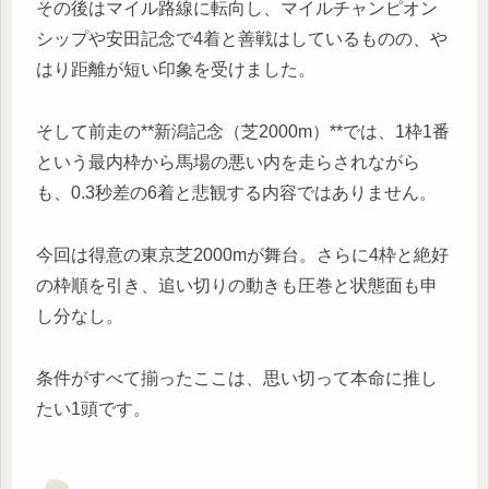
その後はマイル路線に転向し、マイルチャンピオン
シップや安田記念で4着と善戦はしているものの、や
はり距離が短い印象を受けました。
そして前走の**新潟記念（芝2000m）**では、1枠1番
という最内枠から馬場の悪い内を走らされながら
も、0.3秒差の6着と悲観する内容ではありません。
今回は得意の東京芝2000mが舞台。さらに4枠と絶好
の枠順を引き、追い切りの動きも圧巻と状態面も申
し分なし。
条件がすべて揃ったここは、思い切って本命に推し
たい1頭です。