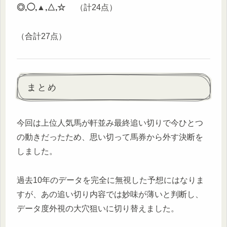
◎,◯,▲,△,☆
（計24点）
（合計27点）
まとめ
今回は上位人気馬が軒並み最終追い切りで今ひとつ
の動きだったため、思い切って馬券から外す決断を
しました。
過去10年のデータを完全に無視した予想にはなりま
すが、あの追い切り内容では妙味が薄いと判断し、
データ度外視の大穴狙いに切り替えました。