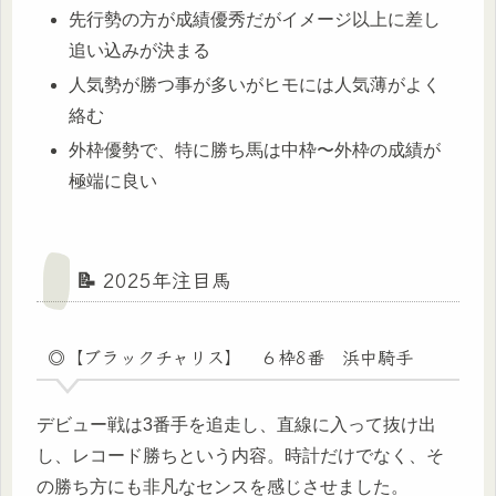
先行勢の方が成績優秀だがイメージ以上に差し
追い込みが決まる
人気勢が勝つ事が多いがヒモには人気薄がよく
絡む
外枠優勢で、特に勝ち馬は中枠〜外枠の成績が
極端に良い
📝 2025年注目馬
◎【ブラックチャリス】 ６枠8番 浜中騎手
デビュー戦は3番手を追走し、直線に入って抜け出
し、レコード勝ちという内容。時計だけでなく、そ
の勝ち方にも非凡なセンスを感じさせました。