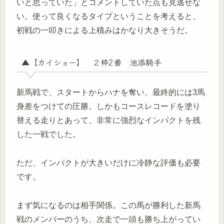
いと思っていた」とコメントしていた点も見逃せな
い。使って良くなるタイプということを考えると、
初戦の一叩きによる上積みはかなり大きそうだ。
▲【カイショー】 ２枠2番 池添騎手
新馬戦で、スタートからハナを奪い、最終的には3馬
身差をつけての圧勝。しかもコースレコードを塗り
替える走りとあって、非常に強烈なインパクトを残
した一戦でした。
ただ、インパクトが大きいだけに冷静な評価も必要
です。
まず気になるのは相手関係。この馬が勝利した新馬
戦のメンバーのうち、次走で一頭も勝ち上がってい