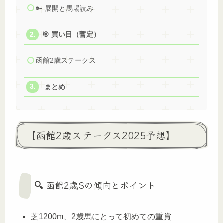
🔑 展開と馬場読み
🎯 買い目（暫定）
函館2歳ステークス
まとめ
【函館2歳ステークス2025予想】
🔍 函館2歳Sの傾向とポイント
芝1200m、2歳馬にとって初めての重賞