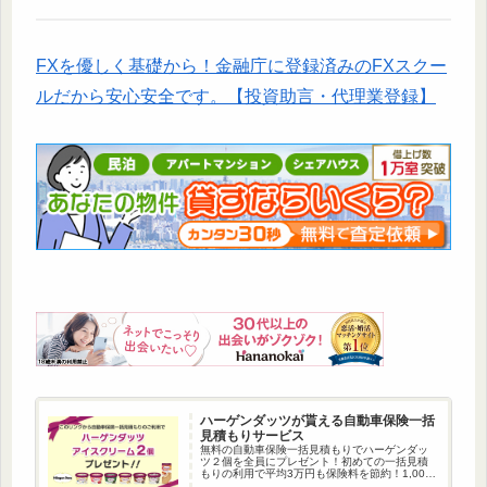
FXを優しく基礎から！金融庁に登録済みのFXスクー
ルだから安心安全です。【投資助言・代理業登録】
ハーゲンダッツが貰える自動車保険一括
見積もりサービス
無料の自動車保険一括見積もりでハーゲンダッ
ツ２個を全員にプレゼント！初めての一括見積
もりの利用で平均3万円も保険料を節約！1,000
万人以上が利用している自動車保険一括見積も