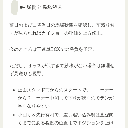
🔑 展開と馬場読み
前日および日曜当日の馬場状態を確認し、前残り傾
向が見られればカイショーの評価を上方修正。
今のところは三連単BOXでの勝負を予定。
ただし、オッズが低すぎて妙味がない場合は無理せ
ず見送りも視野。
正面スタンド前からのスタートで、１コーナー
から２コーナー中間まで下りが続くのでテンが
早くなりやすい
小回り＆先行有利で、差し追い込み勢は直線向
くまでにある程度の位置までポジションを上げ