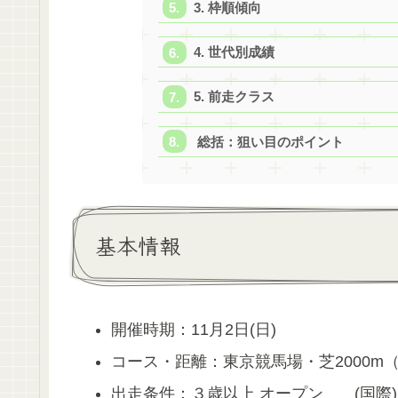
3. 枠順傾向
4. 世代別成績
5. 前走クラス
総括：狙い目のポイント
基本情報
開催時期：11月2日(日)
コース・距離：東京競馬場・芝2000m
出走条件：３歳以上 オープン (国際)(