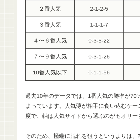
２番人気
2-1-2-5
３番人気
1-1-1-7
４〜６番人気
0-3-5-22
７〜９番人気
0-3-1-26
10番人気以下
0-1-1-56
過去10年のデータでは、1番人気の勝率が7
まっています。人気薄が相手に食い込むケース
度で、軸は人気サイドから選ぶのがセオリー
そのため、極端に荒れを狙うというよりは、