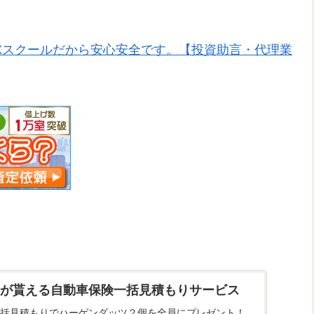
Xスクールだから安心安全です。【投資助言・代理業
が貰える自動車保険一括見積もりサービス
括見積もりでハーゲンダッツ２個を全員にプレゼント！