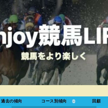
過去の傾向
コース別傾向
回顧