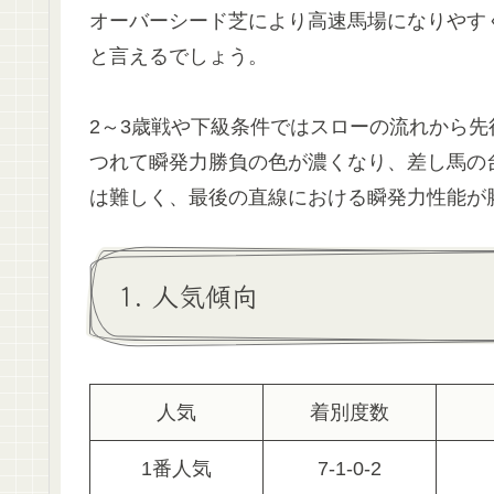
オーバーシード芝により高速馬場になりやす
と言えるでしょう。
2～3歳戦や下級条件ではスローの流れから
つれて瞬発力勝負の色が濃くなり、差し馬の
は難しく、最後の直線における瞬発力性能が
1. 人気傾向
人気
着別度数
1番人気
7-1-0-2