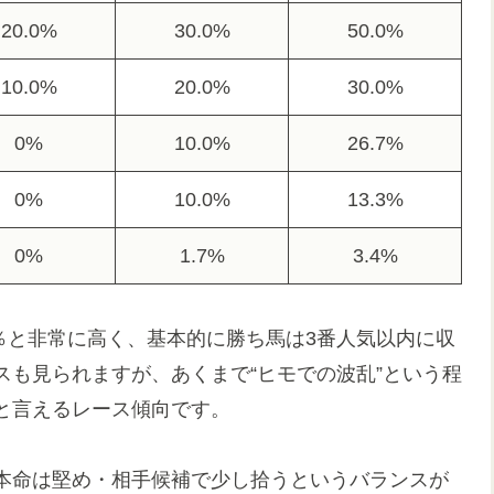
20.0%
30.0%
50.0%
10.0%
20.0%
30.0%
0%
10.0%
26.7%
0%
10.0%
13.3%
0%
1.7%
3.4%
0％と非常に高く、基本的に勝ち馬は3番人気以内に収
も見られますが、あくまで“ヒモでの波乱”という程
と言えるレース傾向です。
本命は堅め・相手候補で少し拾うというバランスが