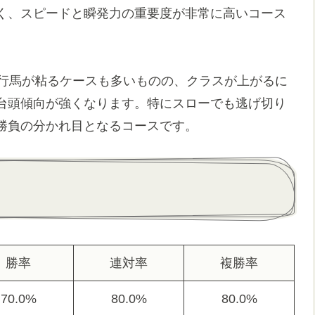
く、スピードと瞬発力の重要度が非常に高いコース
先行馬が粘るケースも多いものの、クラスが上がるに
台頭傾向が強くなります。特にスローでも逃げ切り
勝負の分かれ目となるコースです。
勝率
連対率
複勝率
70.0%
80.0%
80.0%