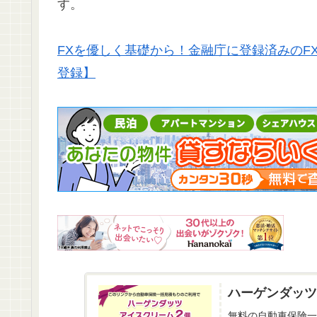
す。
FXを優しく基礎から！金融庁に登録済みのF
登録】
ハーゲンダッツ
無料の自動車保険一