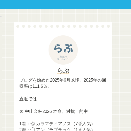
らぷ
ブログを始めた2025年6月以降、2025年の回
収率は111.6％。
直近では
🎯 中山金杯2026 本命、対抗 的中
1着：◎ カラマティアノス（7番人気）
2着：◯ アンゴラブラック（1番人気）