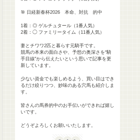
🎯 日経新春杯2026 本命、対抗 的中
1着：◎ ゲルチュタール（1番人気）
2着：◯ ファミリータイム（11番人気）
妻とチワワ2匹と暮らす元騎手です。
競馬の本来の面白さや、予想の奥深さを“騎
手目線”から伝えたいという思いで記事を更
新しています。
少ない資金でも楽しめるよう、買い目はでき
るだけ絞りつつ、妙味のある穴馬も紹介しま
す。
皆さんの馬券的中のお手伝いができれば嬉し
いです。
どうぞよろしくお願いいたします。