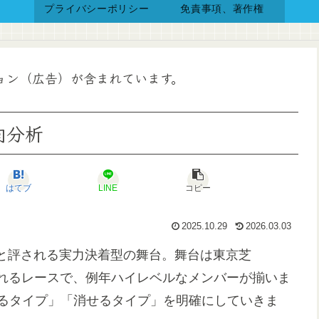
プライバシーポリシー
免責事項、著作権
ョン（広告）が含まれています。
向分析
はてブ
LINE
コピー
2025.10.29
2026.03.03
と評される実力決着型の舞台。舞台は東京芝
われるレースで、例年ハイレベルなメンバーが揃いま
えるタイプ」「消せるタイプ」を明確にしていきま