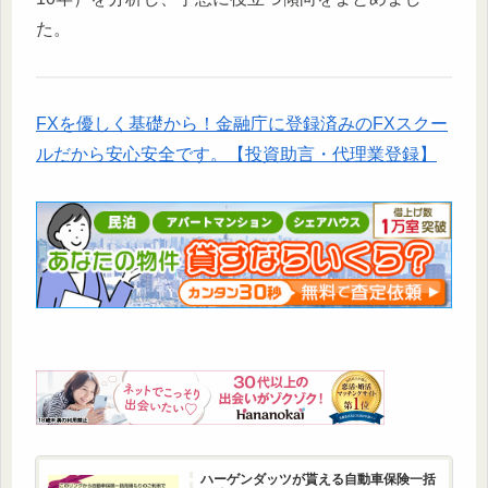
た。
FXを優しく基礎から！金融庁に登録済みのFXスクー
ルだから安心安全です。【投資助言・代理業登録】
ハーゲンダッツが貰える自動車保険一括