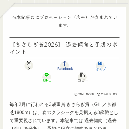
※本記事にはプロモーション（広告）が含まれてい
ます。
【きさらぎ賞2026】 過去傾向と予想のポ
イント
X
Facebook
はてブ
LINE
コピー
2026.02.06
2026.03.03
毎年2月に行われる3歳重賞 きさらぎ賞（GⅢ／京都
芝1800m）は、春のクラシックを見据える3歳戦とし
て重要視されています。本記事では 過去傾向（過去
10年）を分析し、予想に役立つ傾向をまとめまし