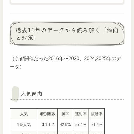
過去10年のデータから読み解く「傾向
と対策」
（京都開催だった2016年〜2020、2024,2025年のデ
ータ）
人気傾向
人気
着別度数
勝率
連対率
複勝率
1番人気
3-1-1-2
42.9%
57.1%
71.4%