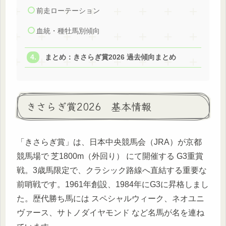
前走ローテーション
血統・種牡馬別傾向
まとめ：きさらぎ賞2026 過去傾向まとめ
きさらぎ賞2026 基本情報
「きさらぎ賞」は、日本中央競馬会（JRA）が京都
競馬場で 芝1800m（外回り） にて開催する G3重賞
戦。3歳馬限定で、クラシック路線へ直結する重要な
前哨戦です。1961年創設、1984年にG3に昇格しまし
た。歴代勝ち馬には スペシャルウィーク、ネオユニ
ヴァース、サトノダイヤモンド など名馬が名を連ね