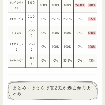
ｼﾝﾎﾞﾘｸﾘｽ
1-0-0-
100%
100%
100%
2980%
310%
ｴｽ
0
0-1-0-
ｵﾙﾌｪｰﾌﾞﾙ
0%
25.0%
25.0%
0%
195%
3
0-1-0-
ﾄﾞﾚﾌｫﾝ
0%
100%
100%
0%
430%
0
ｷﾀｻﾝﾌﾞﾗｯ
0-1-0-
0%
100%
100%
0%
200%
ｸ
0
0-0-1-
ﾙｰﾗｰｼｯﾌﾟ
0%
0%
33.3%
0%
43%
2
まとめ：きさらぎ賞2026 過去傾向ま
とめ