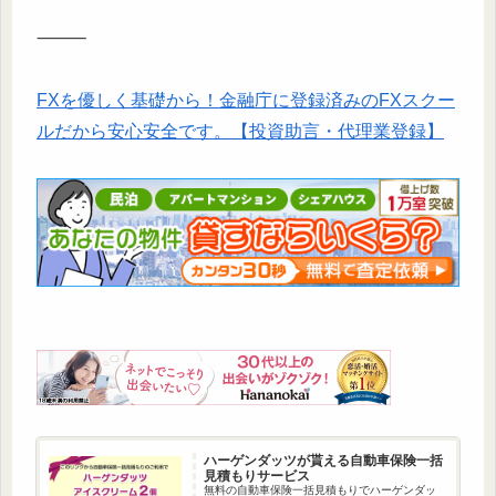
⸻
FXを優しく基礎から！金融庁に登録済みのFXスクー
ルだから安心安全です。【投資助言・代理業登録】
ハーゲンダッツが貰える自動車保険一括
見積もりサービス
無料の自動車保険一括見積もりでハーゲンダッ