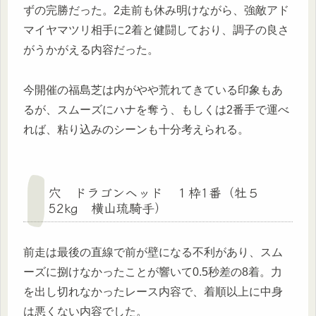
ずの完勝だった。2走前も休み明けながら、強敵アド
マイヤマツリ相手に2着と健闘しており、調子の良さ
がうかがえる内容だった。
今開催の福島芝は内がやや荒れてきている印象もあ
るが、スムーズにハナを奪う、もしくは2番手で運べ
れば、粘り込みのシーンも十分考えられる。
穴 ドラゴンヘッド １枠1番（牡５
52kg 横山琉騎手）
前走は最後の直線で前が壁になる不利があり、スム
ーズに捌けなかったことが響いて0.5秒差の8着。力
を出し切れなかったレース内容で、着順以上に中身
は悪くない内容でした。