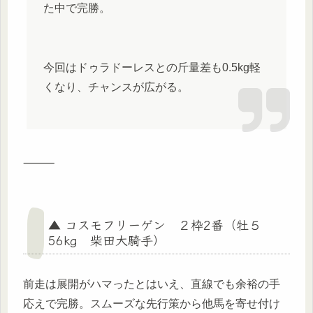
た中で完勝。
今回はドゥラドーレスとの斤量差も0.5kg軽
くなり、チャンスが広がる。
⸻
▲ コスモフリーゲン ２枠2番（牡５
56kg 柴田大騎手）
前走は展開がハマったとはいえ、直線でも余裕の手
応えで完勝。スムーズな先行策から他馬を寄せ付け