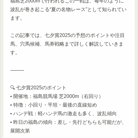
福島芝2000mで行われるこの一戦は、毎年のように
波乱が巻き起こる“夏の名物レース”として知られてい
ます。
この記事では、七夕賞2025の予想のポイントや注目
馬、穴馬候補、馬券戦略まで詳しく解説していきま
す。
⸻
🔍 七夕賞2025のポイント
• 開催地：福島競馬場 芝2000m（右回り）
• 特徴：小回り・平坦・最後の直線短め
• ハンデ戦：軽ハンデ馬の激走も多く、波乱傾向
• 昨日の福島の傾向：差し・先行どちらも可能だが、
展開次第