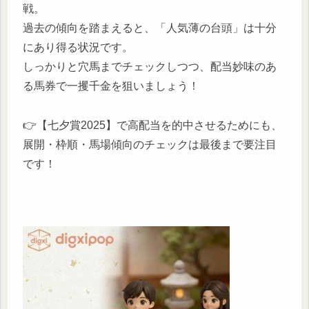
戦。
過去の傾向を踏まえると、「人気薄の台頭」は十分
にあり得る状況です。
しっかりと穴馬までチェックしつつ、配当妙味のあ
る馬券で一攫千金を狙いましょう！
👉【七夕賞2025】で高配当を的中させるためにも、
展開・枠順・馬場傾向のチェックは最後まで要注目
です！