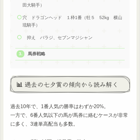
田大騎手）
穴 ドラゴンヘッド １枠1番（牡５ 52kg 横山
琉騎手）
抑え バラジ、セブンマジシャン
馬券戦略
📊 過去の七夕賞の傾向から読み解く
過去10年で、1番人気の勝率はわずか20%。
一方で、6番人気以下の馬が馬券に絡むケースが非常
に多く、3連単高配当も多数。