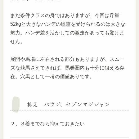
まだ条件クラスの身ではありますが、今回は斤量
52kgと大きなハンデの恩恵を受けられるのは大きな
魅力。ハンデ差を活かしての激走があっても驚けま
せん。
展開や馬場に左右される部分もありますが、スムー
ズな競馬さえできれば、馬券圏内も十分に狙える存
在。穴馬として一考の価値ありです。
抑え バラジ、セブンマジシャン
２、３着までなら抑えておきたい