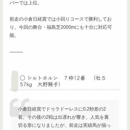
バーでは上位。
前走の小倉日経賞では小回りコースで勝利してお
り、今回の舞台・福島芝2000mにも十分に対応可
能。
⸻
◯ シルトホルン ７枠12番 （牡５
57kg 大野騎手）
小倉日経賞でドゥラドーレスに0.2秒差の2
着。その後の2戦は出遅れが響き、人気を裏
切る形になりましたが、前走は実績馬が揃っ