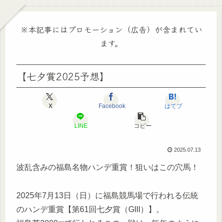
※本記事にはプロモーション（広告）が含まれてい
ます。
【七夕賞2025予想】
X
Facebook
はてブ
LINE
コピー
2025.07.13
波乱含みの福島名物ハンデ重賞！狙いはこの穴馬！
2025年7月13日（日）に福島競馬場で行われる伝統
のハンデ重賞【第61回七夕賞（GIII）】。