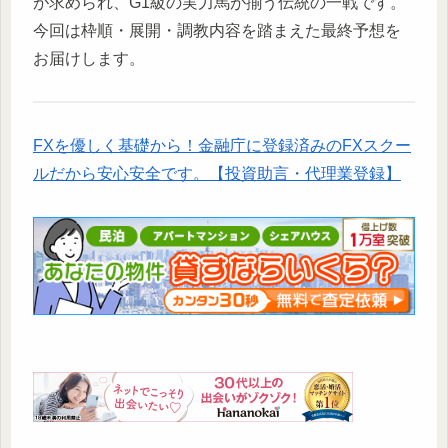
が求められ、G1級の実力馬が揃う伝統の一戦です。
今回は枠順・展開・調教内容を踏まえた最終予想を
お届けします。
FXを優しく基礎から！金融庁に登録済みのFXスクー
ルだから安心安全です。【投資助言・代理業登録】