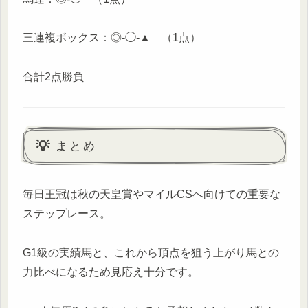
三連複ボックス：◎-◯-▲ （1点）
合計2点勝負
💡 まとめ
毎日王冠は秋の天皇賞やマイルCSへ向けての重要な
ステップレース。
G1級の実績馬と、これから頂点を狙う上がり馬との
力比べになるため見応え十分です。