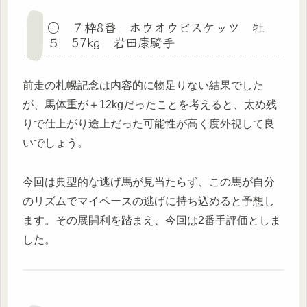
○ ７枠8番 ホウオウビスケッツ 牡
５ 57kg 岩田康騎手
前走の札幌記念は内容的に物足りない結果でした
が、馬体重が＋12kgだったことを考えると、太め残
りで仕上がり途上だった可能性が高く度外視して良
いでしょう。
今回は典型的な逃げ馬が見当たらず、この馬が自分
のリズムでマイペースの逃げに持ち込めると予想し
ます。その展開利を踏まえ、今回は2番手評価としま
した。