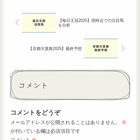
利。2022年〜2024年の勝ち馬も中枠
からの...
【毎日王冠2025】現時点での注目馬
を分析
【京都大賞典2025】最終予想
コメント
コメントをどうぞ
メールアドレスが公開されることはありません。
※
が付いている欄は必須項目です
コメント
※