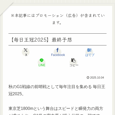
※本記事にはプロモーション（広告）が含まれてい
ます。
【毎日王冠2025】最終予想
X
Facebook
はてブ
LINE
コピー
2025.10.04
秋のG1戦線の前哨戦として毎年注目を集める 毎日王
冠2025。
東京芝1800mという舞台はスピードと瞬発力の両方