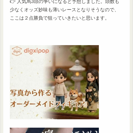
👉 人気馬3頭の争いになると予想しました。頭数も
少なくオッズ妙味も薄いレースとなりそうなので、
ここは２点勝負で狙っていきたいと思います。