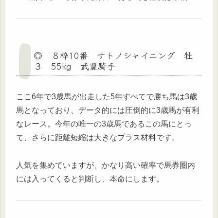
◎ ８枠10番 サトノシャイニング 牡
３ 55kg 武豊騎手
ここ6年で3歳馬が出走した5年すべてで勝ち馬は3歳
馬となっており、データ的には圧倒的に3歳馬が有利
なレース。今年の唯一の3歳馬であるこの馬にとっ
て、さらに距離短縮は大きなプラス材料です。
人気を集めていますが、かなり高い確率で馬券圏内
には入ってくると判断し、本命にします。