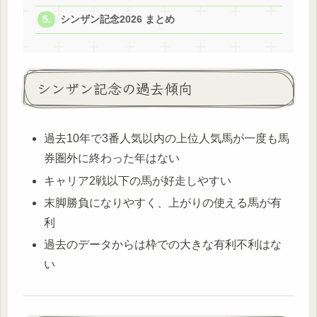
シンザン記念2026 まとめ
シンザン記念の過去傾向
過去10年で3番人気以内の上位人気馬が一度も馬
券圏外に終わった年はない
キャリア2戦以下の馬が好走しやすい
末脚勝負になりやすく、上がりの使える馬が有
利
過去のデータからは枠での大きな有利不利はな
い