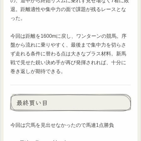
の、道中から終始リズムに乗れず見せ場なく7着に敗
退。距離適性や集中力の面で課題が残るレースとな
った。
今回は距離を1600mに戻し、ワンターンの競馬。序
盤から流れに乗りやすく、最後まで集中力を切らさ
ず走れる条件に替わる点は大きなプラス材料。新馬
戦で見せた鋭い決め手が再び発揮されれば、十分に
巻き返しが期待できる。
最終買い目
今回は穴馬を見出せなかったので馬連1点勝負