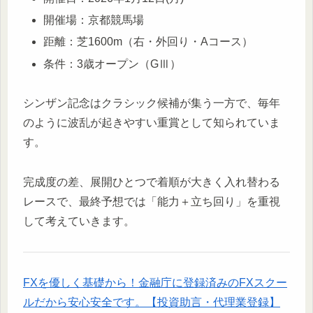
開催場：京都競馬場
距離：芝1600m（右・外回り・Aコース）
条件：3歳オープン（GⅢ）
シンザン記念はクラシック候補が集う一方で、毎年
のように波乱が起きやすい重賞として知られていま
す。
完成度の差、展開ひとつで着順が大きく入れ替わる
レースで、最終予想では「能力＋立ち回り」を重視
して考えていきます。
FXを優しく基礎から！金融庁に登録済みのFXスクー
ルだから安心安全です。【投資助言・代理業登録】