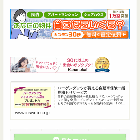
ハーゲンダッツが貰える自動車保険一括
見積もりサービス
無料の自動車保険一括見積もりでハーゲンダッ
ツ２個を全員にプレゼント！初めての一括見積
もりの利用で平均3万円も保険料を節約！1,000
万人以上が利用している自動車保険一括見積も
りです。
www.insweb.co.jp