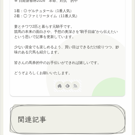
🎯 日経新春杯2026 本命、対抗 的中
1着：◎ ゲルチュタール（1番人気）
2着：◯ ファミリータイム（11番人気）
妻とチワワ2匹と暮らす元騎手です。
競馬の本来の面白さや、予想の奥深さを“騎手目線”から伝えたい
という思いで記事を更新しています。
少ない資金でも楽しめるよう、買い目はできるだけ絞りつつ、妙
味のある穴馬も紹介します。
皆さんの馬券的中のお手伝いができれば嬉しいです。
どうぞよろしくお願いいたします。
関連記事