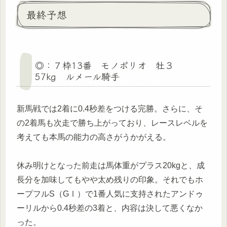
最終予想
◎：７枠13番 モノポリオ 牡３
57kg ルメール騎手
新馬戦では2着に0.4秒差をつける完勝。さらに、そ
の2着馬も次走で勝ち上がっており、レースレベルを
考えても本馬の能力の高さがうかがえる。
休み明けとなった前走は馬体重がプラス20kgと、成
長分を加味してもやや太め残りの印象。それでもホ
ープフルS（GⅠ）で1番人気に支持されたアンドゥ
ーリルから0.4秒差の3着と、内容は決して悪くなか
った。