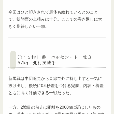
今回はひと叩きされて馬体も絞れているとのこと
で、状態面の上積みは十分。ここでの巻き返しに大
きく期待したい一頭。
○：６枠11番 バルセシート 牡３
57kg 北村友騎手
新馬戦は中団追走から直線で外に持ち出すと一気に
抜け出し、後続に0.6秒差をつける完勝。内容・着差
ともに高く評価できる一戦だった。
一方、2戦目の前走は距離を2000mに延ばしたもの