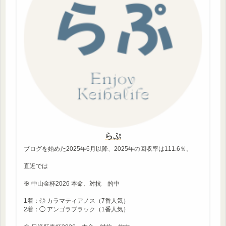
らぷ
ブログを始めた2025年6月以降、2025年の回収率は111.6％。
直近では
🎯 中山金杯2026 本命、対抗 的中
1着：◎ カラマティアノス（7番人気）
2着：◯ アンゴラブラック（1番人気）