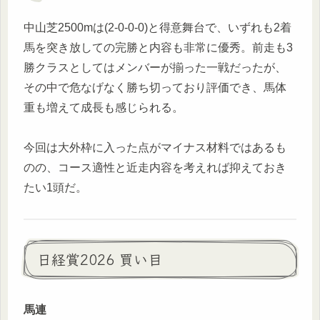
中山芝2500mは(2-0-0-0)と得意舞台で、いずれも2着
馬を突き放しての完勝と内容も非常に優秀。前走も3
勝クラスとしてはメンバーが揃った一戦だったが、
その中で危なげなく勝ち切っており評価でき、馬体
重も増えて成長も感じられる。
今回は大外枠に入った点がマイナス材料ではあるも
のの、コース適性と近走内容を考えれば抑えておき
たい1頭だ。
日経賞2026 買い目
馬連