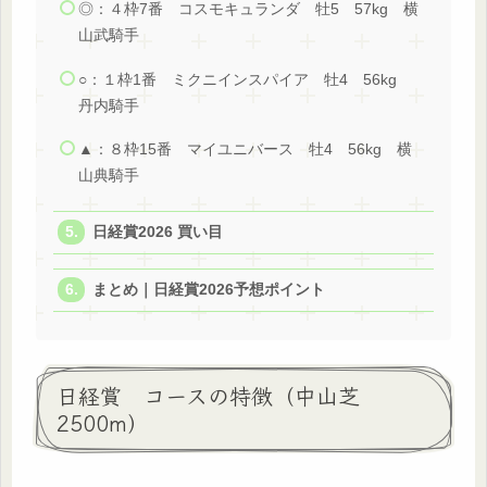
◎：４枠7番 コスモキュランダ 牡5 57kg 横
山武騎手
○：１枠1番 ミクニインスパイア 牡4 56kg
丹内騎手
▲：８枠15番 マイユニバース 牡4 56kg 横
山典騎手
日経賞2026 買い目
まとめ｜日経賞2026予想ポイント
日経賞 コースの特徴（中山芝
2500m）