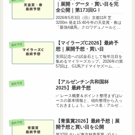
｜展開・データ・買い目を完
全公開｜第173回GⅠ
2026年5月3日（日）京都11R 芝
3200m 発走15:40今年の天皇賞・春は
「最強4歳馬」クロワデュノールと
「前走レコード勝ち」アドマイヤテ
ラ、「連覇狙う」ヘデントールが激突
する、近年まれに見る豪華メンバー構
【マイラーズC2026】最終予
最終予想
成。過去10年のデータと展...
想｜展開予想・買い目
安田記念への試金石として毎年注目を
集めるマイラーズカップ。2026年の第
57回は、G1馬アドマイヤズーム、シ
ャンパンカラー、GⅡ通算3勝の実力
馬シックスペンス、マイルCS・東京
新聞杯で安定した走りを見せるウォー
【アルゼンチン共和国杯
最終予想
ターリヒトなど実績馬が勢揃い。...
2025】最終予想
✅ レース概要＆ポイント整理まずはレ
ースの基本情報と、傾向整理から入っ
ておきましょう。レース名：アルゼン
チン共和国杯（GⅡ）開催コース：東
京競馬場 芝2500m （左回り・Bコー
ス）条件：3歳以上オープン・ハンデ
【青葉賞2026】最終予想｜展
最終予想
戦傾向整理：押さえておきたい...
開予想と買い目を公開
第37回 テレビ東京杯青葉賞（GⅡ）