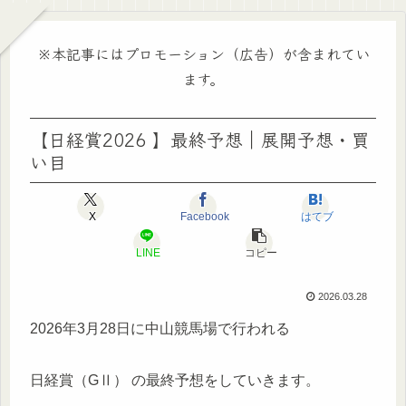
※本記事にはプロモーション（広告）が含まれてい
ます。
【日経賞2026 】最終予想｜展開予想・買
い目
X
Facebook
はてブ
LINE
コピー
2026.03.28
2026年3月28日に中山競馬場で行われる
日経賞（GⅡ） の最終予想をしていきます。