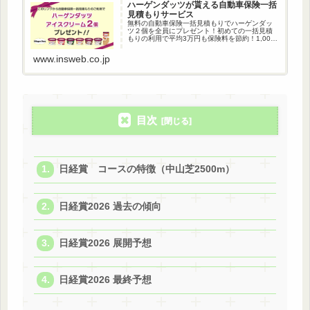
ハーゲンダッツが貰える自動車保険一括
見積もりサービス
無料の自動車保険一括見積もりでハーゲンダッ
ツ２個を全員にプレゼント！初めての一括見積
もりの利用で平均3万円も保険料を節約！1,000
万人以上が利用している自動車保険一括見積も
りです。
www.insweb.co.jp
目次
日経賞 コースの特徴（中山芝2500m）
日経賞2026 過去の傾向
日経賞2026 展開予想
日経賞2026 最終予想