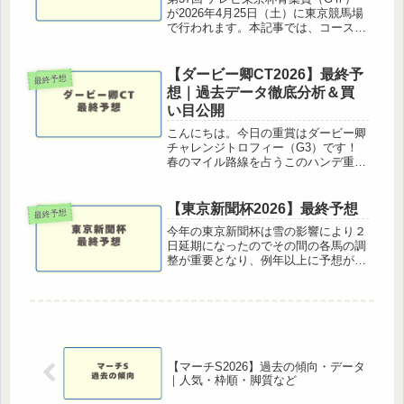
が2026年4月25日（土）に東京競馬場
で行われます。本記事では、コース特
徴・過去10年データ・展開予想をもと
に、筆者の最終予想と買い目を公開し
ます！1. 基本情報項目内容レース名第
【ダービー卿CT2026】最終予
最終予想
37回 テレビ東京杯...
想｜過去データ徹底分析＆買
い目公開
こんにちは。今日の重賞はダービー卿
チャレンジトロフィー（G3）です！
春のマイル路線を占うこのハンデ重
賞、毎年のように1番人気が飛ぶ「荒
れるレース」です。過去データと展開
予想から最終予想と具体的な買い目を
【東京新聞杯2026】最終予想
最終予想
公開します！ぜひ馬券の参考にしてみ
今年の東京新聞杯は雪の影響により２
てく...
日延期になったのでその間の各馬の調
整が重要となり、例年以上に予想が難
しい一戦となりそうです。本来であれ
ばレース直前まで待ち、実際の馬場状
態を確認してから馬券を購入すること
をおすすめしたいところですが、今回
は...
【マーチS2026】過去の傾向・データ
｜人気・枠順・脚質など