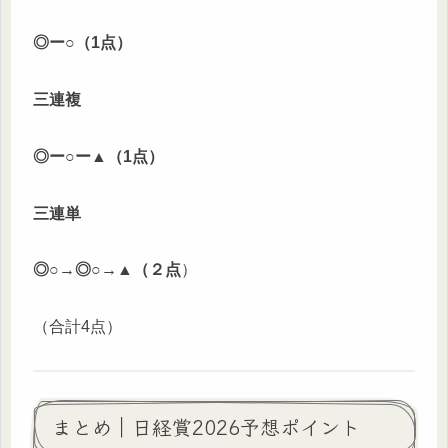
◎ー○（1点）
三連複
◎ー○ー▲（1点）
三連単
◎○→◎○→▲（２点
）
（合計4点）
まとめ｜日経賞2026予想ポイント