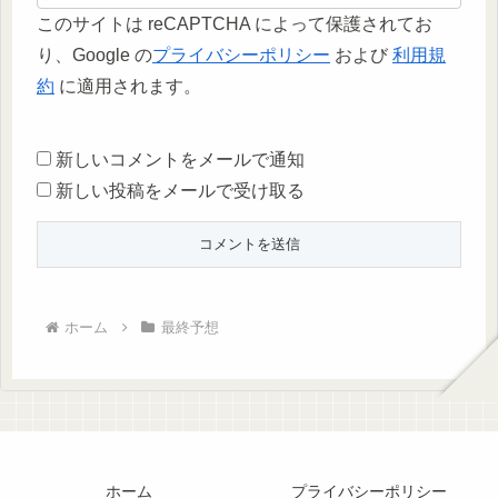
このサイトは reCAPTCHA によって保護されてお
り、Google の
プライバシーポリシー
および
利用規
約
に適用されます。
新しいコメントをメールで通知
新しい投稿をメールで受け取る
ホーム
最終予想
ホーム
プライバシーポリシー