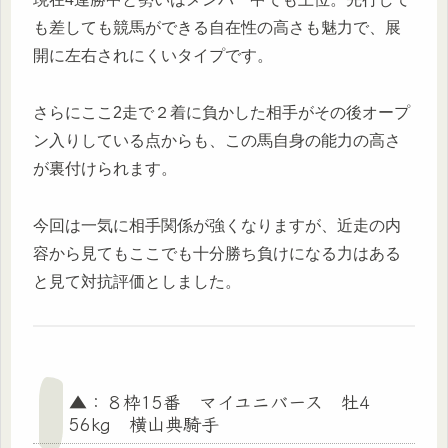
も差しても競馬ができる自在性の高さも魅力で、展
開に左右されにくいタイプです。
さらにここ2走で２着に負かした相手がその後オープ
ン入りしている点からも、この馬自身の能力の高さ
が裏付けられます。
今回は一気に相手関係が強くなりますが、近走の内
容から見てもここでも十分勝ち負けになる力はある
と見て対抗評価としました。
▲：８枠15番 マイユニバース 牡4
56kg 横山典騎手