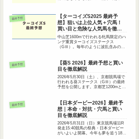
過去データ・最終結論・買い目をまと
めて解説します。✔ 今年の福島記念の
重要ポイント先行馬は“ペース次第で
【ターコイズS2025 最終予
厳しい展開”になりやすい福...
最終予想
想】狙いは上位人気＋穴馬！
買い目と危険な人気馬を徹底
解説
中山芝1600mで行われる牝馬限定のハ
ンデ重賞ターコイズステークス
（GⅢ）。毎年のように波乱含みの決
着となる一方で、「勝ち馬は上位人気
から」という明確な傾向もあるレース
です。この記事では過去傾向から導く
【葵S 2026】最終予想と買い
最終予想
レースのポイント最終的な本命・対
目を徹底解説
抗・穴...
2026年5月30日（土）、京都競馬場で
行われる葵ステークス（GⅢ）の最終
予想を公開します。京都芝1200mとい
う独特のコース形態と過去データを徹
底分析し、最終予想と買い目もお届け
します。よかったら参考にしてみてく
【日本ダービー2026】最終予
最終予想
ださい。1. 基本情報レー...
想｜本命・対抗・穴馬と買い
目を徹底解説
2026年5月31日（日）東京競馬場11R
発走15:40競馬の祭典・日本ダービー
がいよいよ開幕。今年も夢を追う18頭
が東京芝2400mに集結した。コース傾