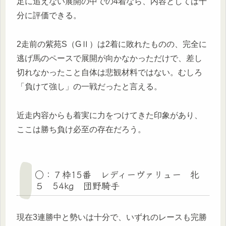
足に追えない展開の中での4着なら、内容としては十
分に評価できる。
2走前の紫苑S（GⅡ）は2着に敗れたものの、完全に
逃げ馬のペースで展開が向かなかっただけで、差し
切れなかったこと自体は悲観材料ではない。むしろ
「負けて強し」の一戦だったと言える。
近走内容からも着実に力をつけてきた印象があり、
ここは勝ち負け必至の存在だろう。
○：７枠15番 レディーヴァリュー 牝
５ 54kg 団野騎手
現在3連勝中と勢いは十分で、いずれのレースも完勝