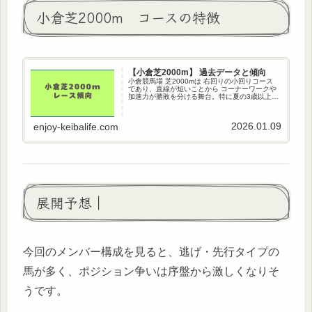
小倉芝2000m コースの特徴
【小倉芝2000m】 過去データと傾向
小倉競馬場 芝2000mは 右回りの小回りコース
であり、直線が短いことから コーナーワークや
加速力が勝敗を分ける舞台。特に夏の3歳以上重
賞「小倉記念（GⅢ）」でも人気の高い距離で
す。特徴的なのは✔ 小回りコースで短い直線✔
１コーナーまで...
2026.01.09
enjoy-keibalife.com
展開予想｜
今回のメンバー構成を見ると、逃げ・先行タイプの
馬が多く、ポジション争いは序盤から激しくなりそ
うです。