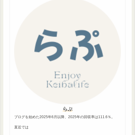
らぷ
ブログを始めた2025年6月以降、2025年の回収率は111.6％。
直近では