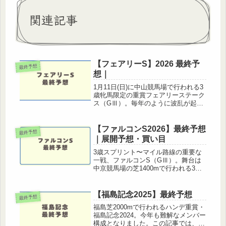
関連記事
【フェアリーS】2026 最終予
最終予想
想｜
1月11日(日)に中山競馬場で行われる3
歳牝馬限定の重賞フェアリーステーク
ス（GⅢ）。毎年のように波乱が起き
る難解なレースとしても知られていま
す。この記事では中山芝1600mのコー
ス傾向フェアリーS特有のデータ傾向
【ファルコンS2026】最終予想
最終予想
2026年の展開予想最終見...
｜展開予想・買い目
3歳スプリント〜マイル路線の重要な
一戦、ファルコンS（GⅢ）。舞台は
中京競馬場の芝1400mで行われる3歳
限定の重賞です。NHKマイルCへ向か
う馬や、短距離路線での活躍を目指す
馬が集まるレースで、将来のスプリン
【福島記念2025】最終予想
最終予想
ト・マイル戦線を占う意味でも注...
福島芝2000mで行われるハンデ重賞・
福島記念2024。今年も難解なメンバー
構成となりました。この記事では、・