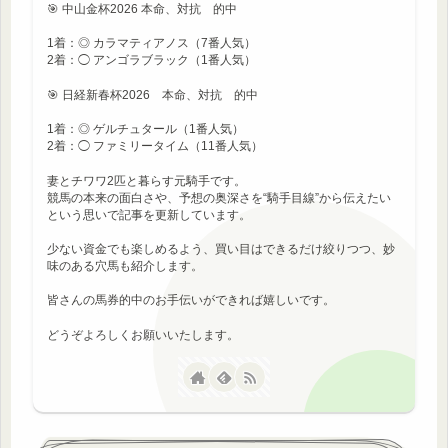
🎯 中山金杯2026 本命、対抗 的中
1着：◎ カラマティアノス（7番人気）
2着：◯ アンゴラブラック（1番人気）
🎯 日経新春杯2026 本命、対抗 的中
1着：◎ ゲルチュタール（1番人気）
2着：◯ ファミリータイム（11番人気）
妻とチワワ2匹と暮らす元騎手です。
競馬の本来の面白さや、予想の奥深さを“騎手目線”から伝えたい
という思いで記事を更新しています。
少ない資金でも楽しめるよう、買い目はできるだけ絞りつつ、妙
味のある穴馬も紹介します。
皆さんの馬券的中のお手伝いができれば嬉しいです。
どうぞよろしくお願いいたします。