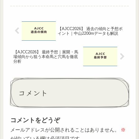
向・過去データ・展開予想をすべて踏
まえた最終予想を公開する。1. 基本情
報項目内容レ...
【AJCC2026】 過去の傾向と予想ポ
イント｜中山2200mデータも解説
【AJCC2026】 最終予想｜展開・馬
場傾向から狙う本命馬と穴馬を徹底
分析
コメント
コメントをどうぞ
メールアドレスが公開されることはありません。
※
が付いている欄は必須項目です