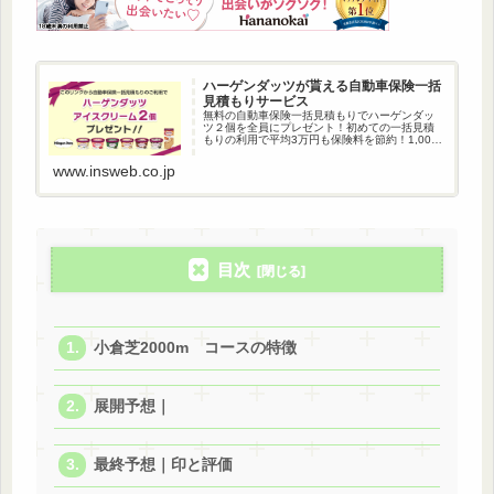
ハーゲンダッツが貰える自動車保険一括
見積もりサービス
無料の自動車保険一括見積もりでハーゲンダッ
ツ２個を全員にプレゼント！初めての一括見積
もりの利用で平均3万円も保険料を節約！1,000
万人以上が利用している自動車保険一括見積も
りです。
www.insweb.co.jp
目次
小倉芝2000m コースの特徴
展開予想｜
最終予想｜印と評価