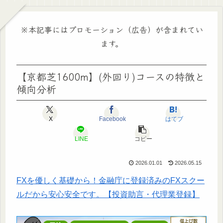
※本記事にはプロモーション（広告）が含まれてい
ます。
【京都芝1600m】(外回り)コースの特徴と
傾向分析
X
Facebook
はてブ
LINE
コピー
2026.01.01
2026.05.15
FXを優しく基礎から！金融庁に登録済みのFXスクー
ルだから安心安全です。【投資助言・代理業登録】