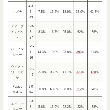
4-3-
キズナ
3-
7.5%
13.2%
18.9%
33.0%
42.3%
43
ディープ
3-3-
インパク
3-
8.3%
16.7%
25.0%
62%
66%
ト
27
3-1-
ハービン
1-
14.3%
19.0%
23.8%
393
%
113%
ジャー
16
ヴィクト
3-1-
ワールピ
25.0%
33.3%
41.7%
173
%
120
%
1-7
サ
Palace
3-0-
60.0%
60.0%
60.0%
212
%
98%
Malice
0-2
2-3-
エピファ
3-
5.6%
13.9%
22.2%
22%
68%
ネイア