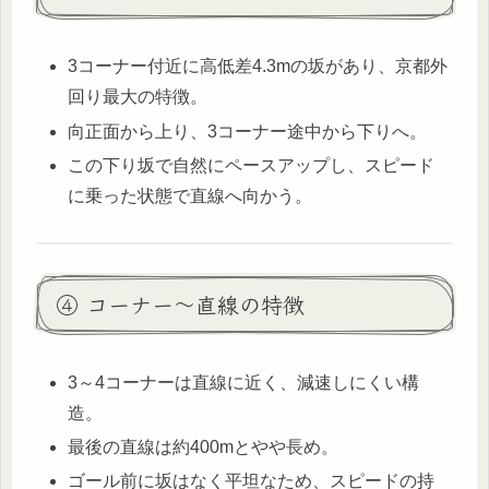
3コーナー付近に高低差4.3mの坂があり、京都外
回り最大の特徴。
向正面から上り、3コーナー途中から下りへ。
この下り坂で自然にペースアップし、スピード
に乗った状態で直線へ向かう。
④ コーナー〜直線の特徴
3～4コーナーは直線に近く、減速しにくい構
造。
最後の直線は約400mとやや長め。
ゴール前に坂はなく平坦なため、スピードの持