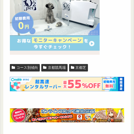
コース別傾向
京都競馬場
京都芝