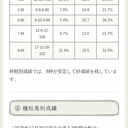
５枠
9-8-8-90
7.8%
14.8
21.7%
６枠
9-10-3-99
7.4%
15.7
18.2%
12-6-12-
７枠
8.7%
13.0
21.7%
108
17-12-18-
８枠
11.4%
19.5
31.5%
102
枠順別成績では、8枠が安定して好成績を残していま
す。
⑧ 種牡馬別成績