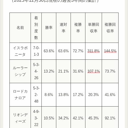
（2025年12月30日現在の過去3年間の集計）
着
別
連対
複勝
単勝回
複勝回
名前
勝率
度
率
率
収率
収率
数
イスラボ
7-0-
63.6%
63.6%
72.7%
311.8%
144.5%
ニータ
1-3
5-3-
ルーラー
4-
13.2%
21.1%
31.6%
107.1%
73.7%
シップ
26
5-3-
ロードカ
2-
8.6%
13.8%
17.2%
20.3%
41.6%
ナロア
48
4-9-
リオンデ
3-
10.5%
34.2%
42.1%
45.3%
92.1%
ィーズ
22