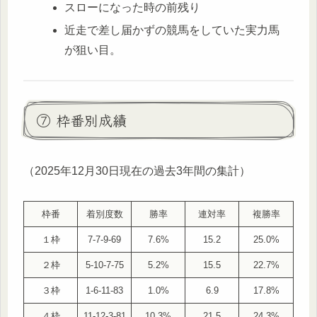
スローになった時の前残り
近走で差し届かずの競馬をしていた実力馬
が狙い目。
⑦ 枠番別成績
（2025年12月30日現在の過去3年間の集計）
枠番
着別度数
勝率
連対率
複勝率
１枠
7-7-9-69
7.6%
15.2
25.0%
２枠
5-10-7-75
5.2%
15.5
22.7%
３枠
1-6-11-83
1.0%
6.9
17.8%
４枠
11-12-3-81
10.3%
21.5
24.3%