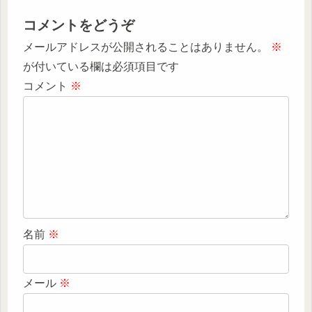
コメントをどうぞ
メールアドレスが公開されることはありません。
※
が付いている欄は必須項目です
コメント
※
名前
※
メール
※