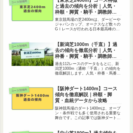
【東京芝2400m】コース特徴
コース別傾向
ト1900mの攻略ポイントを押さ...
と過去の傾向を分析｜人気・
枠順・脚質・騎手・調教師・
血統別データ
東京競馬場の芝2400mは、ダービーや
ジャパンカップ、オークスなど数々の
GⅠレースが行われる日本最高峰のコ
ースです。過去データをもとに、人
気・枠順・脚質・騎手・調教師・血統
（種牡馬・母父）の傾向を徹底解説し
【新潟芝1000m（千直）】過
コース別傾向
ます。馬券予想の精度を上げたい方
去の傾向を徹底分析｜人気・
は...
枠番・脚質・騎手・調教師デ
ータまとめ
過去112レースのデータをもとに、新
潟芝1000m（通称「千直」）の傾向を
徹底解説します。人気・枠番・馬番・
脚質・騎手・調教師の各データから、
千直攻略のポイントを丸ごとまとめま
した。予想の精度アップに役立てくだ
【阪神ダート1400m】コース
コース別傾向
さい。1. コースの特徴（新潟...
傾向を徹底解説｜枠順・脚
質・血統データから攻略
阪神競馬場のダート1400mは、オープ
ン・条件戦でも多く使用される重要な
舞台です。この記事では阪神ダート
1400mのコース形態・枠順傾向・脚質
傾向・血統傾向など、過去データをも
とに詳しく解説します。阪神ダート