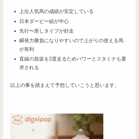
上位人気馬の成績が安定している
日本ダービー組が中心
先行〜差しタイプが好走
瞬発力勝負になりやすいので上がりの使える馬
が有利
直線の急坂を2度走るためパワーとスタミナも要
求される
以上の事を踏まえて予想していこうと思います。