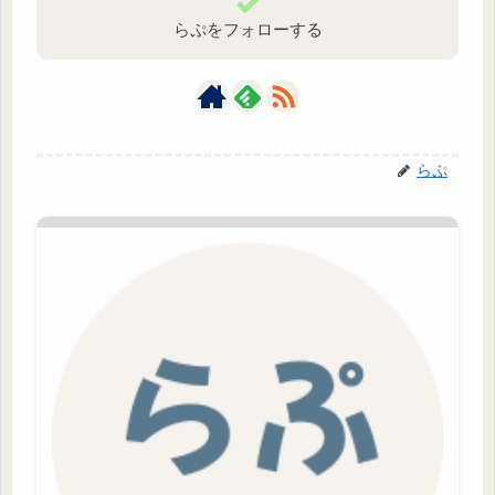
らぷをフォローする
らぷ