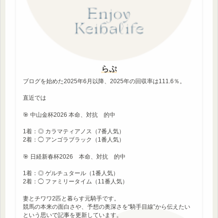
らぷ
ブログを始めた2025年6月以降、2025年の回収率は111.6％。
直近では
🎯 中山金杯2026 本命、対抗 的中
1着：◎ カラマティアノス（7番人気）
2着：◯ アンゴラブラック（1番人気）
🎯 日経新春杯2026 本命、対抗 的中
1着：◎ ゲルチュタール（1番人気）
2着：◯ ファミリータイム（11番人気）
妻とチワワ2匹と暮らす元騎手です。
競馬の本来の面白さや、予想の奥深さを“騎手目線”から伝えたい
という思いで記事を更新しています。