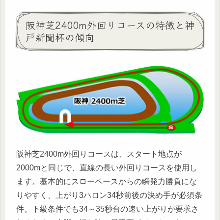
阪神芝2400m外回りコースの特徴と神
戸新聞杯の傾向
阪神芝2400m外回りコースは、スタート地点が
2000mと同じで、直線の長い外回りコースを使用し
ます。基本的にスローペースからの瞬発力勝負にな
りやすく、上がり3ハロン34秒前後の決め手が必須条
件。下級条件でも34～35秒台の速い上がりが要求さ