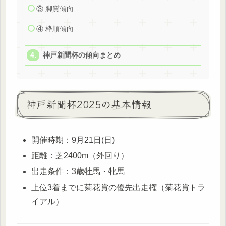
③ 脚質傾向
④ 枠順傾向
神戸新聞杯の傾向まとめ
神戸新聞杯2025の基本情報
開催時期：9月21日(日)
距離：芝2400m（外回り）
出走条件：3歳牡馬・牝馬
上位3着までに菊花賞の優先出走権（菊花賞トラ
イアル）