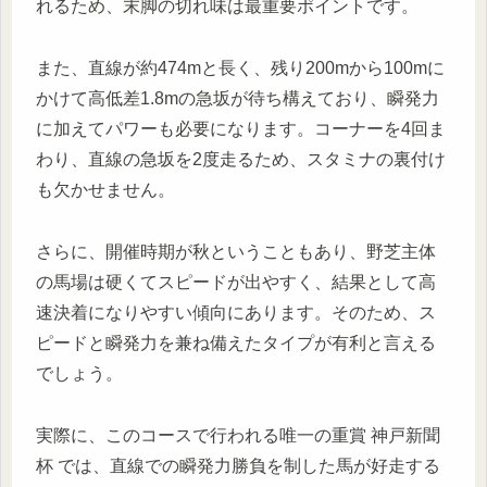
れるため、末脚の切れ味は最重要ポイントです。
また、直線が約474mと長く、残り200mから100mに
かけて高低差1.8mの急坂が待ち構えており、瞬発力
に加えてパワーも必要になります。コーナーを4回ま
わり、直線の急坂を2度走るため、スタミナの裏付け
も欠かせません。
さらに、開催時期が秋ということもあり、野芝主体
の馬場は硬くてスピードが出やすく、結果として高
速決着になりやすい傾向にあります。そのため、ス
ピードと瞬発力を兼ね備えたタイプが有利と言える
でしょう。
実際に、このコースで行われる唯一の重賞 神戸新聞
杯 では、直線での瞬発力勝負を制した馬が好走する