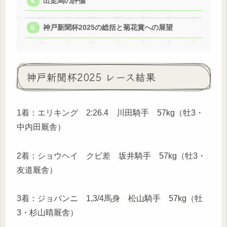
出走馬の評価
神戸新聞杯2025の総括と菊花賞への展望
神戸新聞杯2025 レース結果
1着：エリキング 2:26.4 川田騎手 57kg（牡3・
中内田厩舎）
2着：ショウヘイ クビ差 坂井騎手 57kg（牡3・
友道厩舎）
3着：ジョバンニ 1,3/4馬身 松山騎手 57kg（牡
3・杉山晴厩舎）