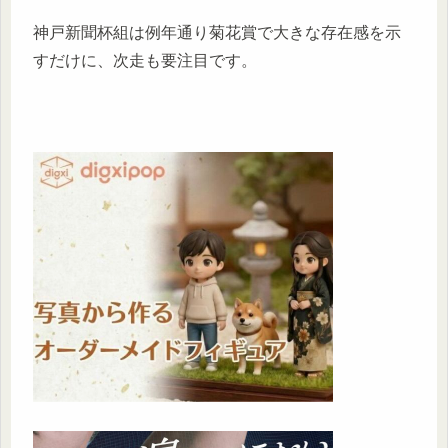
神戸新聞杯組は例年通り菊花賞で大きな存在感を示
すだけに、次走も要注目です。