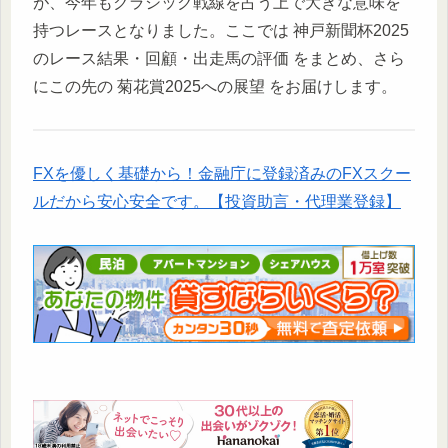
が、今年もクラシック戦線を占う上で大きな意味を
持つレースとなりました。ここでは 神戸新聞杯2025
のレース結果・回顧・出走馬の評価 をまとめ、さら
にこの先の 菊花賞2025への展望 をお届けします。
FXを優しく基礎から！金融庁に登録済みのFXスクー
ルだから安心安全です。【投資助言・代理業登録】