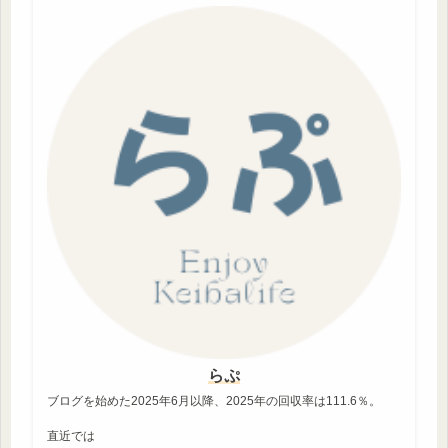
らぷ
ブログを始めた2025年6月以降、2025年の回収率は111.6％。
直近では