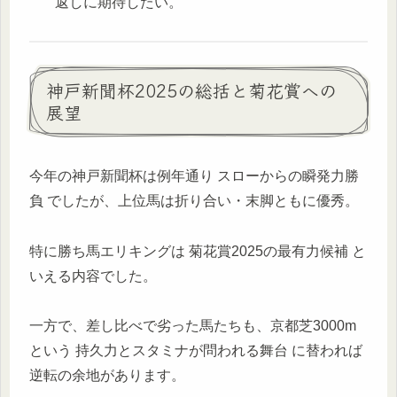
返しに期待したい。
神戸新聞杯2025の総括と菊花賞への
展望
今年の神戸新聞杯は例年通り スローからの瞬発力勝
負 でしたが、上位馬は折り合い・末脚ともに優秀。
特に勝ち馬エリキングは 菊花賞2025の最有力候補 と
いえる内容でした。
一方で、差し比べで劣った馬たちも、京都芝3000m
という 持久力とスタミナが問われる舞台 に替われば
逆転の余地があります。