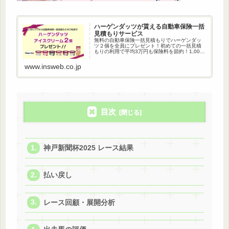
ハーゲンダッツが貰える自動車保険一括
見積もりサービス
無料の自動車保険一括見積もりでハーゲンダッ
ツ２個を全員にプレゼント！初めての一括見積
もりの利用で平均3万円も保険料を節約！1,000
万人以上が利用している自動車保険一括見積も
りです。
www.insweb.co.jp
目次
神戸新聞杯2025 レース結果
払い戻し
レース回顧・展開分析