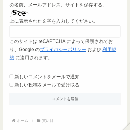
の名前、メールアドレス、サイトを保存する。
上に表示された文字を入力してください。
このサイトは reCAPTCHA によって保護されてお
り、Google の
プライバシーポリシー
および
利用規
約
に適用されます。
新しいコメントをメールで通知
新しい投稿をメールで受け取る
ホーム
買い目