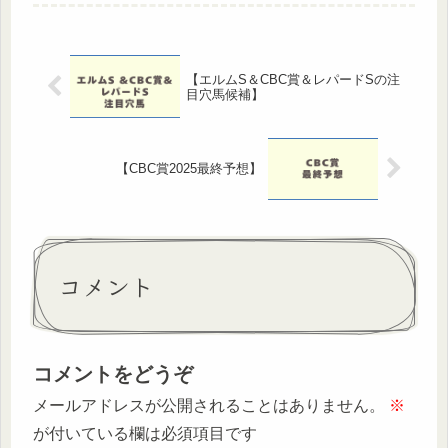
目までを一気にお届けします。過去傾
向から見る重要ファクターまずは過...
【エルムS＆CBC賞＆レパードSの注
目穴馬候補】
【CBC賞2025最終予想】
コメント
コメントをどうぞ
メールアドレスが公開されることはありません。
※
が付いている欄は必須項目です