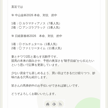
直近では
🎯 中山金杯2026 本命、対抗 的中
1着：◎ カラマティアノス（7番人気）
2着：◯ アンゴラブラック（1番人気）
🎯 日経新春杯2026 本命、対抗 的中
1着：◎ ゲルチュタール（1番人気）
2着：◯ ファミリータイム（11番人気）
妻とチワワ2匹と暮らす元騎手です。
競馬の本来の面白さや、予想の奥深さを“騎手目線”から伝えたい
という思いで記事を更新しています。
少ない資金でも楽しめるよう、買い目はできるだけ絞りつつ、妙
味のある穴馬も紹介します。
皆さんの馬券的中のお手伝いができれば嬉しいです。
どうぞよろしくお願いいたします。