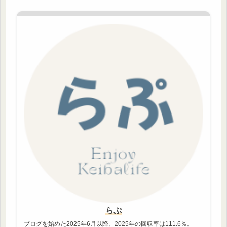
らぷ
ブログを始めた2025年6月以降、2025年の回収率は111.6％。