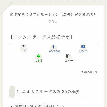
※本記事にはプロモーション（広告）が含まれてい
ます。
【エルムステークス最終予想】
X
Facebook
はてブ
LINE
コピー
2025.08.09
1. エルムステークス2025の概要
開催日：2025年8月9日（土）