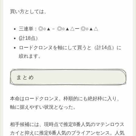
買い方としては、
三連単：◎○▲－ ◎○▲△ー ◎○▲△
(計18点）
ロードクロンヌを軸にして買うと（計14点）に
絞れます。
まとめ
本命はロードクロンヌ。枠順的にも絶好枠に入り、
軸に据えやすい状況となった。
相手候補には、現時点で推定8番人気のマテンロウス
カイと抑えに推定6番人気のブライアンセンス。人気