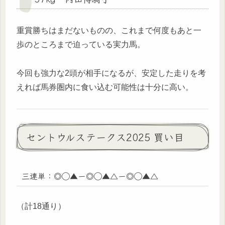
重賞勝ちはまだないものの、これまで何度もあと一
歩のところまで迫っている実力馬。
今回も強力な2頭が相手になるが、安定した走りを考
えれば馬券圏内に食い込む可能性は十分に高い。
セントウルステークス2025 買い目
三連単：◎◯▲ー◎◯▲△ー◎◯▲△
（計18通り）