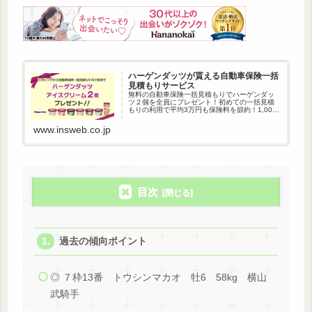
ハーゲンダッツが貰える自動車保険一括
見積もりサービス
無料の自動車保険一括見積もりでハーゲンダッ
ツ２個を全員にプレゼント！初めての一括見積
もりの利用で平均3万円も保険料を節約！1,000
万人以上が利用している自動車保険一括見積も
りです。
www.insweb.co.jp
目次
過去の傾向ポイント
◎ ７枠13番 トウシンマカオ 牡6 58kg 横山
武騎手