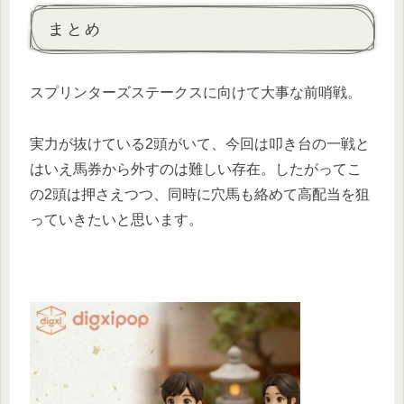
まとめ
スプリンターズステークスに向けて大事な前哨戦。
実力が抜けている2頭がいて、今回は叩き台の一戦と
はいえ馬券から外すのは難しい存在。したがってこ
の2頭は押さえつつ、同時に穴馬も絡めて高配当を狙
っていきたいと思います。