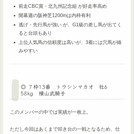
前走CBC賞・北九州記念組 が好走率高め
開幕週の阪神芝1200mは内枠有利
逃げ・先行馬が強い が、G1級の差し馬が出てく
ると台頭もあり
上位人気馬の信頼度は高いが、3着には穴馬が絡
みやすい
◎ ７枠13番 トウシンマカオ 牡6
58kg 横山武騎手
このメンバーの中では実績が一枚上。
ただし今回はあくまで叩き台の一戦となるため、仕