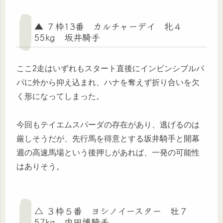
▲ ７枠13番 カルチャーデイ 牝４
55kg 坂井騎手
ここ2走はいずれもスタート直後にインビンシブルパ
パに外から抑え込まれ、ハナを奪えず折り合いを欠
く形になってしまった。
今回もテイエムスパーダの存在があり、逃げるのは
厳しそうだが、先行馬を得意とする坂井騎手と開幕
週の高速馬場という後押しがあれば、一発の可能性
はありそう。
△ ３枠５番 ヨシノイースター 牡７
57kg 内田博騎手