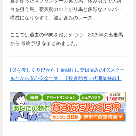
夏を使ったスプリンターの実力馬、休み明けで大舞
台を狙う馬、新興勢力の上がり馬と多彩なメンバー
構成になりやすく、波乱含みのレース。
ここでは過去の傾向を踏まえつつ、2025年の出走馬
から 最終予想 をまとめました。
FXを優しく基礎から！金融庁に登録済みのFXスクー
ルだから安心安全です。【投資助言・代理業登録】