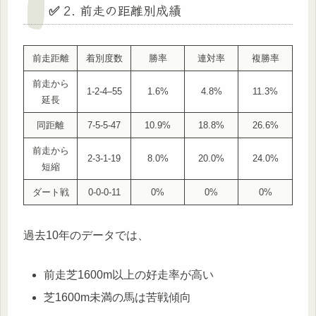
✅ 2. 前走の距離別成績
前走距離
着別度数
勝率
連対率
複勝率
前走から
1-2-4–55
1.6%
4.8%
11.3%
延長
同距離
7-5-5-47
10.9%
18.8%
26.6%
前走から
2-3-1-19
8.0%
20.0%
24.0%
短縮
ダート戦
0-0-0-11
0%
0%
0%
過去10年のデータでは、
前走芝1600m以上の好走率が高い
芝1600m未満の馬は苦戦傾向