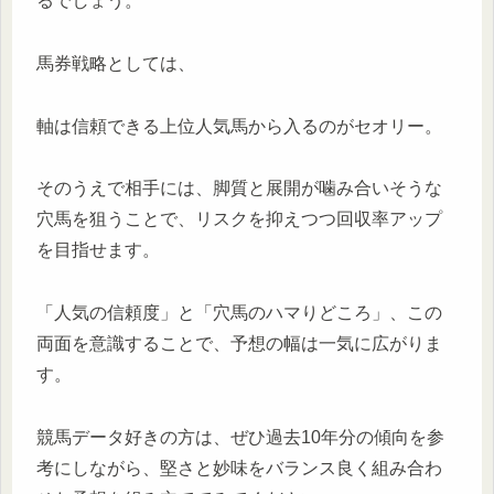
るでしょう。
馬券戦略としては、
軸は信頼できる上位人気馬から入るのがセオリー。
そのうえで相手には、脚質と展開が噛み合いそうな
穴馬を狙うことで、リスクを抑えつつ回収率アップ
を目指せます。
「人気の信頼度」と「穴馬のハマりどころ」、この
両面を意識することで、予想の幅は一気に広がりま
す。
競馬データ好きの方は、ぜひ過去10年分の傾向を参
考にしながら、堅さと妙味をバランス良く組み合わ