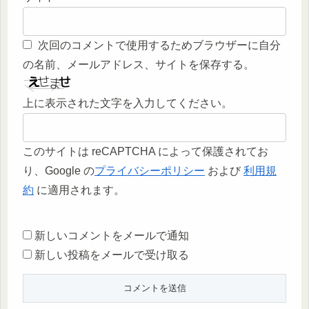
次回のコメントで使用するためブラウザーに自分
の名前、メールアドレス、サイトを保存する。
上に表示された文字を入力してください。
このサイトは reCAPTCHA によって保護されてお
り、Google の
プライバシーポリシー
および
利用規
約
に適用されます。
新しいコメントをメールで通知
新しい投稿をメールで受け取る