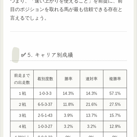
つまり、「速い上がりを使えること」を前提に、前
目のポジションを取れる馬が最も信頼できる存在と
言えるでしょう。
✅ 5. キャリア別成績
前走まで
着別度数
勝率
連対率
複勝率
の出走数
１戦
1-0-3-3
14.3%
14.3%
57.1%
２戦
6-5-3-37
11.8%
21.6%
27.5%
３戦
2-5-1-43
3.9%
13.7%
15.7%
４戦
1-0-3-27
3.2%
3.2%
12.9%