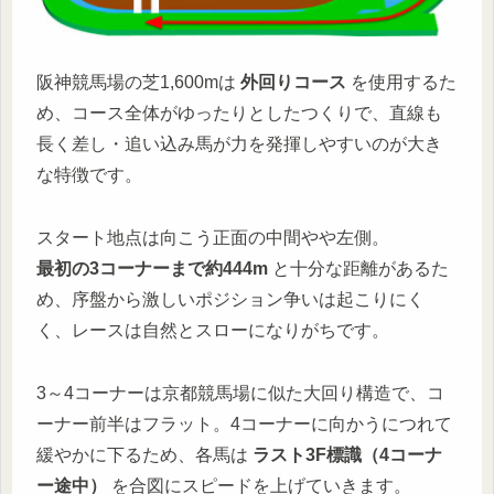
阪神競馬場の芝1,600mは
外回りコース
を使用するた
め、コース全体がゆったりとしたつくりで、直線も
長く差し・追い込み馬が力を発揮しやすいのが大き
な特徴です。
スタート地点は向こう正面の中間やや左側。
最初の3コーナーまで約444m
と十分な距離があるた
め、序盤から激しいポジション争いは起こりにく
く、レースは自然とスローになりがちです。
3～4コーナーは京都競馬場に似た大回り構造で、コ
ーナー前半はフラット。4コーナーに向かうにつれて
緩やかに下るため、各馬は
ラスト3F標識（4コーナ
ー途中）
を合図にスピードを上げていきます。