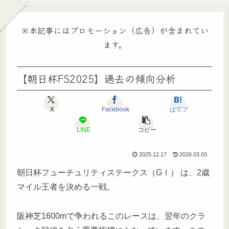
※本記事にはプロモーション（広告）が含まれてい
ます。
【朝日杯FS2025】過去の傾向分析
X
Facebook
はてブ
LINE
コピー
2025.12.17
2026.03.03
朝日杯フューチュリティステークス（GⅠ） は、2歳
マイル王者を決める一戦。
阪神芝1600mで争われるこのレースは、翌年のクラ