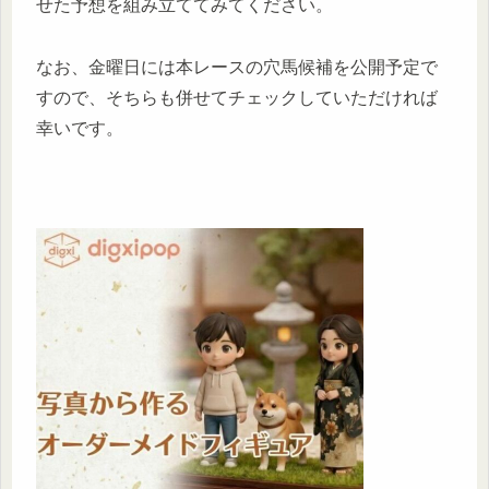
せた予想を組み立ててみてください。
なお、金曜日には本レースの穴馬候補を公開予定で
すので、そちらも併せてチェックしていただければ
幸いです。