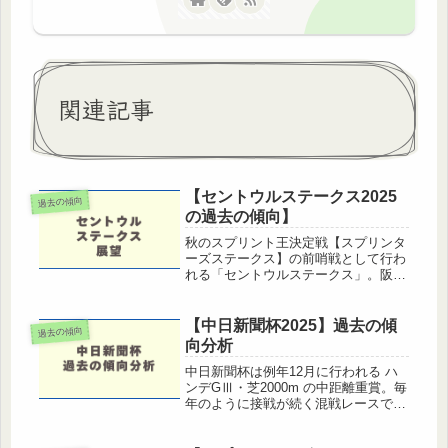
関連記事
【セントウルステークス2025
過去の傾向
の過去の傾向】
秋のスプリント王決定戦【スプリンタ
ーズステークス】の前哨戦として行わ
れる「セントウルステークス」。阪神
芝1200mを舞台にした電撃の6ハロン
戦で、G1級の実績馬から夏の上がり
馬までが顔を揃える注目の重賞です。
【中日新聞杯2025】過去の傾
過去の傾向
ここではセントウルステークスの過...
向分析
中日新聞杯は例年12月に行われる ハ
ンデGⅢ・芝2000m の中距離重賞。毎
年のように接戦が続く混戦レースで、
データを基にした予想が非常に重要に
なります。この記事では 過去10年の