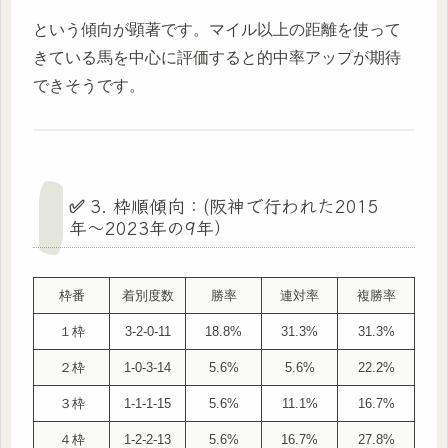
という傾向が顕著です。マイル以上の距離を使って
きている馬を中心に評価すると的中率アップが期待
できそうです。
✅ 3. 枠順傾向：(阪神で行われた2015
年〜2023年の9年）
枠番
着別度数
勝率
連対率
複勝率
１枠
3-2-0-11
18.8%
31.3%
31.3%
２枠
1-0-3-14
5.6%
5.6%
22.2%
３枠
1-1-1-15
5.6%
11.1%
16.7%
４枠
1-2-2-13
5.6%
16.7%
27.8%