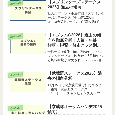
傾向から浮かび上がる勝ち馬の共通
【スプリンターズステークス
過去の傾向
点・狙い目のタイプ・軽視すべ...
2025】過去の傾向
秋のスプリント王決定戦「スプリンタ
ーズステークス（中山芝1200m）」
は、毎年G1シーズンの開幕を告げる
注目レースです。この記事では過去10
年の傾向やデータ分析から、予想のポ
イントを解説します。スプリンターズ
【エプソムC2026】過去の傾
過去の傾向
ステークス2025の基本データ開...
向を徹底分析｜人気・年齢・
枠順・脚質・前走クラス別デ
ータ
一昨年まで6月中旬に行われていたエ
プソムカップは、昨年から5月初旬へ
と施行時期が変更され、レースの傾向
にも微妙な変化が見られる可能性があ
ります。本記事では、過去10年のデー
タをもとに「人気別・年齢別・枠順
【武蔵野ステークス2025】過
過去の傾向
別・脚質別・前走クラス別」といった
去の傾向分析
多...
11月15日に東京競馬場で行われるダー
ト重賞【武蔵野ステークス
（GⅢ）】。チャンピオンズカップの
前哨戦としても位置づけられており、
毎年実力馬が集結する注目レースで
す。ここでは過去10年の傾向をもと
【京成杯オータムハンデ2025
過去の傾向
に、枠順・脚質・人気・血統・前走ロ
傾向】
ーテーショ...