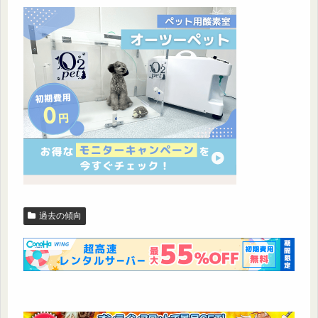
過去の傾向