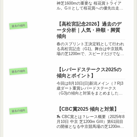
神芝1600mの重要な 桜花賞トライア
ル。GⅡとして桜花賞への優先出走権
をかけた戦いが繰り広げられます。こ
こでは 過去10年のデータ を分析し、
2026年の予想に役立つ傾向をまとめま
【高松宮記念2026】過去のデ
過去の傾向
した。チューリップ賞 概...
ータ分析｜人気・枠順・脚質
傾向
春のスプリント王決定戦として行われ
る高松宮記念（G1)。舞台は中京競馬
場の芝1200mで、スピードだけでなく
パワー・持続力・位置取りなど様々な
要素が求められるG1レースです。こ
の記事では、過去10年のデータをもと
【レパードステークス2025の
過去の傾向
に高松宮記念の傾向を分析し、...
傾向とポイント】
今回は8月10日(日)新潟メイン（７R)3
歳ダート重賞レパードステークス
（G3)の傾向と対策をまとめました。
過去データや特徴を整理し、今年の注
目ポイントを解説します。レパードス
テークスとは？施行距離：新潟ダート
【CBC賞2025 傾向と対策】
過去の傾向
1800m出走条件：3歳限定（...
🏇 CBC賞とは？レース概要（2025年8
月10日 中京 芝1200m GIII）第61回目
の開催となる中京競馬場の芝1200m
GIII・ハンデ戦日程は2025年8月10日
（日）、3歳以上、登録頭数は19頭✅