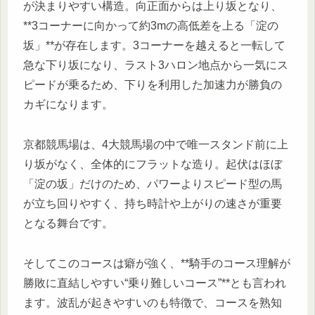
が決まりやすい構造。向正面からは上り坂となり、
**3コーナーに向かって約3mの高低差を上る「淀の
坂」**が存在します。3コーナーを越えると一転して
急な下り坂になり、ラスト3ハロン地点から一気にス
ピードが乗るため、下りを利用した加速力が勝負の
カギになります。
京都競馬場は、4大競馬場の中で唯一スタンド前に上
り坂がなく、全体的にフラットな造り。起伏はほぼ
「淀の坂」だけのため、パワーよりスピード型の馬
が立ち回りやすく、持ち時計や上がりの速さが重要
となる舞台です。
そしてこのコースは癖が強く、**騎手のコース理解が
勝敗に直結しやすい“乗り難しいコース”**とも言われ
ます。波乱が起きやすいのも特徴で、コースを熟知