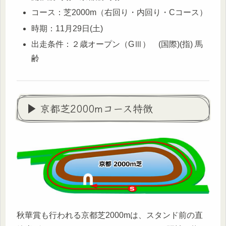
コース：芝2000m（右回り・内回り・Cコース）
時期：11月29日(土)
出走条件：２歳オープン（GⅢ） (国際)(指) 馬
齢
▶ 京都芝2000mコース特徴
秋華賞も行われる京都芝2000mは、スタンド前の直